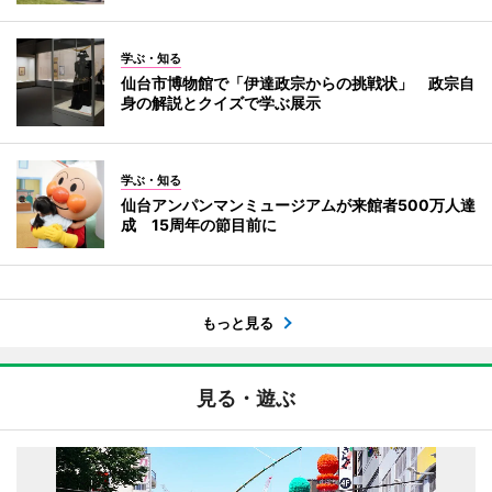
学ぶ・知る
仙台市博物館で「伊達政宗からの挑戦状」 政宗自
身の解説とクイズで学ぶ展示
学ぶ・知る
仙台アンパンマンミュージアムが来館者500万人達
成 15周年の節目前に
もっと見る
見る・遊ぶ