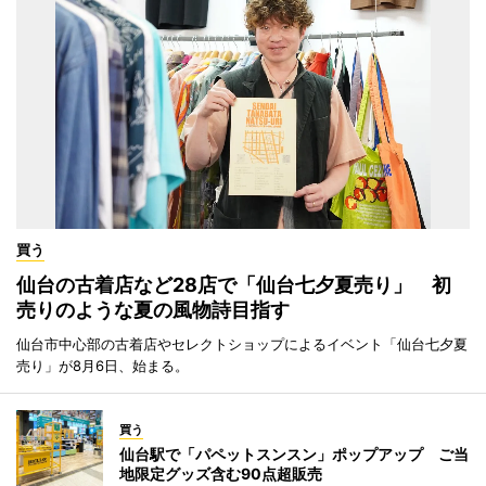
買う
仙台の古着店など28店で「仙台七夕夏売り」 初
売りのような夏の風物詩目指す
仙台市中心部の古着店やセレクトショップによるイベント「仙台七夕夏
売り」が8月6日、始まる。
買う
仙台駅で「パペットスンスン」ポップアップ ご当
地限定グッズ含む90点超販売