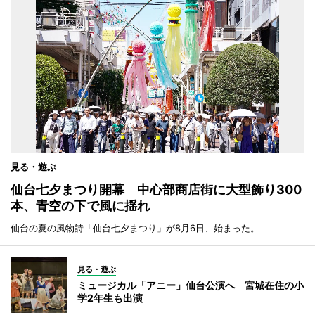
見る・遊ぶ
仙台七夕まつり開幕 中心部商店街に大型飾り300
本、青空の下で風に揺れ
仙台の夏の風物詩「仙台七夕まつり」が8月6日、始まった。
見る・遊ぶ
ミュージカル「アニー」仙台公演へ 宮城在住の小
学2年生も出演