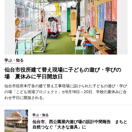
学ぶ・知る
仙台市役所建て替え現場に子どもの遊び・学びの
場 夏休みに平日開放日
仙台市役所本庁舎の建て替え工事現場に設けられた子どもの遊び・学び
の場「こども現場プロジェクト」が8月18日～20日、学校の夏休みに合
わせ平日に開放される。
学ぶ・知る
仙台市、西公園屋内遊び場の設計中間報告 まちと
自然つなぐ「大きな遊具」に