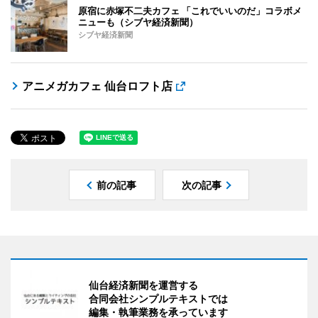
原宿に赤塚不二夫カフェ 「これでいいのだ」コラボメ
ニューも（シブヤ経済新聞）
シブヤ経済新聞
アニメガカフェ 仙台ロフト店
前の記事
次の記事
仙台経済新聞を運営する
合同会社シンプルテキストでは
編集・執筆業務を承っています