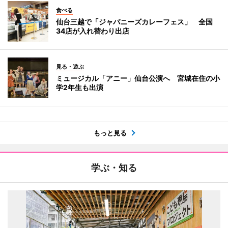
食べる
仙台三越で「ジャパニーズカレーフェス」 全国
34店が入れ替わり出店
見る・遊ぶ
ミュージカル「アニー」仙台公演へ 宮城在住の小
学2年生も出演
もっと見る
学ぶ・知る