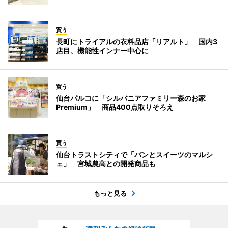
買う
長町にトライアルの衣料品店「リアルト」 国内3
店目、機能性インナー中心に
買う
仙台パルコに「シルバニアファミリー森のお家
Premium」 商品400点取りそろえ
買う
仙台トラストシティで「パンとスイーツのマルシ
ェ」 宮城農高との開発商品も
もっと見る