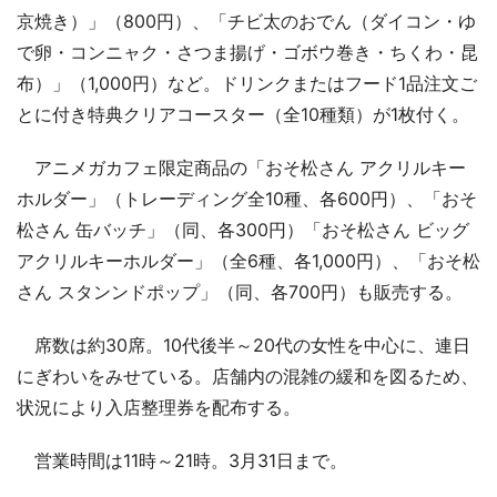
京焼き）」（800円）、「チビ太のおでん（ダイコン・ゆ
で卵・コンニャク・さつま揚げ・ゴボウ巻き・ちくわ・昆
布）」（1,000円）など。ドリンクまたはフード1品注文ご
とに付き特典クリアコースター（全10種類）が1枚付く。
アニメガカフェ限定商品の「おそ松さん アクリルキー
ホルダー」（トレーディング全10種、各600円）、「おそ
松さん 缶バッチ」（同、各300円）「おそ松さん ビッグ
アクリルキーホルダー」（全6種、各1,000円）、「おそ松
さん スタンンドポップ」（同、各700円）も販売する。
席数は約30席。10代後半～20代の女性を中心に、連日
にぎわいをみせている。店舗内の混雑の緩和を図るため、
状況により入店整理券を配布する。
営業時間は11時～21時。3月31日まで。