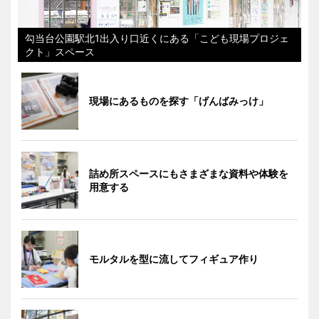
勾当台公園駅北1出入り口近くにある「こども現場プロジェ
クト」スペース
現場にあるものを探す「げんばみっけ」
詰め所スペースにもさまざまな資料や体験を
用意する
モルタルを型に流してフィギュア作り