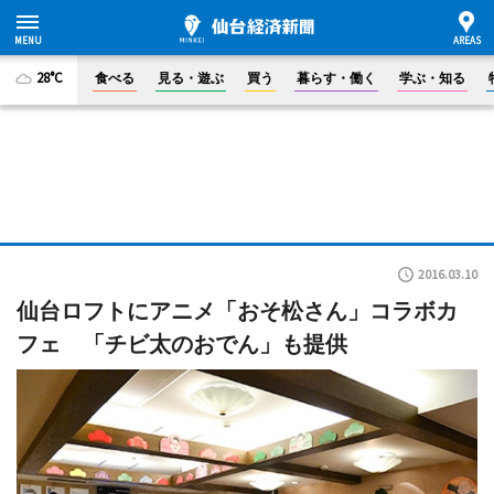
28°C
食べる
見る・遊ぶ
買う
暮らす・働く
学ぶ・知る
2016.03.10
仙台ロフトにアニメ「おそ松さん」コラボカ
フェ 「チビ太のおでん」も提供