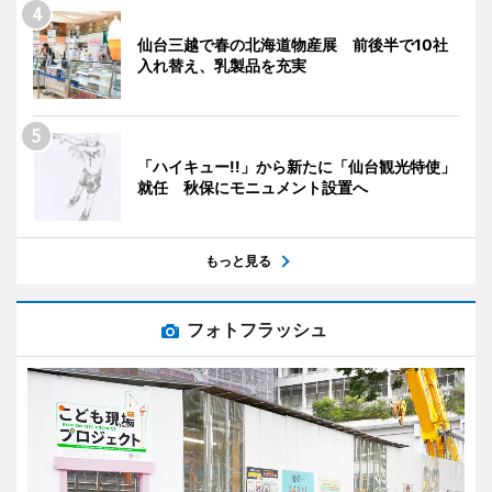
仙台三越で春の北海道物産展 前後半で10社
入れ替え、乳製品を充実
「ハイキュー!!」から新たに「仙台観光特使」
就任 秋保にモニュメント設置へ
もっと見る
フォトフラッシュ