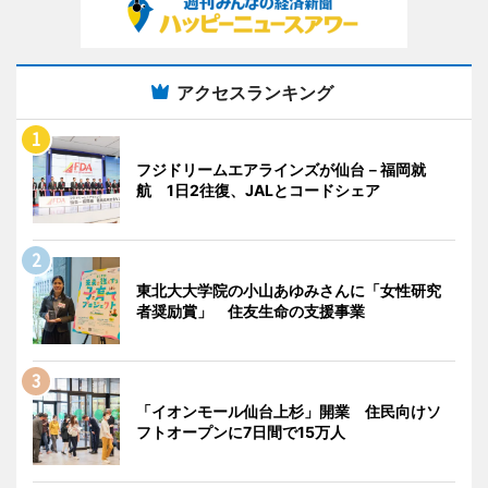
アクセスランキング
フジドリームエアラインズが仙台－福岡就
航 1日2往復、JALとコードシェア
東北大大学院の小山あゆみさんに「女性研究
者奨励賞」 住友生命の支援事業
「イオンモール仙台上杉」開業 住民向けソ
フトオープンに7日間で15万人