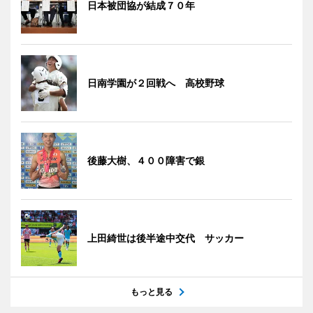
日本被団協が結成７０年
日南学園が２回戦へ 高校野球
後藤大樹、４００障害で銀
上田綺世は後半途中交代 サッカー
もっと見る