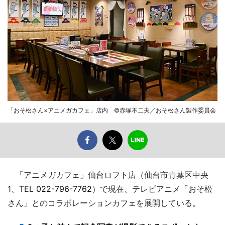
「おそ松さん×アニメガカフェ」店内 ©赤塚不二夫／おそ松さん製作委員会
「アニメガカフェ」仙台ロフト店（仙台市青葉区中央
1、TEL
022-796-7762
）で現在、テレビアニメ「おそ松
さん」とのコラボレーションカフェを展開している。