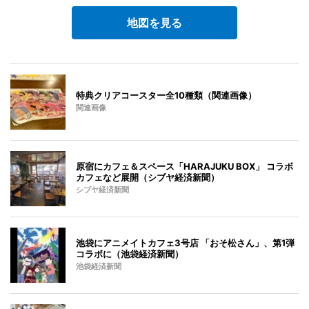
地図を見る
特典クリアコースター全10種類（関連画像）
関連画像
原宿にカフェ＆スペース「HARAJUKU BOX」 コラボ
カフェなど展開（シブヤ経済新聞）
シブヤ経済新聞
池袋にアニメイトカフェ3号店 「おそ松さん」、第1弾
コラボに（池袋経済新聞）
池袋経済新聞