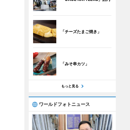
「チーズたまご焼き」
「みそ串カツ」
もっと見る
ワールドフォトニュース