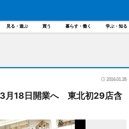
見る・遊ぶ
買う
暮らす・働く
学ぶ・知る
2016.01.28
3月18日開業へ 東北初29店含