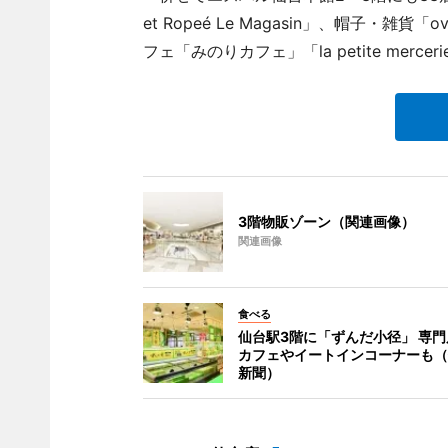
et Ropeé Le Magasin」、帽子・雑貨「o
フェ「みのりカフェ」「la petite merce
3階物販ゾーン（関連画像）
関連画像
食べる
仙台駅3階に「ずんだ小径」 専門
カフェやイートインコーナーも（
新聞）