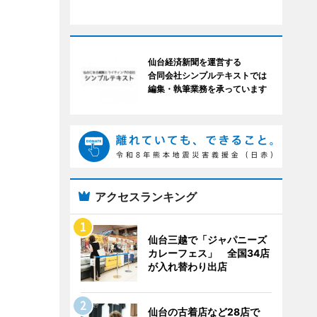
仙台経済新聞を運営する
合同会社シンプルテキストでは
編集・執筆業務を承っています
アクセスランキング
仙台三越で「ジャパニーズ
カレーフェス」 全国34店
が入れ替わり出店
仙台の古着店など28店で