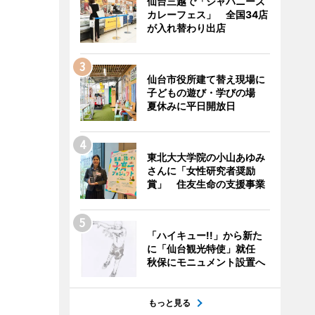
仙台三越で「ジャパニーズ
カレーフェス」 全国34店
が入れ替わり出店
仙台市役所建て替え現場に
子どもの遊び・学びの場
夏休みに平日開放日
東北大大学院の小山あゆみ
さんに「女性研究者奨励
賞」 住友生命の支援事業
「ハイキュー!!」から新た
に「仙台観光特使」就任
秋保にモニュメント設置へ
もっと見る