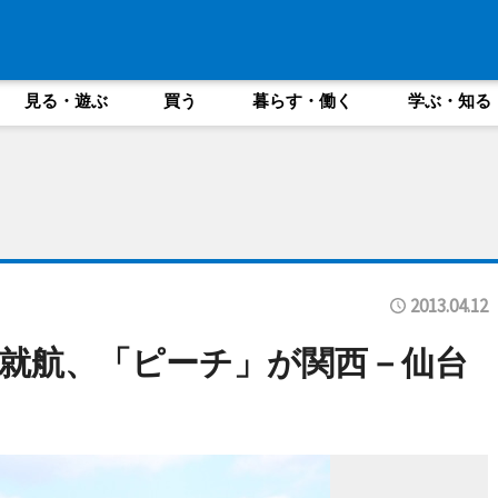
見る・遊ぶ
買う
暮らす・働く
学ぶ・知る
2013.04.12
初就航、「ピーチ」が関西－仙台