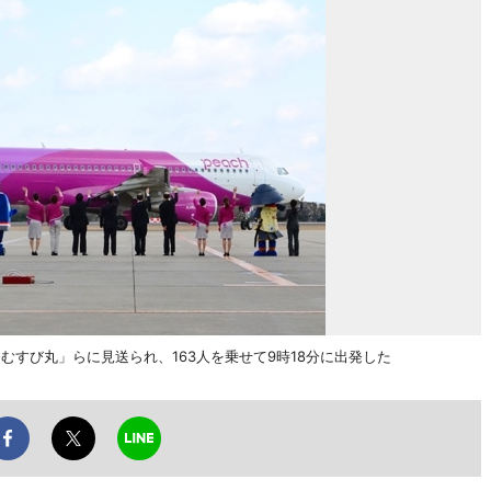
むすび丸」らに見送られ、163人を乗せて9時18分に出発した