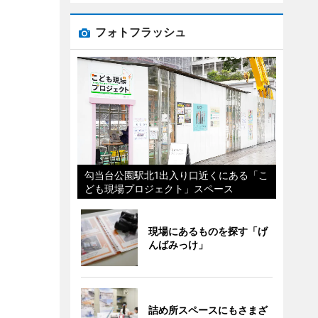
フォトフラッシュ
勾当台公園駅北1出入り口近くにある「こ
ども現場プロジェクト」スペース
現場にあるものを探す「げ
んばみっけ」
詰め所スペースにもさまざ