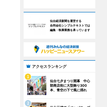
仙台経済新聞を運営する
合同会社シンプルテキストでは
編集・執筆業務を承っています
アクセスランキング
仙台七夕まつり開幕 中心
部商店街に大型飾り300
本、青空の下で風に揺れ