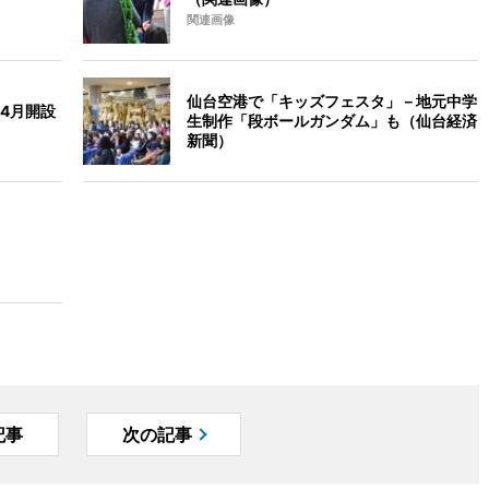
関連画像
仙台空港で「キッズフェスタ」－地元中学
4月開設
生制作「段ボールガンダム」も（仙台経済
新聞）
記事
次の記事