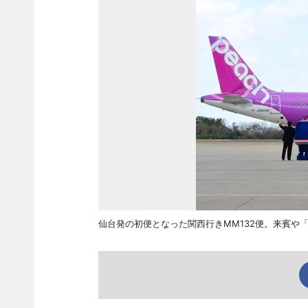
仙台発の初便となった関西行きMM132便。来賓や「