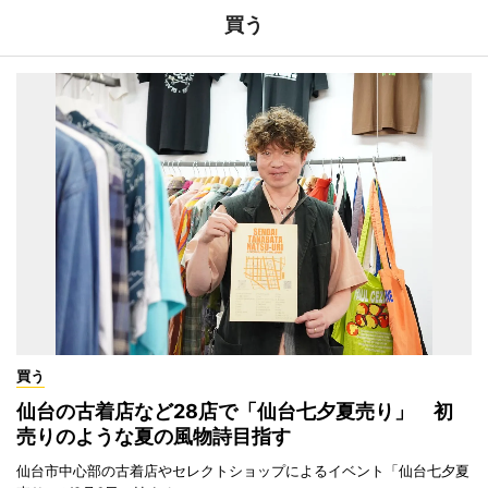
買う
買う
仙台の古着店など28店で「仙台七夕夏売り」 初
売りのような夏の風物詩目指す
仙台市中心部の古着店やセレクトショップによるイベント「仙台七夕夏