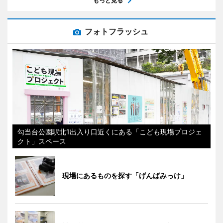
もっと見る
フォトフラッシュ
勾当台公園駅北1出入り口近くにある「こども現場プロジェ
クト」スペース
現場にあるものを探す「げんばみっけ」