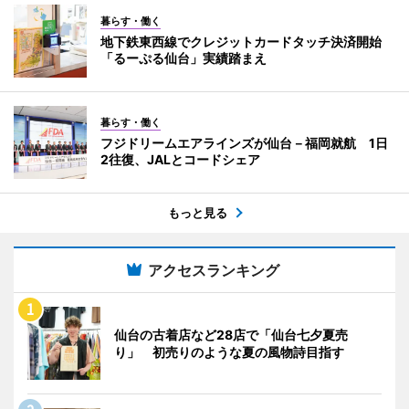
暮らす・働く
地下鉄東西線でクレジットカードタッチ決済開始
「るーぷる仙台」実績踏まえ
暮らす・働く
フジドリームエアラインズが仙台－福岡就航 1日
2往復、JALとコードシェア
もっと見る
アクセスランキング
仙台の古着店など28店で「仙台七夕夏売
り」 初売りのような夏の風物詩目指す