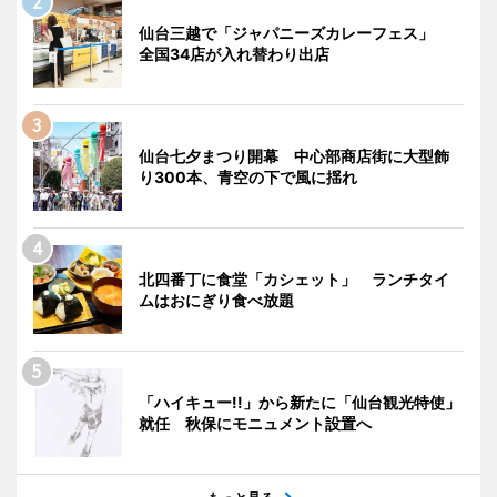
仙台三越で「ジャパニーズカレーフェス」
全国34店が入れ替わり出店
仙台七夕まつり開幕 中心部商店街に大型飾
り300本、青空の下で風に揺れ
北四番丁に食堂「カシェット」 ランチタイ
ムはおにぎり食べ放題
「ハイキュー!!」から新たに「仙台観光特使」
就任 秋保にモニュメント設置へ