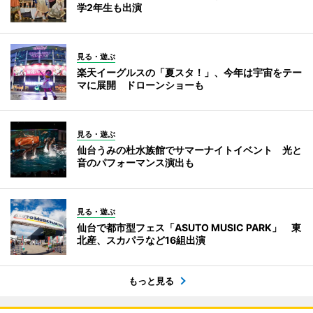
学2年生も出演
見る・遊ぶ
楽天イーグルスの「夏スタ！」、今年は宇宙をテー
マに展開 ドローンショーも
見る・遊ぶ
仙台うみの杜水族館でサマーナイトイベント 光と
音のパフォーマンス演出も
見る・遊ぶ
仙台で都市型フェス「ASUTO MUSIC PARK」 東
北産、スカパラなど16組出演
もっと見る