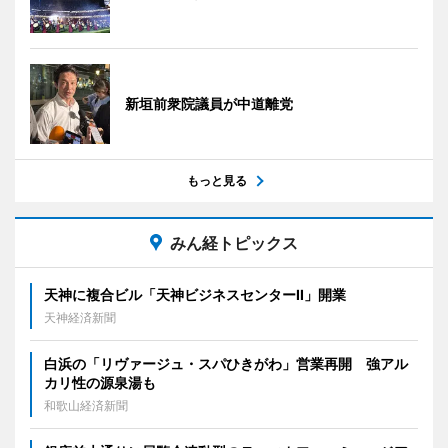
新垣前衆院議員が中道離党
もっと見る
みん経トピックス
天神に複合ビル「天神ビジネスセンターII」開業
天神経済新聞
白浜の「リヴァージュ・スパひきがわ」営業再開 強アル
カリ性の源泉湯も
和歌山経済新聞