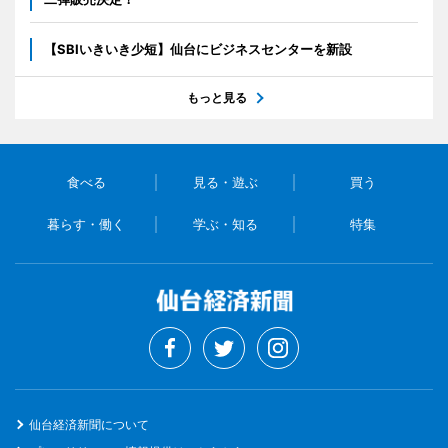
【SBIいきいき少短】仙台にビジネスセンターを新設
もっと見る
食べる
見る・遊ぶ
買う
暮らす・働く
学ぶ・知る
特集
仙台経済新聞について