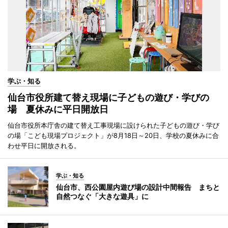
学ぶ・知る
仙台市役所建て替え現場に子どもの遊び・学びの
場 夏休みに平日開放日
仙台市役所本庁舎の建て替え工事現場に設けられた子どもの遊び・学び
の場「こども現場プロジェクト」が8月18日～20日、学校の夏休みに合
わせ平日に開放される。
学ぶ・知る
仙台市、西公園屋内遊び場の設計中間報告 まちと
自然つなぐ「大きな遊具」に