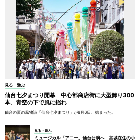
見る・遊ぶ
仙台七夕まつり開幕 中心部商店街に大型飾り300
本、青空の下で風に揺れ
仙台の夏の風物詩「仙台七夕まつり」が8月6日、始まった。
見る・遊ぶ
ミュージカル「アニー」仙台公演へ 宮城在住の小