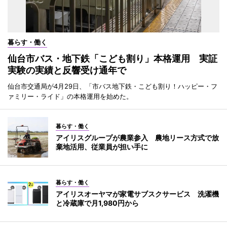
暮らす・働く
仙台市バス・地下鉄「こども割り」本格運用 実証
実験の実績と反響受け通年で
仙台市交通局が4月29日、「市バス地下鉄・こども割り！ハッピー・フ
ァミリー・ライド」の本格運用を始めた。
暮らす・働く
アイリスグループが農業参入 農地リース方式で放
棄地活用、従業員が担い手に
暮らす・働く
アイリスオーヤマが家電サブスクサービス 洗濯機
と冷蔵庫で月1,980円から