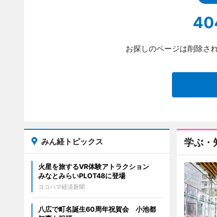
40
お探しのページは削除され
みん経トピックス
学ぶ・
火星を旅するVR体験アトラクション
みなとみらいPLOT48に登場
ヨコハマ経済新聞
八広で町名誕生60周年祝賀会 小池都