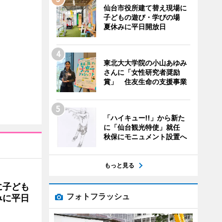
仙台市役所建て替え現場に
子どもの遊び・学びの場
夏休みに平日開放日
東北大大学院の小山あゆみ
さんに「女性研究者奨励
賞」 住友生命の支援事業
「ハイキュー!!」から新た
に「仙台観光特使」就任
秋保にモニュメント設置へ
もっと見る
に子ども
フォトフラッシュ
みに平日