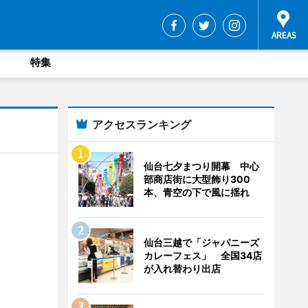
特集
アクセスランキング
仙台七夕まつり開幕 中心
部商店街に大型飾り300
本、青空の下で風に揺れ
仙台三越で「ジャパニーズ
カレーフェス」 全国34店
が入れ替わり出店