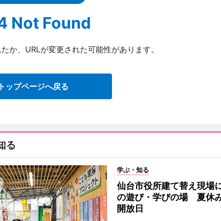
4 Not Found
たか、URLが変更された可能性があります。
トップページへ戻る
知る
学ぶ・知る
仙台市役所建て替え現場
の遊び・学びの場 夏休
開放日