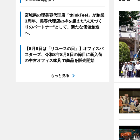
宮城県の理美容代理店「thinkFeel」が創業
3周年。美容代理店の枠を超えた"未来づく
りのパートナー"として、新たな価値創造
へ。
【8月8日は「リユースの日」】オフィスバ
スターズ、令和8年8月8日の節目に新入荷
の中古オフィス家具 11商品を販売開始
もっと見る