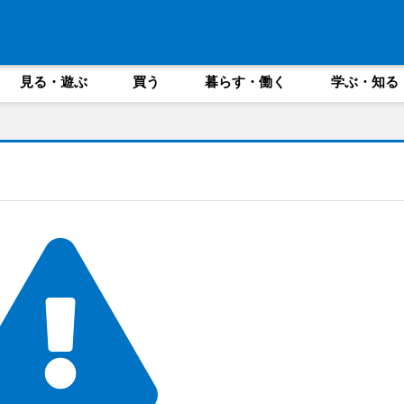
見る・遊ぶ
買う
暮らす・働く
学ぶ・知る