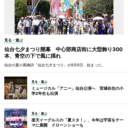
見る・遊ぶ
仙台七夕まつり開幕 中心部商店街に大型飾り300
本、青空の下で風に揺れ
仙台の夏の風物詩「仙台七夕まつり」が8月6日、始まった。
見る・遊ぶ
ミュージカル「アニー」仙台公演へ 宮城在住の小
学2年生も出演
見る・遊ぶ
楽天イーグルスの「夏スタ！」、今年は宇宙をテー
マに展開 ドローンショーも