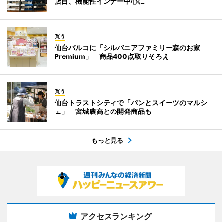
店目、機能性インナー中心に
買う
仙台パルコに「シルバニアファミリー森のお家
Premium」 商品400点取りそろえ
買う
仙台トラストシティで「パンとスイーツのマルシ
ェ」 宮城農高との開発商品も
もっと見る
アクセスランキング