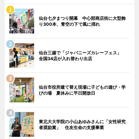
仙台七夕まつり開幕 中心部商店街に大型飾
り300本、青空の下で風に揺れ
仙台三越で「ジャパニーズカレーフェス」
全国34店が入れ替わり出店
仙台市役所建て替え現場に子どもの遊び・学
びの場 夏休みに平日開放日
東北大大学院の小山あゆみさんに「女性研究
者奨励賞」 住友生命の支援事業