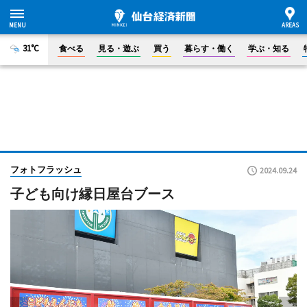
31°C
食べる
見る・遊ぶ
買う
暮らす・働く
学ぶ・知る
フォトフラッシュ
2024.09.24
子ども向け縁日屋台ブース