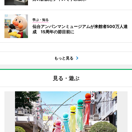
学ぶ・知る
仙台アンパンマンミュージアムが来館者500万人達
成 15周年の節目前に
もっと見る
見る・遊ぶ