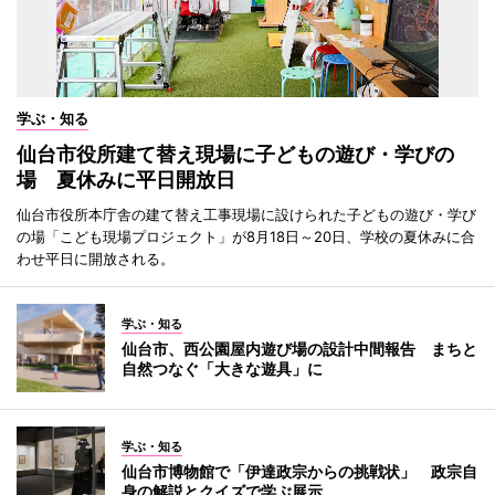
学ぶ・知る
仙台市役所建て替え現場に子どもの遊び・学びの
場 夏休みに平日開放日
仙台市役所本庁舎の建て替え工事現場に設けられた子どもの遊び・学び
の場「こども現場プロジェクト」が8月18日～20日、学校の夏休みに合
わせ平日に開放される。
学ぶ・知る
仙台市、西公園屋内遊び場の設計中間報告 まちと
自然つなぐ「大きな遊具」に
学ぶ・知る
仙台市博物館で「伊達政宗からの挑戦状」 政宗自
身の解説とクイズで学ぶ展示