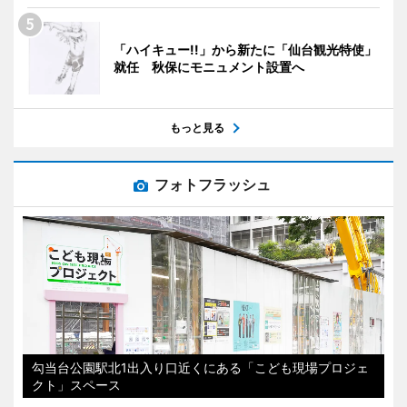
「ハイキュー!!」から新たに「仙台観光特使」
就任 秋保にモニュメント設置へ
もっと見る
フォトフラッシュ
勾当台公園駅北1出入り口近くにある「こども現場プロジェ
クト」スペース