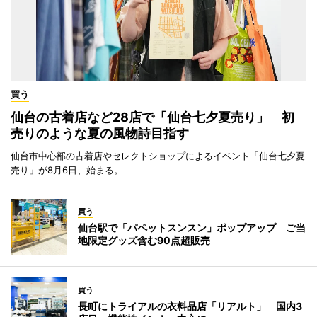
買う
仙台の古着店など28店で「仙台七夕夏売り」 初
売りのような夏の風物詩目指す
仙台市中心部の古着店やセレクトショップによるイベント「仙台七夕夏
売り」が8月6日、始まる。
買う
仙台駅で「パペットスンスン」ポップアップ ご当
地限定グッズ含む90点超販売
買う
長町にトライアルの衣料品店「リアルト」 国内3