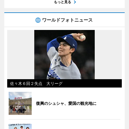
もっと見る
ワールドフォトニュース
佐々木６回２失点 大リーグ
復興のシュシャ、愛国の観光地に