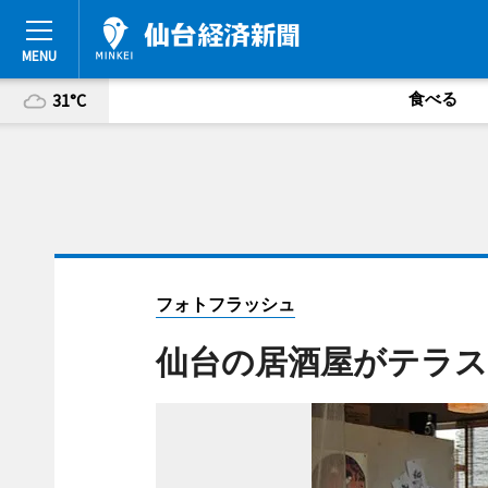
食べる
31°C
フォトフラッシュ
仙台の居酒屋がテラス