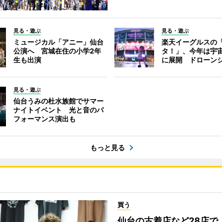
見る・遊ぶ
見る・遊ぶ
ミュージカル「アニー」仙台
楽天イーグルスの
公演へ 宮城在住の小学2年
タ！」、今年は宇
生も出演
に展開 ドローン
見る・遊ぶ
仙台うみの杜水族館でサマー
ナイトイベント 光と音のパ
フォーマンス演出も
もっと見る
買う
仙台の古着店など28店で