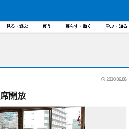
見る・遊ぶ
買う
暮らす・働く
学ぶ・知る
2010.06.08
席開放