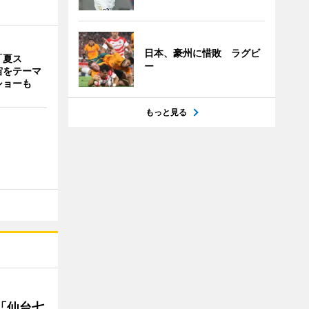
日本、豪州に惜敗 ラグビ
「夏ス
ー
宙をテーマ
ショーも
もっと見る
「仙台七