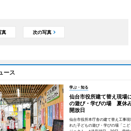
写真
次の写真
ュース
学ぶ・知る
仙台市役所建て替え現場
の遊び・学びの場 夏休
開放日
仙台市役所本庁舎の建て替え工事現
れた子どもの遊び・学びの場「こど