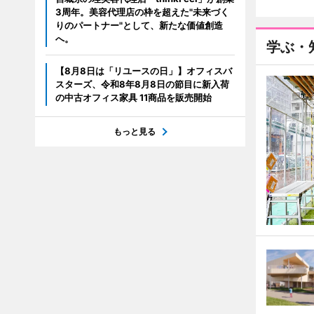
3周年。美容代理店の枠を超えた"未来づく
りのパートナー"として、新たな価値創造
へ。
学ぶ・
【8月8日は「リユースの日」】オフィスバ
スターズ、令和8年8月8日の節目に新入荷
の中古オフィス家具 11商品を販売開始
もっと見る