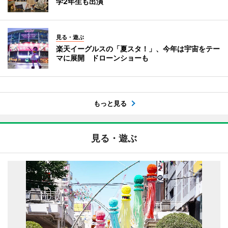
学2年生も出演
見る・遊ぶ
楽天イーグルスの「夏スタ！」、今年は宇宙をテー
マに展開 ドローンショーも
もっと見る
見る・遊ぶ