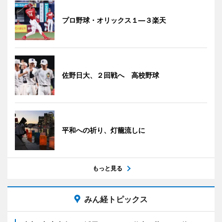
プロ野球・オリックス１―３楽天
佐野日大、２回戦へ 高校野球
平和への祈り、灯籠流しに
もっと見る
みん経トピックス