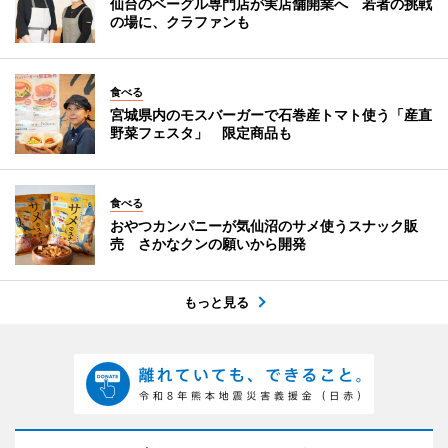
仙台のベーグル専門店が実店舗開業へ 若者の挑戦
の場に、クラファンも
食べる
宮城県内のモスバーガーで石巻産トマト使う「産直
野菜フェスタ」 限定商品も
食べる
おやつカンパニーが気仙沼のサメ使うスナック販
売 さかなクンの願いから開発
もっと見る