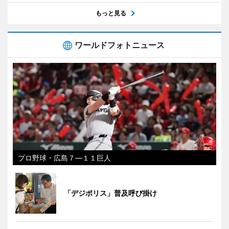
もっと見る
ワールドフォトニュース
プロ野球・広島７―１１巨人
「デジポリス」普及呼び掛け