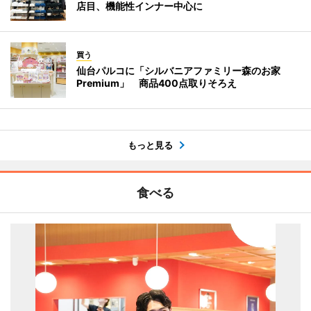
店目、機能性インナー中心に
買う
仙台パルコに「シルバニアファミリー森のお家
Premium」 商品400点取りそろえ
もっと見る
食べる