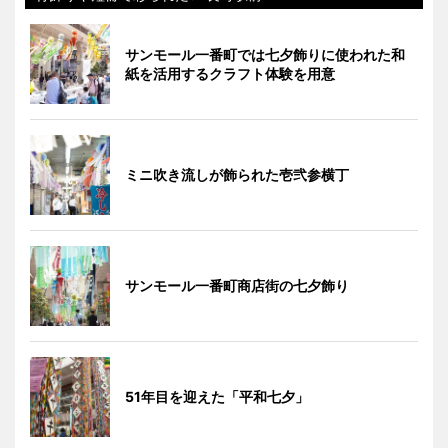
サンモール一番町では七夕飾りに使われた和
紙を活用するクラフト体験を用意
ミニ吹き流しが飾られた壱弐参横丁
サンモール一番町商店街の七夕飾り
51年目を迎えた「平和七夕」