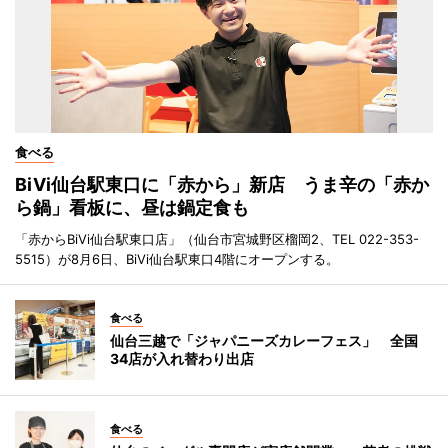
食べる
BiVi仙台駅東口に「赤から」新店 うま辛の「赤か
ら鍋」看板に、昼は鍋定食も
「赤からBiVi仙台駅東口店」（仙台市宮城野区榴岡2、TEL 022-353-
5515）が8月6日、BiVi仙台駅東口4階にオープンする。
食べる
仙台三越で「ジャパニーズカレーフェス」 全国
34店が入れ替わり出店
食べる