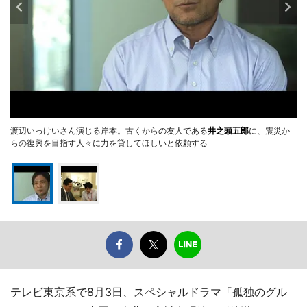
渡辺いっけいさん演じる岸本。古くからの友人である
井之頭五郎
に、震災か
らの復興を目指す人々に力を貸してほしいと依頼する
テレビ東京系で8月3日、スペシャルドラマ「孤独のグル