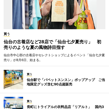
買う
仙台の古着店など28店で「仙台七夕夏売り」 初
売りのような夏の風物詩目指す
仙台市中心部の古着店やセレクトショップによるイベント「仙台七夕夏
売り」が8月6日、始まる。
買う
仙台駅で「パペットスンスン」ポップアップ ご当
地限定グッズ含む90点超販売
買う
長町にトライアルの衣料品店「リアルト」 国内3