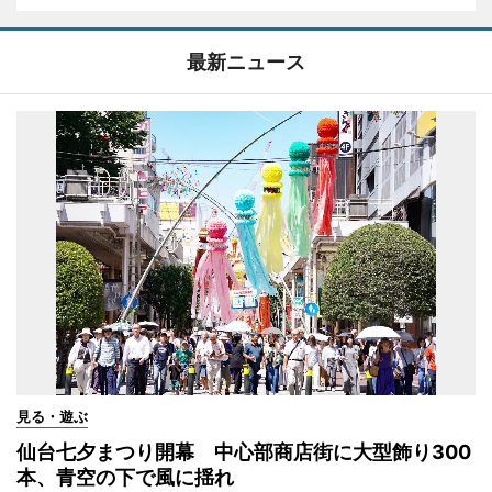
最新ニュース
見る・遊ぶ
仙台七夕まつり開幕 中心部商店街に大型飾り300
本、青空の下で風に揺れ