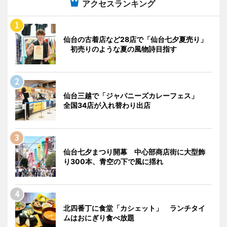
アクセスランキング
仙台の古着店など28店で「仙台七夕夏売り」
初売りのような夏の風物詩目指す
仙台三越で「ジャパニーズカレーフェス」
全国34店が入れ替わり出店
仙台七夕まつり開幕 中心部商店街に大型飾
り300本、青空の下で風に揺れ
北四番丁に食堂「カシェット」 ランチタイ
ムはおにぎり食べ放題