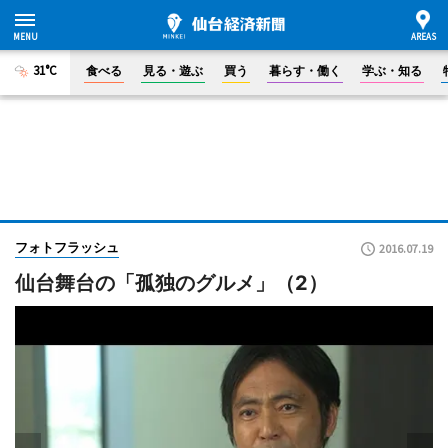
31°C
食べる
見る・遊ぶ
買う
暮らす・働く
学ぶ・知る
フォトフラッシュ
2016.07.19
仙台舞台の「孤独のグルメ」（2）