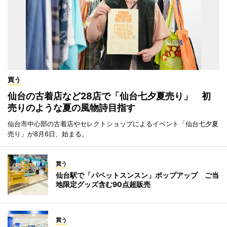
買う
仙台の古着店など28店で「仙台七夕夏売り」 初
売りのような夏の風物詩目指す
仙台市中心部の古着店やセレクトショップによるイベント「仙台七夕夏
売り」が8月6日、始まる。
買う
仙台駅で「パペットスンスン」ポップアップ ご当
地限定グッズ含む90点超販売
買う