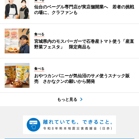
仙台のベーグル専門店が実店舗開業へ 若者の挑戦
の場に、クラファンも
食べる
宮城県内のモスバーガーで石巻産トマト使う「産直
野菜フェスタ」 限定商品も
食べる
おやつカンパニーが気仙沼のサメ使うスナック販
売 さかなクンの願いから開発
もっと見る