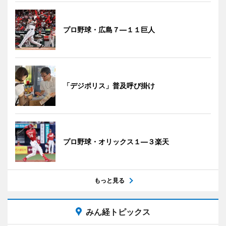
プロ野球・広島７―１１巨人
「デジポリス」普及呼び掛け
プロ野球・オリックス１―３楽天
もっと見る
みん経トピックス