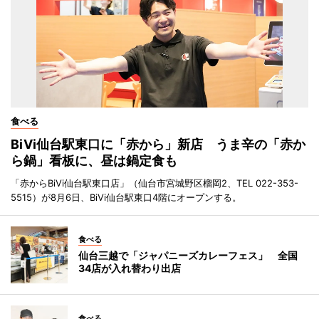
食べる
BiVi仙台駅東口に「赤から」新店 うま辛の「赤か
ら鍋」看板に、昼は鍋定食も
「赤からBiVi仙台駅東口店」（仙台市宮城野区榴岡2、TEL 022-353-
5515）が8月6日、BiVi仙台駅東口4階にオープンする。
食べる
仙台三越で「ジャパニーズカレーフェス」 全国
34店が入れ替わり出店
食べる