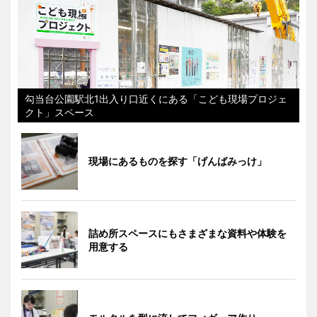
勾当台公園駅北1出入り口近くにある「こども現場プロジェ
クト」スペース
現場にあるものを探す「げんばみっけ」
詰め所スペースにもさまざまな資料や体験を
用意する