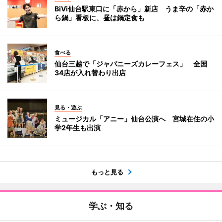
BiVi仙台駅東口に「赤から」新店 うま辛の「赤か
ら鍋」看板に、昼は鍋定食も
食べる
仙台三越で「ジャパニーズカレーフェス」 全国
34店が入れ替わり出店
見る・遊ぶ
ミュージカル「アニー」仙台公演へ 宮城在住の小
学2年生も出演
もっと見る
学ぶ・知る