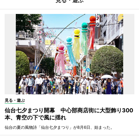
見る・遊ぶ
見る・遊ぶ
仙台七夕まつり開幕 中心部商店街に大型飾り300
本、青空の下で風に揺れ
仙台の夏の風物詩「仙台七夕まつり」が8月6日、始まった。