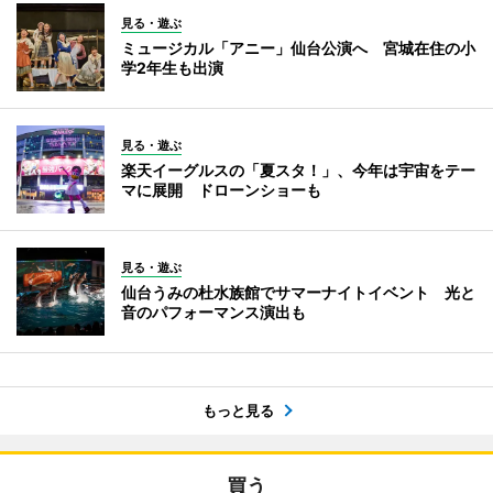
見る・遊ぶ
ミュージカル「アニー」仙台公演へ 宮城在住の小
学2年生も出演
見る・遊ぶ
楽天イーグルスの「夏スタ！」、今年は宇宙をテー
マに展開 ドローンショーも
見る・遊ぶ
仙台うみの杜水族館でサマーナイトイベント 光と
音のパフォーマンス演出も
もっと見る
買う