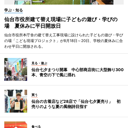
学ぶ・知る
仙台市役所建て替え現場に子どもの遊び・学びの
場 夏休みに平日開放日
仙台市役所本庁舎の建て替え工事現場に設けられた子どもの遊び・学び
の場「こども現場プロジェクト」が8月18日～20日、学校の夏休みに合
わせ平日に開放される。
見る・遊ぶ
仙台七夕まつり開幕 中心部商店街に大型飾り300
本、青空の下で風に揺れ
買う
仙台の古着店など28店で「仙台七夕夏売り」 初
売りのような夏の風物詩目指す
食べる