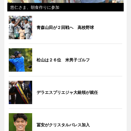
悠仁さま、朝食作りに参加
青森山田が２回戦へ 高校野球
松山は２６位 米男子ゴルフ
デラエスプリエジャ大統領が就任
冨安がクリスタルパレス加入