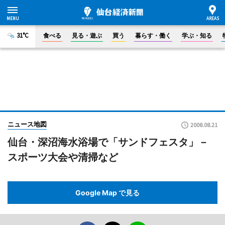
31°C
食べる
見る・遊ぶ
買う
暮らす・働く
学ぶ・知る
ニュース地図
2008.08.21
仙台・深沼海水浴場で「サンドフェスタ」－
スポーツ大会や清掃など
Google Map で見る