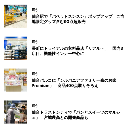
買う
仙台駅で「パペットスンスン」ポップアップ ご当
地限定グッズ含む90点超販売
買う
長町にトライアルの衣料品店「リアルト」 国内3
店目、機能性インナー中心に
買う
仙台パルコに「シルバニアファミリー森のお家
Premium」 商品400点取りそろえ
買う
仙台トラストシティで「パンとスイーツのマルシ
ェ」 宮城農高との開発商品も