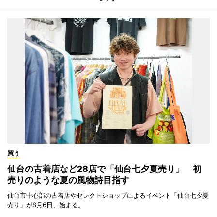
買う
仙台の古着店など28店で「仙台七夕夏売り」 初
売りのような夏の風物詩目指す
仙台市中心部の古着店やセレクトショップによるイベント「仙台七夕夏
売り」が8月6日、始まる。