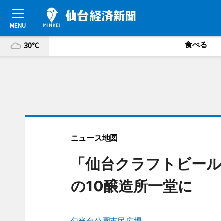
食べる
30°C
ニュース地図
「仙台クラフトビール
の10醸造所一堂に
勾当台公園市民広場