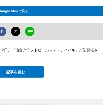
Google Map で見る
月12日、「仙台クラフトビールフェスティバル」が初開催さ
記事を読む