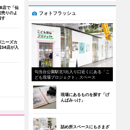
8店で「仙
フォトフラッシュ
初売りのよ
指す
パニーズカ
34店が入
勾当台公園駅北1出入り口近くにある「こ
ども現場プロジェクト」スペース
現場にあるものを探す「げ
んばみっけ」
詰め所スペースにもさまざ