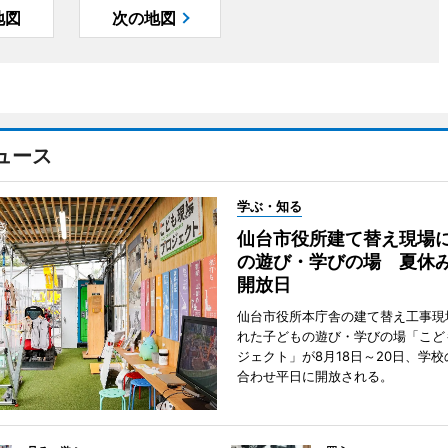
地図
次の地図
ュース
学ぶ・知る
仙台市役所建て替え現場
の遊び・学びの場 夏休
開放日
仙台市役所本庁舎の建て替え工事現
れた子どもの遊び・学びの場「こど
ジェクト」が8月18日～20日、学
合わせ平日に開放される。