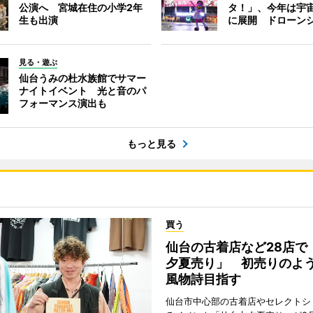
公演へ 宮城在住の小学2年
タ！」、今年は宇
生も出演
に展開 ドローン
見る・遊ぶ
仙台うみの杜水族館でサマー
ナイトイベント 光と音のパ
フォーマンス演出も
もっと見る
買う
仙台の古着店など28店で
夕夏売り」 初売りのよ
風物詩目指す
仙台市中心部の古着店やセレクトシ