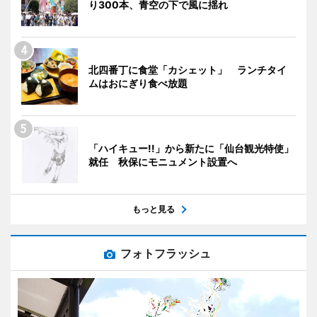
り300本、青空の下で風に揺れ
北四番丁に食堂「カシェット」 ランチタイ
ムはおにぎり食べ放題
「ハイキュー!!」から新たに「仙台観光特使」
就任 秋保にモニュメント設置へ
もっと見る
フォトフラッシュ