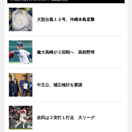
大型台風１３号、沖縄本島直撃
健大高崎が２回戦へ 高校野球
中立公、補正検討を要請
吉田は２安打１打点 大リーグ