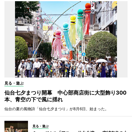
見る・遊ぶ
仙台七夕まつり開幕 中心部商店街に大型飾り300
本、青空の下で風に揺れ
仙台の夏の風物詩「仙台七夕まつり」が8月6日、始まった。
見る・遊ぶ