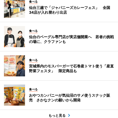
食べる
仙台三越で「ジャパニーズカレーフェス」 全国
34店が入れ替わり出店
食べる
仙台のベーグル専門店が実店舗開業へ 若者の挑戦
の場に、クラファンも
食べる
宮城県内のモスバーガーで石巻産トマト使う「産直
野菜フェスタ」 限定商品も
食べる
おやつカンパニーが気仙沼のサメ使うスナック販
売 さかなクンの願いから開発
もっと見る