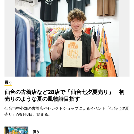
買う
仙台の古着店など28店で「仙台七夕夏売り」 初
売りのような夏の風物詩目指す
仙台市中心部の古着店やセレクトショップによるイベント「仙台七夕夏
売り」が8月6日、始まる。
買う