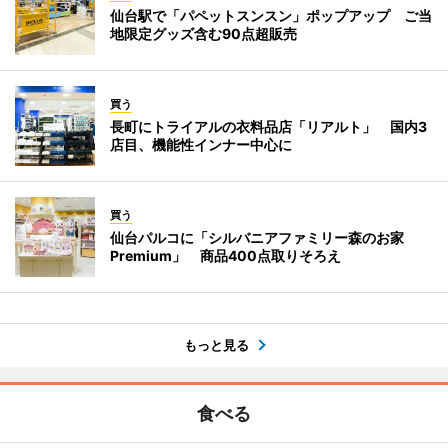
仙台駅で「パペットスンスン」ポップアップ ご当
地限定グッズ含む90点超販売
買う
長町にトライアルの衣料品店「リアルト」 国内3
店目、機能性インナー中心に
買う
仙台パルコに「シルバニアファミリー森のお家
Premium」 商品400点取りそろえ
もっと見る
食べる