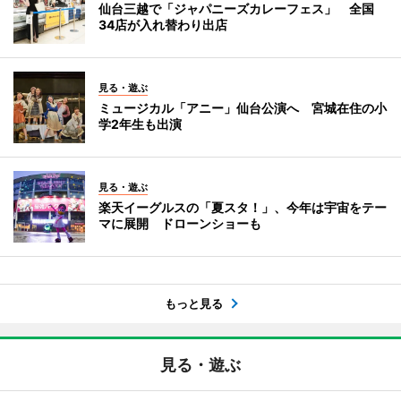
仙台三越で「ジャパニーズカレーフェス」 全国
34店が入れ替わり出店
見る・遊ぶ
ミュージカル「アニー」仙台公演へ 宮城在住の小
学2年生も出演
見る・遊ぶ
楽天イーグルスの「夏スタ！」、今年は宇宙をテー
マに展開 ドローンショーも
もっと見る
見る・遊ぶ