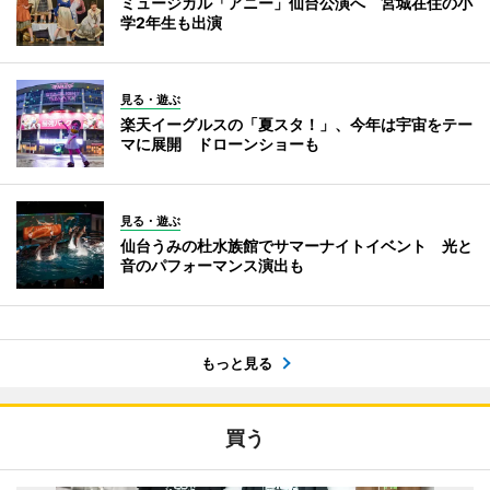
ミュージカル「アニー」仙台公演へ 宮城在住の小
学2年生も出演
見る・遊ぶ
楽天イーグルスの「夏スタ！」、今年は宇宙をテー
マに展開 ドローンショーも
見る・遊ぶ
仙台うみの杜水族館でサマーナイトイベント 光と
音のパフォーマンス演出も
もっと見る
買う