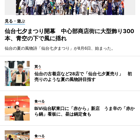
見る・遊ぶ
仙台七夕まつり開幕 中心部商店街に大型飾り300
本、青空の下で風に揺れ
仙台の夏の風物詩「仙台七夕まつり」が8月6日、始まった。
買う
仙台の古着店など28店で「仙台七夕夏売り」 初
売りのような夏の風物詩目指す
食べる
BiVi仙台駅東口に「赤から」新店 うま辛の「赤か
ら鍋」看板に、昼は鍋定食も
食べる