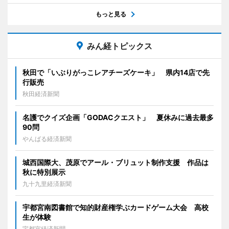
もっと見る
みん経トピックス
秋田で「いぶりがっこレアチーズケーキ」 県内14店で先
行販売
秋田経済新聞
名護でクイズ企画「GODACクエスト」 夏休みに過去最多
90問
やんばる経済新聞
城西国際大、茂原でアール・ブリュット制作支援 作品は
秋に特別展示
九十九里経済新聞
宇都宮南図書館で知的財産権学ぶカードゲーム大会 高校
生が体験
宇都宮経済新聞