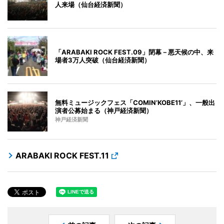
人来場（仙台経済新聞）
「ARABAKI ROCK FEST.09」閉幕－悪天候の中、来
場者3万人突破（仙台経済新聞）
無料ミュージックフェス「COMIN’KOBE11’」、一般出
演者公募始まる（神戸経済新聞）
神戸経済新聞
ARABAKI ROCK FEST.11