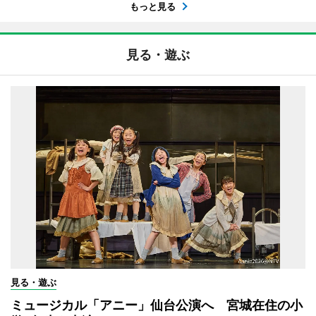
もっと見る
見る・遊ぶ
見る・遊ぶ
ミュージカル「アニー」仙台公演へ 宮城在住の小