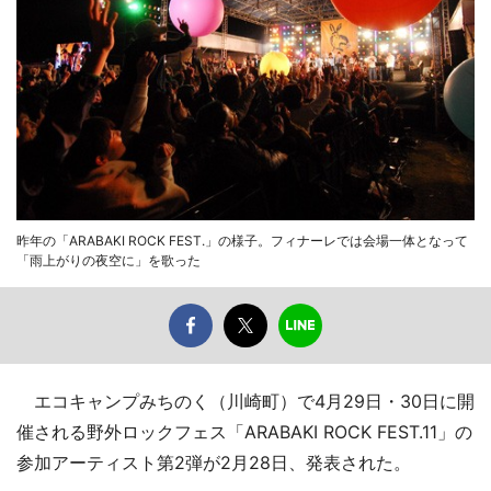
昨年の「ARABAKI ROCK FEST.」の様子。フィナーレでは会場一体となって
「雨上がりの夜空に」を歌った
エコキャンプみちのく（川崎町）で4月29日・30日に開
催される野外ロックフェス「ARABAKI ROCK FEST.11」の
参加アーティスト第2弾が2月28日、発表された。