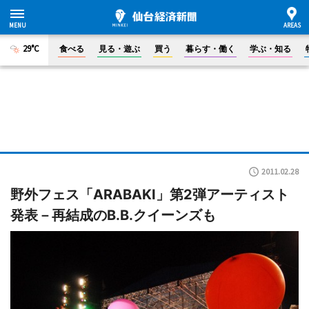
29°C
食べる
見る・遊ぶ
買う
暮らす・働く
学ぶ・知る
2011.02.28
野外フェス「ARABAKI」第2弾アーティスト
発表－再結成のB.B.クイーンズも