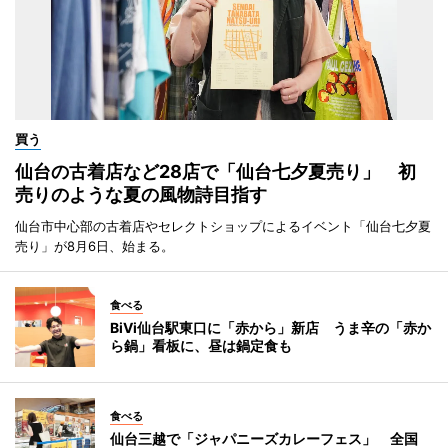
買う
仙台の古着店など28店で「仙台七夕夏売り」 初
売りのような夏の風物詩目指す
仙台市中心部の古着店やセレクトショップによるイベント「仙台七夕夏
売り」が8月6日、始まる。
食べる
BiVi仙台駅東口に「赤から」新店 うま辛の「赤か
ら鍋」看板に、昼は鍋定食も
食べる
仙台三越で「ジャパニーズカレーフェス」 全国