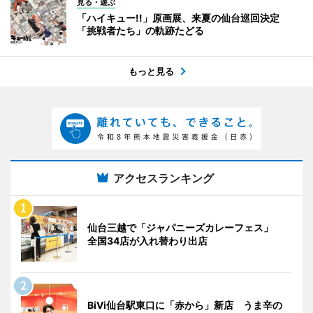
見る・遊ぶ
「ハイキュー!!」原画展、来夏の仙台巡回決定
「挑戦者たち」の軌跡たどる
もっと見る
アクセスランキング
仙台三越で「ジャパニーズカレーフェス」
全国34店が入れ替わり出店
BiVi仙台駅東口に「赤から」新店 うま辛の