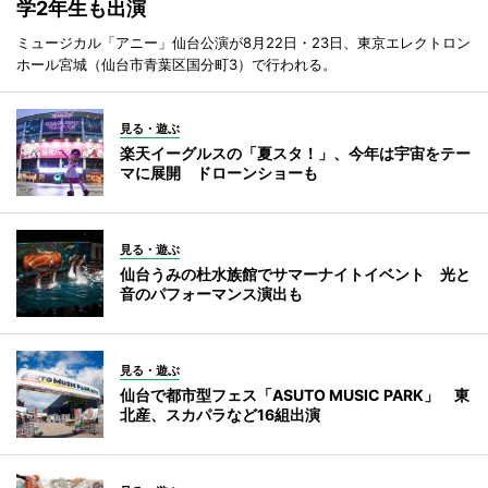
学2年生も出演
ミュージカル「アニー」仙台公演が8月22日・23日、東京エレクトロン
ホール宮城（仙台市青葉区国分町3）で行われる。
見る・遊ぶ
楽天イーグルスの「夏スタ！」、今年は宇宙をテー
マに展開 ドローンショーも
見る・遊ぶ
仙台うみの杜水族館でサマーナイトイベント 光と
音のパフォーマンス演出も
見る・遊ぶ
仙台で都市型フェス「ASUTO MUSIC PARK」 東
北産、スカパラなど16組出演