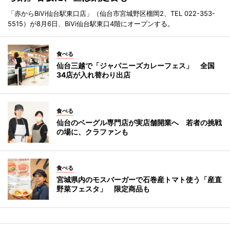
「赤からBiVi仙台駅東口店」（仙台市宮城野区榴岡2、TEL 022-353-
5515）が8月6日、BiVi仙台駅東口4階にオープンする。
食べる
仙台三越で「ジャパニーズカレーフェス」 全国
34店が入れ替わり出店
食べる
仙台のベーグル専門店が実店舗開業へ 若者の挑戦
の場に、クラファンも
食べる
宮城県内のモスバーガーで石巻産トマト使う「産直
野菜フェスタ」 限定商品も