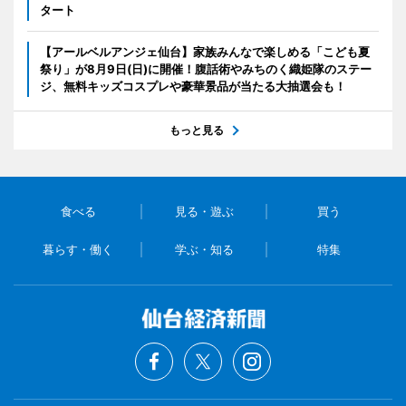
タート
【アールベルアンジェ仙台】家族みんなで楽しめる「こども夏
祭り」が8月9日(日)に開催！腹話術やみちのく織姫隊のステー
ジ、無料キッズコスプレや豪華景品が当たる大抽選会も！
もっと見る
食べる
見る・遊ぶ
買う
暮らす・働く
学ぶ・知る
特集