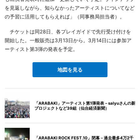
を見返しながら、知らなかったアーティストについてなど
の予習に活用してもらえれば」（同事務局担当者）。
チケットは同28日、各プレイガイドで先行受け付けを
開始した。一般販売は3月13日から。3月14日には参加ア
ーティスト第3弾の発表を予定。
地図を見る
「ARABAKI」アーティスト第1弾発表－salyuさんの新
プロジェクトなど39組（仙台経済新聞）
「ARABAKI ROCK FEST.10」閉幕－過去最多4万2千