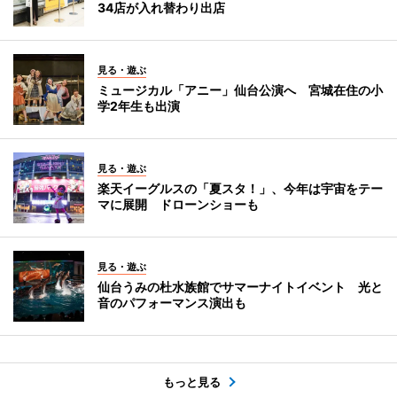
34店が入れ替わり出店
見る・遊ぶ
ミュージカル「アニー」仙台公演へ 宮城在住の小
学2年生も出演
見る・遊ぶ
楽天イーグルスの「夏スタ！」、今年は宇宙をテー
マに展開 ドローンショーも
見る・遊ぶ
仙台うみの杜水族館でサマーナイトイベント 光と
音のパフォーマンス演出も
もっと見る