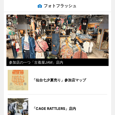
フォトフラッシュ
参加店の一つ「古着屋JAM」店内
「仙台七夕夏売り」参加店マップ
「CAGE RATTLERS」店内