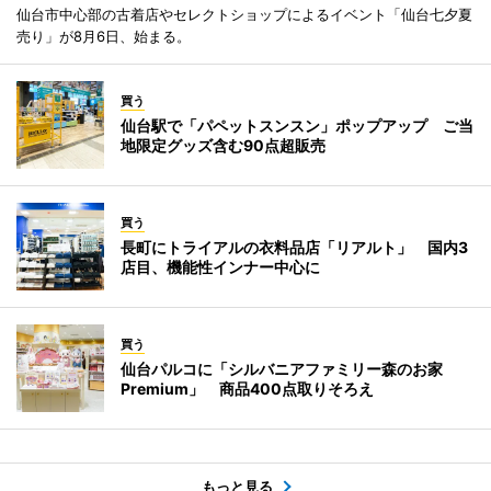
仙台市中心部の古着店やセレクトショップによるイベント「仙台七夕夏
売り」が8月6日、始まる。
買う
仙台駅で「パペットスンスン」ポップアップ ご当
地限定グッズ含む90点超販売
買う
長町にトライアルの衣料品店「リアルト」 国内3
店目、機能性インナー中心に
買う
仙台パルコに「シルバニアファミリー森のお家
Premium」 商品400点取りそろえ
もっと見る