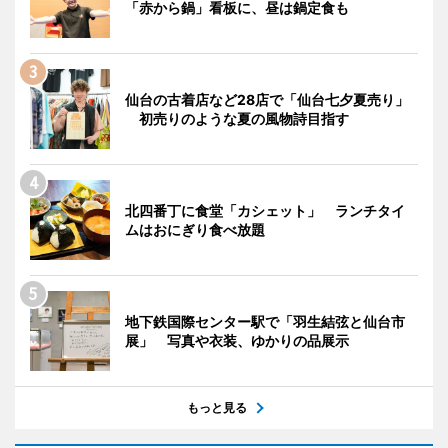
「赤から鍋」看板に、昼は鍋定食も
仙台の古着店など28店で「仙台七夕夏売り」
初売りのような夏の風物詩目指す
北四番丁に食堂「カシェット」 ランチタイ
ムはおにぎり食べ放題
地下鉄国際センター駅で「羽生結弦と仙台市
展」 写真や衣装、ゆかりの品展示
もっと見る