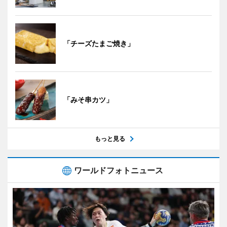
「チーズたまご焼き」
「みそ串カツ」
もっと見る
ワールドフォトニュース