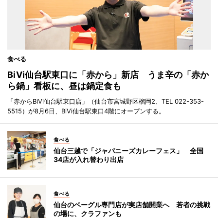
食べる
BiVi仙台駅東口に「赤から」新店 うま辛の「赤か
ら鍋」看板に、昼は鍋定食も
「赤からBiVi仙台駅東口店」（仙台市宮城野区榴岡2、TEL 022-353-
5515）が8月6日、BiVi仙台駅東口4階にオープンする。
食べる
仙台三越で「ジャパニーズカレーフェス」 全国
34店が入れ替わり出店
食べる
仙台のベーグル専門店が実店舗開業へ 若者の挑戦
の場に、クラファンも