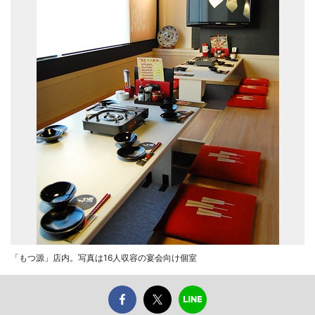
「もつ源」店内。写真は16人収容の宴会向け個室