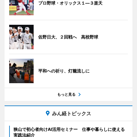
プロ野球・オリックス１―３楽天
佐野日大、２回戦へ 高校野球
平和への祈り、灯籠流しに
もっと見る
みん経トピックス
狭山で初心者向けAI活用セミナー 仕事や暮らしに使える
実践法紹介