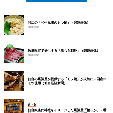
同店の「和牛丸腸のもつ鍋」（関連画像）
関連画像
数量限定で提供する「馬もも刺身」（関連画像）
関連画像
仙台の居酒屋が提供する「モツ鍋」が人気に－国産牛
モツ使用（仙台経済新聞）
食べる
仙台銀座に神社をイメージした居酒屋「輪っか」－看