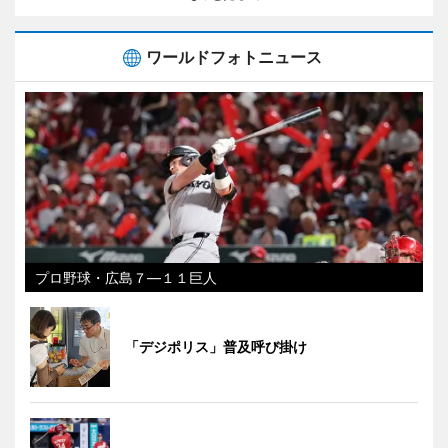
ワールドフォトニュース
プロ野球・広島７―１１巨人
「デジポリス」普及呼び掛け