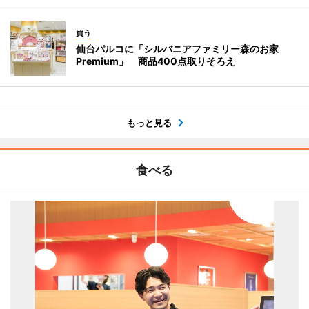
買う
仙台パルコに「シルバニアファミリー森のお家
Premium」 商品400点取りそろえ
もっと見る
食べる