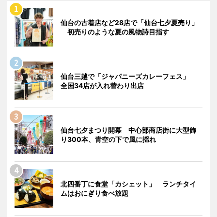
仙台の古着店など28店で「仙台七夕夏売り」
初売りのような夏の風物詩目指す
仙台三越で「ジャパニーズカレーフェス」
全国34店が入れ替わり出店
仙台七夕まつり開幕 中心部商店街に大型飾
り300本、青空の下で風に揺れ
北四番丁に食堂「カシェット」 ランチタイ
ムはおにぎり食べ放題