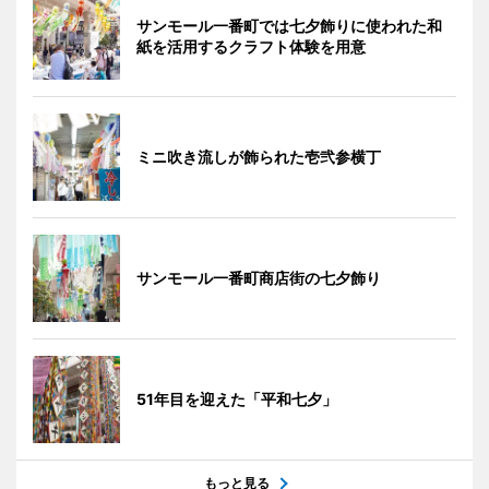
サンモール一番町では七夕飾りに使われた和
紙を活用するクラフト体験を用意
ミニ吹き流しが飾られた壱弐参横丁
サンモール一番町商店街の七夕飾り
51年目を迎えた「平和七夕」
もっと見る