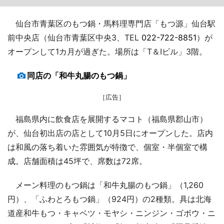
仙台市青葉区のもつ鍋・馬料理専門店「もつ源」仙台駅
前中央店（仙台市青葉区中央3、TEL
022-722-8851
）が
オープンして1カ月が過ぎた。場所は「T＆Iビル」3階。
同店の「和牛丸腸のもつ鍋」
［広告］
福島県内に飲食店を展開するマコト（福島県郡山市）
が、仙台初出店の店として10月5日にオープンした。店内
は和風の落ち着いた雰囲気が特徴で、個室・半個室で構
成。店舗面積は45坪で、席数は72席。
メーン料理のもつ鍋は「和牛丸腸のもつ鍋」（1,260
円）、「ふわとろもつ鍋」（924円）の2種類。具は北海
道産和牛もつ・キャベツ・モヤシ・ニンジン・ゴボウ・ニ