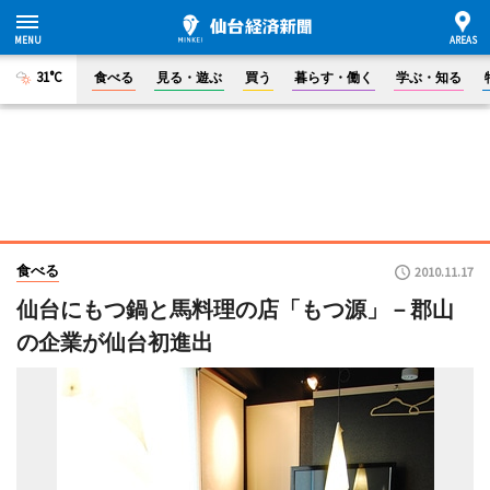
31°C
食べる
見る・遊ぶ
買う
暮らす・働く
学ぶ・知る
食べる
2010.11.17
仙台にもつ鍋と馬料理の店「もつ源」－郡山
の企業が仙台初進出