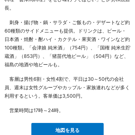
長。
刺身・揚げ物・鍋・サラダ・ご飯もの・デザートなど約
60種類のサイドメニューも提供。ドリンクは、ビール・
日本酒・焼酎・酎ハイ・カクテル・果実酒・ワインなど約
100種類。「会津娘 純米酒」（754円）、「国権 純米生貯
蔵酒」（853円）、「猪苗代地ビール」（504円）など、
福島の地酒や地ビールも。
客層は男性6割・女性4割で、平日は30～50代の会社
員、週末は女性グループやカップル・家族連れなどが多く
利用するという。客単価は3,500円。
営業時間は17時～24時。
地図を見る