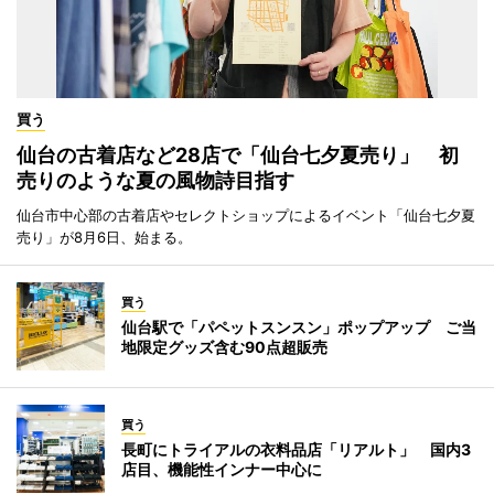
買う
仙台の古着店など28店で「仙台七夕夏売り」 初
売りのような夏の風物詩目指す
仙台市中心部の古着店やセレクトショップによるイベント「仙台七夕夏
売り」が8月6日、始まる。
買う
仙台駅で「パペットスンスン」ポップアップ ご当
地限定グッズ含む90点超販売
買う
長町にトライアルの衣料品店「リアルト」 国内3
店目、機能性インナー中心に