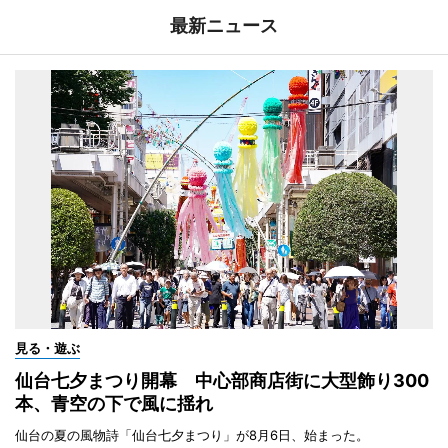
最新ニュース
見る・遊ぶ
仙台七夕まつり開幕 中心部商店街に大型飾り300
本、青空の下で風に揺れ
仙台の夏の風物詩「仙台七夕まつり」が8月6日、始まった。