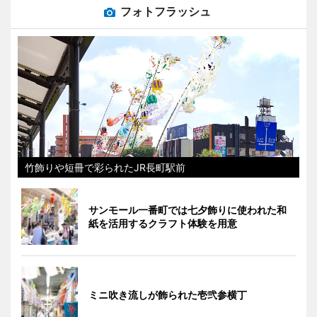
フォトフラッシュ
竹飾りや短冊で彩られたJR長町駅前
サンモール一番町では七夕飾りに使われた和
紙を活用するクラフト体験を用意
ミニ吹き流しが飾られた壱弐参横丁