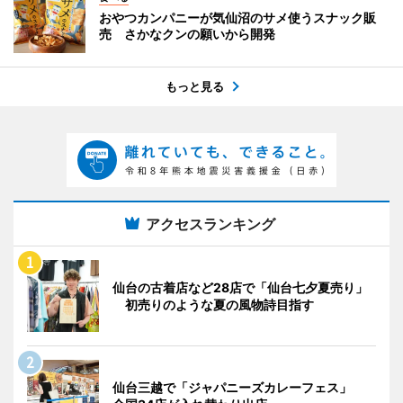
おやつカンパニーが気仙沼のサメ使うスナック販
売 さかなクンの願いから開発
もっと見る
アクセスランキング
仙台の古着店など28店で「仙台七夕夏売り」
初売りのような夏の風物詩目指す
仙台三越で「ジャパニーズカレーフェス」