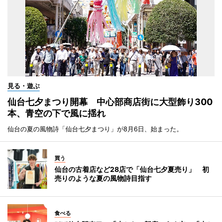
見る・遊ぶ
仙台七夕まつり開幕 中心部商店街に大型飾り300
本、青空の下で風に揺れ
仙台の夏の風物詩「仙台七夕まつり」が8月6日、始まった。
買う
仙台の古着店など28店で「仙台七夕夏売り」 初
売りのような夏の風物詩目指す
食べる