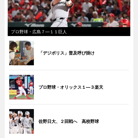
プロ野球・広島７―１１巨人
「デジポリス」普及呼び掛け
プロ野球・オリックス１―３楽天
佐野日大、２回戦へ 高校野球