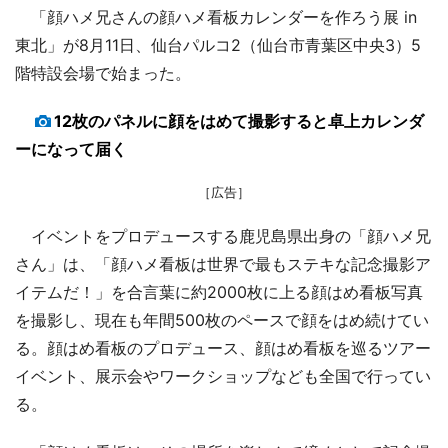
「顔ハメ兄さんの顔ハメ看板カレンダーを作ろう展 in
東北」が8月11日、仙台パルコ2（仙台市青葉区中央3）5
階特設会場で始まった。
12枚のパネルに顔をはめて撮影すると卓上カレンダ
ーになって届く
［広告］
イベントをプロデュースする鹿児島県出身の「顔ハメ兄
さん」は、「顔ハメ看板は世界で最もステキな記念撮影ア
イテムだ！」を合言葉に約2000枚に上る顔はめ看板写真
を撮影し、現在も年間500枚のペースで顔をはめ続けてい
る。顔はめ看板のプロデュース、顔はめ看板を巡るツアー
イベント、展示会やワークショップなども全国で行ってい
る。