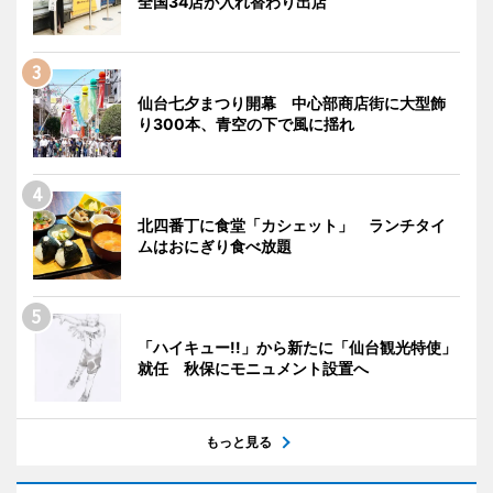
全国34店が入れ替わり出店
仙台七夕まつり開幕 中心部商店街に大型飾
り300本、青空の下で風に揺れ
北四番丁に食堂「カシェット」 ランチタイ
ムはおにぎり食べ放題
「ハイキュー!!」から新たに「仙台観光特使」
就任 秋保にモニュメント設置へ
もっと見る