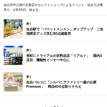
仙台市中心部の古着店やセレクトショップによるイベント「仙台七夕夏
売り」が8月6日、始まる。
買う
仙台駅で「パペットスンスン」ポップアップ ご当
地限定グッズ含む90点超販売
買う
長町にトライアルの衣料品店「リアルト」 国内3
店目、機能性インナー中心に
買う
仙台パルコに「シルバニアファミリー森のお家
Premium」 商品400点取りそろえ