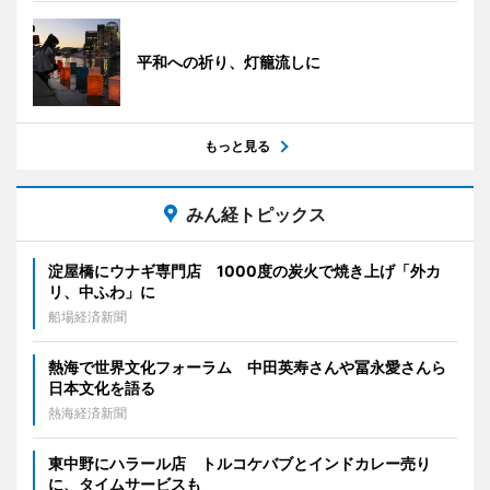
平和への祈り、灯籠流しに
もっと見る
みん経トピックス
淀屋橋にウナギ専門店 1000度の炭火で焼き上げ「外カ
リ、中ふわ」に
船場経済新聞
熱海で世界文化フォーラム 中田英寿さんや冨永愛さんら
日本文化を語る
熱海経済新聞
東中野にハラール店 トルコケバブとインドカレー売り
に、タイムサービスも