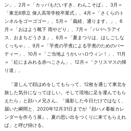
ン」、2月＝「カッパもだいすき、わんこそば」、3月＝
「東北6県立 偉人高等学校卒業式」、4月＝「さくらのト
ンネルをゴーゴゴー」、5月＝「義経、通ります。」、6
月＝「おはよう靴下 雨やどり」、7月＝「ババヘラアイ
ス、おまちどうさま」、8月＝「夏まつりは、はしごしな
くっちゃ」、9月＝「芋煮の芋煮による芋煮のためのパー
ティー」、10月＝「ご当地ようかいハロウィン！」、11月
＝「紅にまみれる赤べこさん」、12月＝「クリスマスの帰
り道」。
「楽しんで顔はめをしてもらって、12枚を通じて東北を
旅した気分になってほしい。そして現地に足を運んでもら
えたら」と顔ハメ兄さん。「撮影した今日だけではなく、
届いた瞬間と、2020年12月31日までが『顔ハメ看板カレ
ンダーを作ろう展』。夏の思い出をつくりに来てもらえれ
ば」と呼び掛ける。