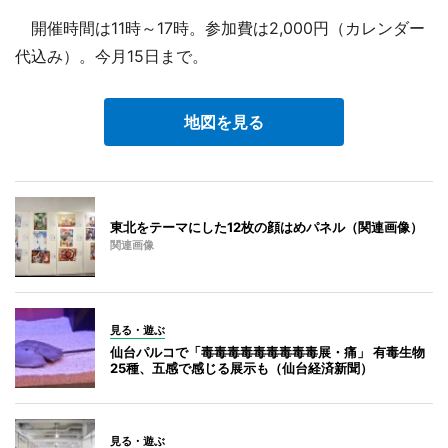
開催時間は11時～17時。参加費は2,000円（カレンダー
代込み）。今月15日まで。
地図を見る
東北をテーマにした12枚の顔はめパネル（関連画像）
関連画像
見る・遊ぶ
仙台パルコで「毒毒毒毒毒毒毒毒毒展・痛」 有毒生物
25種、五感で感じる展示も（仙台経済新聞）
見る・遊ぶ