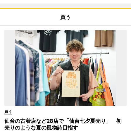
買う
買う
仙台の古着店など28店で「仙台七夕夏売り」 初
売りのような夏の風物詩目指す