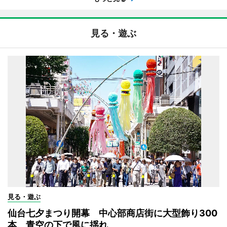
見る・遊ぶ
見る・遊ぶ
仙台七夕まつり開幕 中心部商店街に大型飾り300
本、青空の下で風に揺れ