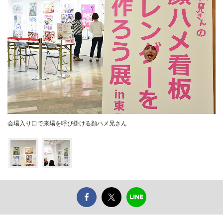
会場入り口で来場を呼び掛ける顔ハメ兄さん