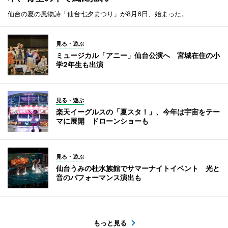
仙台の夏の風物詩「仙台七夕まつり」が8月6日、始まった。
見る・遊ぶ
ミュージカル「アニー」仙台公演へ 宮城在住の小
学2年生も出演
見る・遊ぶ
楽天イーグルスの「夏スタ！」、今年は宇宙をテー
マに展開 ドローンショーも
見る・遊ぶ
仙台うみの杜水族館でサマーナイトイベント 光と
音のパフォーマンス演出も
もっと見る