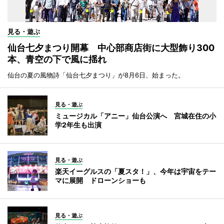
見る・遊ぶ
仙台七夕まつり開幕 中心部商店街に大型飾り300
本、青空の下で風に揺れ
仙台の夏の風物詩「仙台七夕まつり」が8月6日、始まった。
見る・遊ぶ
ミュージカル「アニー」仙台公演へ 宮城在住の小
学2年生も出演
見る・遊ぶ
楽天イーグルスの「夏スタ！」、今年は宇宙をテー
マに展開 ドローンショーも
見る・遊ぶ