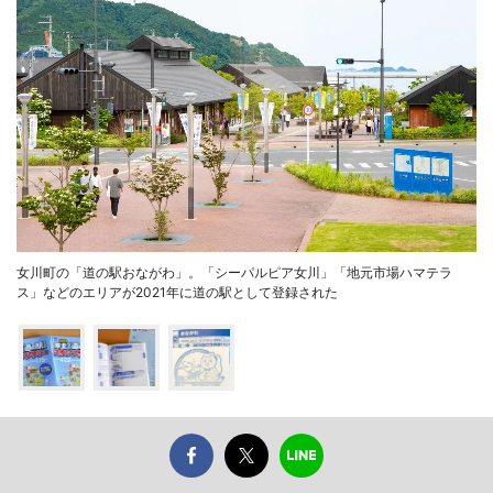
女川町の「道の駅おながわ」。「シーパルピア女川」「地元市場ハマテラ
ス」などのエリアが2021年に道の駅として登録された