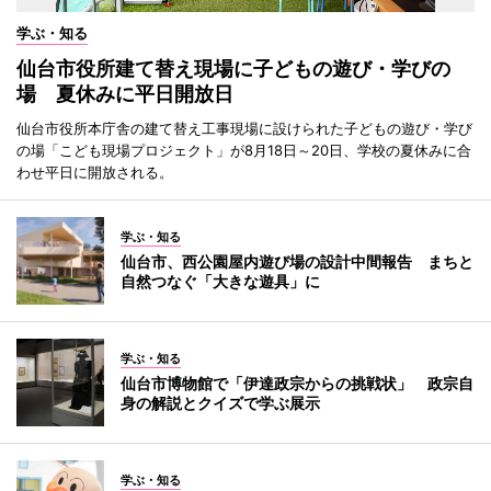
学ぶ・知る
仙台市役所建て替え現場に子どもの遊び・学びの
場 夏休みに平日開放日
仙台市役所本庁舎の建て替え工事現場に設けられた子どもの遊び・学び
の場「こども現場プロジェクト」が8月18日～20日、学校の夏休みに合
わせ平日に開放される。
学ぶ・知る
仙台市、西公園屋内遊び場の設計中間報告 まちと
自然つなぐ「大きな遊具」に
学ぶ・知る
仙台市博物館で「伊達政宗からの挑戦状」 政宗自
身の解説とクイズで学ぶ展示
学ぶ・知る