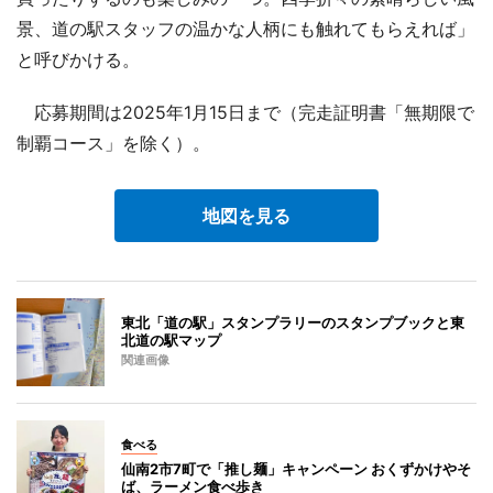
景、道の駅スタッフの温かな人柄にも触れてもらえれば」
と呼びかける。
応募期間は2025年1月15日まで（完走証明書「無期限で
制覇コース」を除く）。
地図を見る
東北「道の駅」スタンプラリーのスタンプブックと東
北道の駅マップ
関連画像
食べる
仙南2市7町で「推し麺」キャンペーン おくずかけやそ
ば、ラーメン食べ歩き