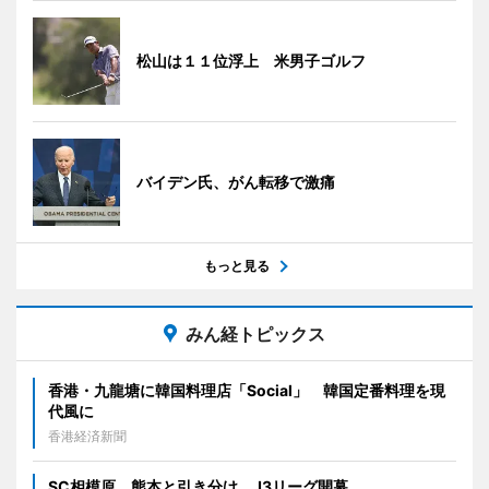
松山は１１位浮上 米男子ゴルフ
バイデン氏、がん転移で激痛
もっと見る
みん経トピックス
香港・九龍塘に韓国料理店「Social」 韓国定番料理を現
代風に
香港経済新聞
SC相模原、熊本と引き分け J3リーグ開幕