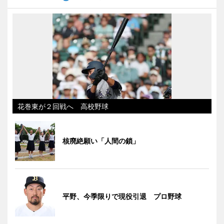
花巻東が２回戦へ 高校野球
核廃絶願い「人間の鎖」
平野、今季限りで現役引退 プロ野球