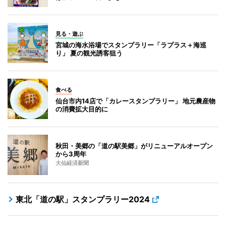
見る・遊ぶ
宮城の海水浴場でスタンプラリー「ラプラス＋海巡
り」 夏の観光誘客狙う
食べる
仙台市内14店で「カレースタンプラリー」 地元農産物
の消費拡大目的に
秋田・美郷の「道の駅美郷」がリニューアルオープン
から3周年
大仙経済新聞
東北「道の駅」スタンプラリー2024