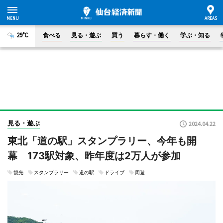
29°C
食べる
見る・遊ぶ
買う
暮らす・働く
学ぶ・知る
見る・遊ぶ
2024.04.22
東北「道の駅」スタンプラリー、今年も開
幕 173駅対象、昨年度は2万人が参加
観光
スタンプラリー
道の駅
ドライブ
周遊