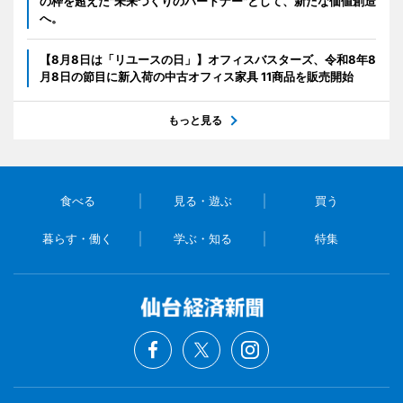
の枠を超えた"未来づくりのパートナー"として、新たな価値創造
へ。
【8月8日は「リユースの日」】オフィスバスターズ、令和8年8
月8日の節目に新入荷の中古オフィス家具 11商品を販売開始
もっと見る
食べる
見る・遊ぶ
買う
暮らす・働く
学ぶ・知る
特集