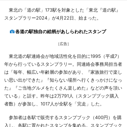
東北の「道の駅」173駅を対象とした「東北『道の駅』
スタンプラリー2024」が4月22日、始まった。
各道の駅独自の絵柄があしらわれたスタンプ
［広告］
東北道の駅連絡会が地域活性化を目的に1995（平成7）
年から行っているスタンプラリー。同連絡会事務局担当者
は「毎年、幅広い年齢層の参加があり、『家族旅行で楽し
い思い出ができた』『知らない場所へ行くきっかけになっ
た』『ご当地グルメをたくさん楽しめた』などの声を頂い
ている」と話す。昨年は2万791人（スタンプブック購入
者数）が参加し、1017人が全駅を「完走」した。
参加者は各駅で販売するスタンプブック（400円）を購
入し、各駅に置かれたスタンプを集める。スタンプブック