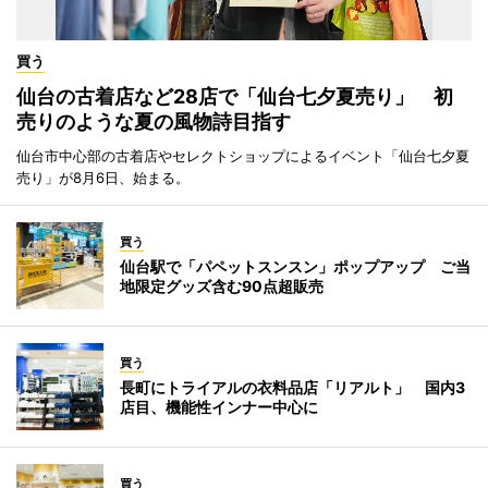
買う
仙台の古着店など28店で「仙台七夕夏売り」 初
売りのような夏の風物詩目指す
仙台市中心部の古着店やセレクトショップによるイベント「仙台七夕夏
売り」が8月6日、始まる。
買う
仙台駅で「パペットスンスン」ポップアップ ご当
地限定グッズ含む90点超販売
買う
長町にトライアルの衣料品店「リアルト」 国内3
店目、機能性インナー中心に
買う