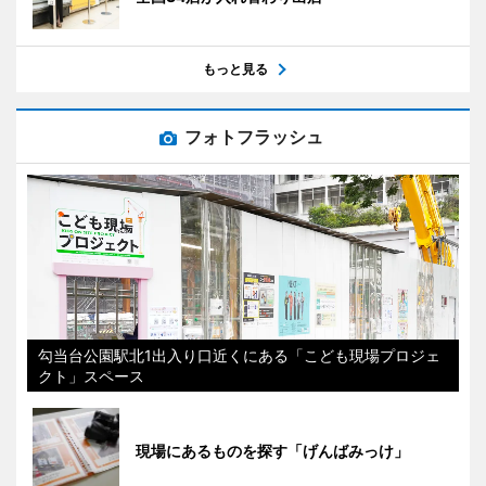
もっと見る
フォトフラッシュ
勾当台公園駅北1出入り口近くにある「こども現場プロジェ
クト」スペース
現場にあるものを探す「げんばみっけ」