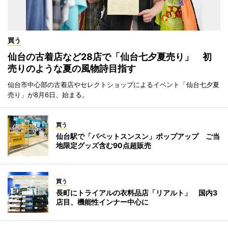
買う
仙台の古着店など28店で「仙台七夕夏売り」 初
売りのような夏の風物詩目指す
仙台市中心部の古着店やセレクトショップによるイベント「仙台七夕夏
売り」が8月6日、始まる。
買う
仙台駅で「パペットスンスン」ポップアップ ご当
地限定グッズ含む90点超販売
買う
長町にトライアルの衣料品店「リアルト」 国内3
店目、機能性インナー中心に