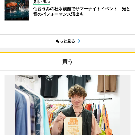
見る・遊ぶ
仙台うみの杜水族館でサマーナイトイベント 光と
音のパフォーマンス演出も
もっと見る
買う