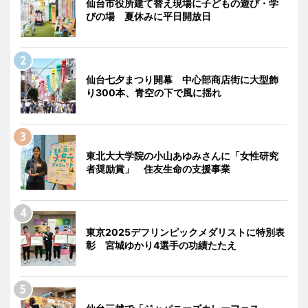
仙台市役所建て替え現場に子どもの遊び・学
びの場 夏休みに平日開放日
仙台七夕まつり開幕 中心部商店街に大型飾
り300本、青空の下で風に揺れ
東北大大学院の小山あゆみさんに「女性研究
者奨励賞」 住友生命の支援事業
東京2025デフリンピックメダリストに特別表
彰 宮城ゆかり4選手の功績たたえ