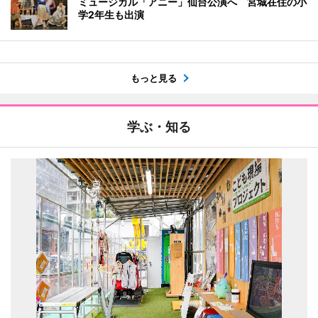
ミュージカル「アニー」仙台公演へ 宮城在住の小
学2年生も出演
もっと見る
学ぶ・知る