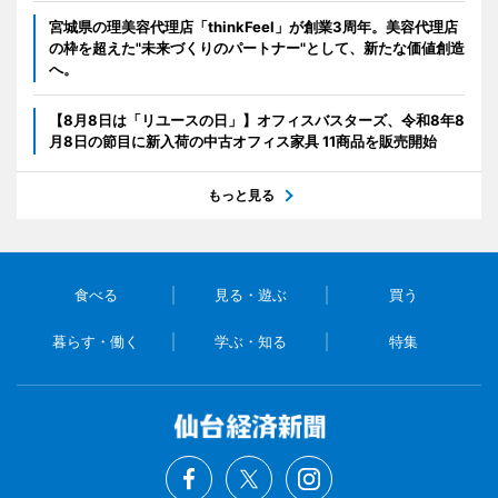
宮城県の理美容代理店「thinkFeel」が創業3周年。美容代理店
の枠を超えた"未来づくりのパートナー"として、新たな価値創造
へ。
【8月8日は「リユースの日」】オフィスバスターズ、令和8年8
月8日の節目に新入荷の中古オフィス家具 11商品を販売開始
もっと見る
食べる
見る・遊ぶ
買う
暮らす・働く
学ぶ・知る
特集