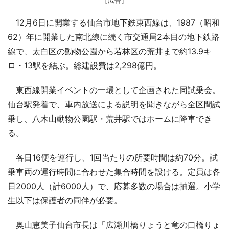
12月6日に開業する仙台市地下鉄東西線は、1987（昭和
62）年に開業した南北線に続く市交通局2本目の地下鉄路
線で、太白区の動物公園から若林区の荒井まで約13.9キ
ロ・13駅を結ぶ。総建設費は2,298億円。
東西線開業イベントの一環として企画された同試乗会。
仙台駅発着で、車内放送による説明を聞きながら全区間試
乗し、八木山動物公園駅・荒井駅ではホームに降車でき
る。
各日16便を運行し、1回当たりの所要時間は約70分。試
乗車両の運行時間に合わせた集合時間を設ける。定員は各
日2000人（計6000人）で、応募多数の場合は抽選。小学
生以下は保護者の同伴が必要。
奥山恵美子仙台市長は「広瀬川橋りょうと竜の口橋りょ