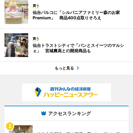
買う
仙台パルコに「シルバニアファミリー森のお家
Premium」 商品400点取りそろえ
買う
仙台トラストシティで「パンとスイーツのマルシ
ェ」 宮城農高との開発商品も
もっと見る
アクセスランキング