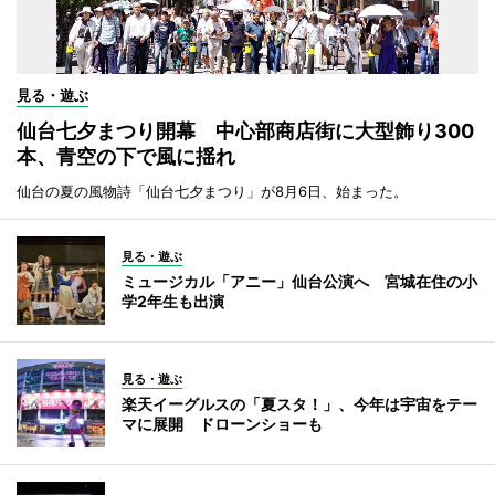
見る・遊ぶ
仙台七夕まつり開幕 中心部商店街に大型飾り300
本、青空の下で風に揺れ
仙台の夏の風物詩「仙台七夕まつり」が8月6日、始まった。
見る・遊ぶ
ミュージカル「アニー」仙台公演へ 宮城在住の小
学2年生も出演
見る・遊ぶ
楽天イーグルスの「夏スタ！」、今年は宇宙をテー
マに展開 ドローンショーも