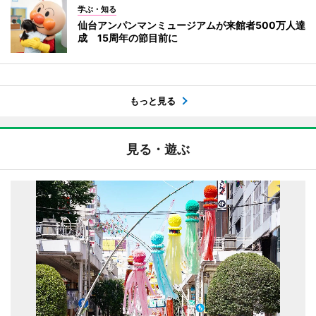
学ぶ・知る
仙台アンパンマンミュージアムが来館者500万人達
成 15周年の節目前に
もっと見る
見る・遊ぶ