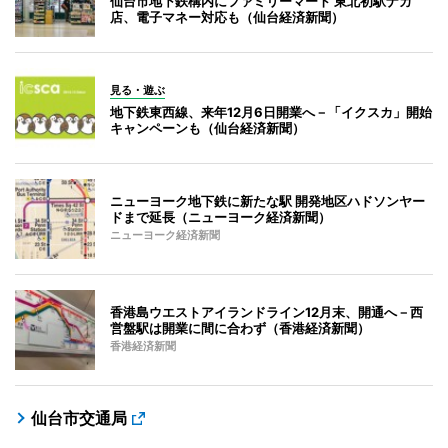
仙台市地下鉄構内にファミリーマート 東北初駅ナカ
店、電子マネー対応も（仙台経済新聞）
見る・遊ぶ
地下鉄東西線、来年12月6日開業へ－「イクスカ」開始
キャンペーンも（仙台経済新聞）
ニューヨーク地下鉄に新たな駅 開発地区ハドソンヤー
ドまで延長（ニューヨーク経済新聞）
ニューヨーク経済新聞
香港島ウエストアイランドライン12月末、開通へ－西
営盤駅は開業に間に合わず（香港経済新聞）
香港経済新聞
仙台市交通局