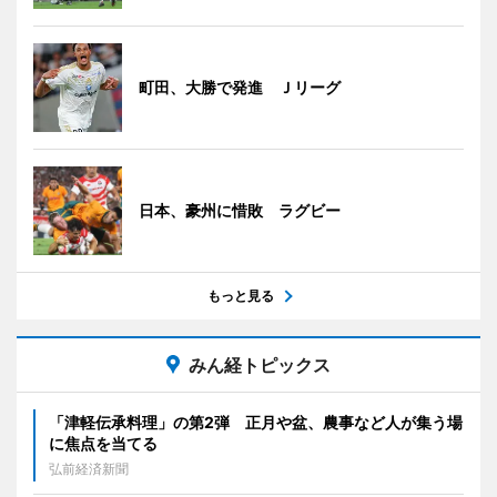
町田、大勝で発進 Ｊリーグ
日本、豪州に惜敗 ラグビー
もっと見る
みん経トピックス
「津軽伝承料理」の第2弾 正月や盆、農事など人が集う場
に焦点を当てる
弘前経済新聞