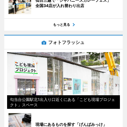
仙台三越で「ジャパニーズカレーフェス」
全国34店が入れ替わり出店
もっと見る
フォトフラッシュ
勾当台公園駅北1出入り口近くにある「こども現場プロジェ
クト」スペース
現場にあるものを探す「げんばみっけ」