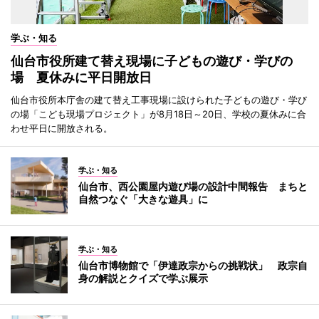
学ぶ・知る
仙台市役所建て替え現場に子どもの遊び・学びの
場 夏休みに平日開放日
仙台市役所本庁舎の建て替え工事現場に設けられた子どもの遊び・学び
の場「こども現場プロジェクト」が8月18日～20日、学校の夏休みに合
わせ平日に開放される。
学ぶ・知る
仙台市、西公園屋内遊び場の設計中間報告 まちと
自然つなぐ「大きな遊具」に
学ぶ・知る
仙台市博物館で「伊達政宗からの挑戦状」 政宗自
身の解説とクイズで学ぶ展示