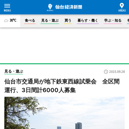
30°C
食べる
見る・遊ぶ
買う
暮らす・働く
学ぶ・知る
見る・遊ぶ
2015.09.28
仙台市交通局が地下鉄東西線試乗会 全区間
運行、3日間計6000人募集