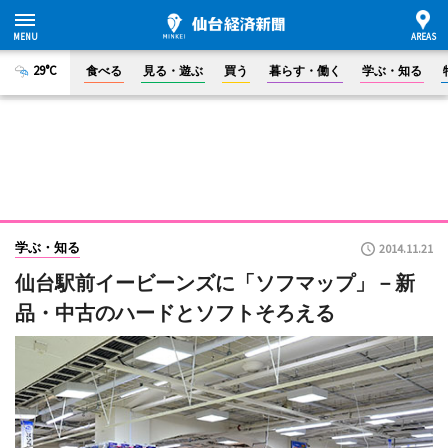
29°C
食べる
見る・遊ぶ
買う
暮らす・働く
学ぶ・知る
学ぶ・知る
2014.11.21
仙台駅前イービーンズに「ソフマップ」－新
品・中古のハードとソフトそろえる