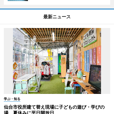
最新ニュース
学ぶ・知る
仙台市役所建て替え現場に子どもの遊び・学びの
場 夏休みに平日開放日