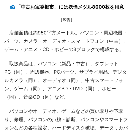
「中古お宝発掘市」には妖怪メダル8000枚を用意
［広告］
店舗面積は約950平方メートル。パソコン・周辺機器・
パーツ、カメラ・オーディオ・スマートフォン（中古）、
ゲーム・アニメ・CD・ホビーの3ブロックで構成する。
取扱商品は、パソコン（新品・中古）、タブレット
PC（同）、周辺機器、PCパーツ、サプライ用品、デジタ
ルカメラ（同）、オーディオ（同）、中古スマートフォ
ン、ゲーム（同）、アニメBD・DVD（同）、ホビー
（同）、音楽CD（同）など。
パソコンやオーディオ、ゲームなどの買い取りや下取
り、修理、パソコンの点検・診断、パソコンやスマートフ
ォンなどの各種設定、ハードディスク破壊、データリカバ