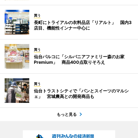
買う
長町にトライアルの衣料品店「リアルト」 国内3
店目、機能性インナー中心に
買う
仙台パルコに「シルバニアファミリー森のお家
Premium」 商品400点取りそろえ
買う
仙台トラストシティで「パンとスイーツのマルシ
ェ」 宮城農高との開発商品も
もっと見る