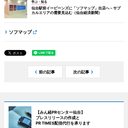
学ぶ・知る
仙台駅前イービーンズに「ソフマップ」出店へ－サブ
カルエリアの需要見込む（仙台経済新聞）
ソフマップ
前の記事
次の記事
【みん経PRセンター仙台】
プレスリリースの作成と
PR TIMES配信代行を承ります