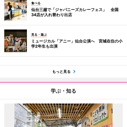
食べる
仙台三越で「ジャパニーズカレーフェス」 全国
34店が入れ替わり出店
見る・遊ぶ
ミュージカル「アニー」仙台公演へ 宮城在住の小
学2年生も出演
もっと見る
学ぶ・知る