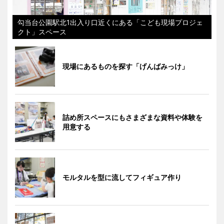
勾当台公園駅北1出入り口近くにある「こども現場プロジェ
クト」スペース
現場にあるものを探す「げんばみっけ」
詰め所スペースにもさまざまな資料や体験を
用意する
モルタルを型に流してフィギュア作り