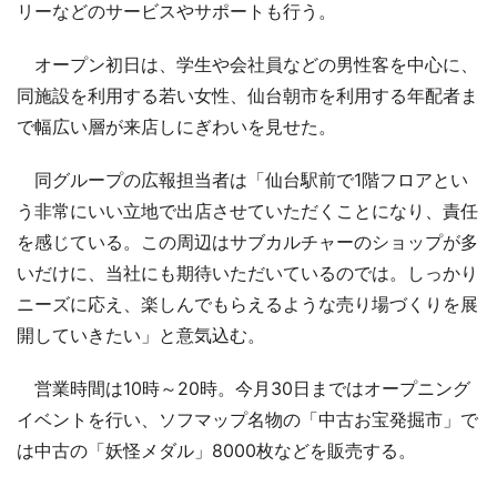
リーなどのサービスやサポートも行う。
オープン初日は、学生や会社員などの男性客を中心に、
同施設を利用する若い女性、仙台朝市を利用する年配者ま
で幅広い層が来店しにぎわいを見せた。
同グループの広報担当者は「仙台駅前で1階フロアとい
う非常にいい立地で出店させていただくことになり、責任
を感じている。この周辺はサブカルチャーのショップが多
いだけに、当社にも期待いただいているのでは。しっかり
ニーズに応え、楽しんでもらえるような売り場づくりを展
開していきたい」と意気込む。
営業時間は10時～20時。今月30日まではオープニング
イベントを行い、ソフマップ名物の「中古お宝発掘市」で
は中古の「妖怪メダル」8000枚などを販売する。