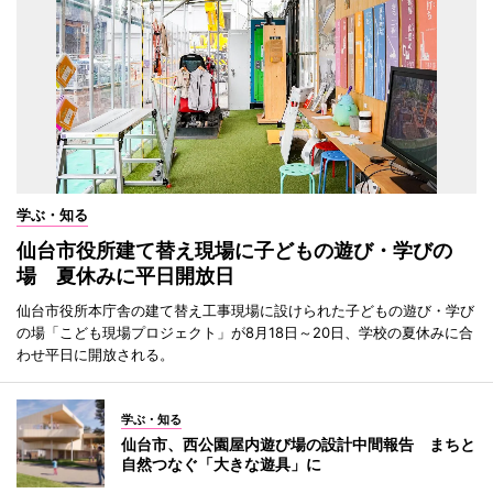
学ぶ・知る
仙台市役所建て替え現場に子どもの遊び・学びの
場 夏休みに平日開放日
仙台市役所本庁舎の建て替え工事現場に設けられた子どもの遊び・学び
の場「こども現場プロジェクト」が8月18日～20日、学校の夏休みに合
わせ平日に開放される。
学ぶ・知る
仙台市、西公園屋内遊び場の設計中間報告 まちと
自然つなぐ「大きな遊具」に