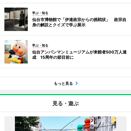
学ぶ・知る
仙台市博物館で「伊達政宗からの挑戦状」 政宗自
身の解説とクイズで学ぶ展示
学ぶ・知る
仙台アンパンマンミュージアムが来館者500万人達
成 15周年の節目前に
もっと見る
見る・遊ぶ