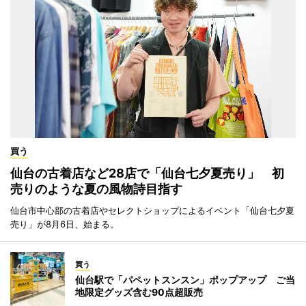
買う
仙台の古着店など28店で「仙台七夕夏売り」 初
売りのような夏の風物詩目指す
仙台市中心部の古着店やセレクトショップによるイベント「仙台七夕夏
売り」が8月6日、始まる。
買う
仙台駅で「パペットスンスン」ポップアップ ご当
地限定グッズ含む90点超販売