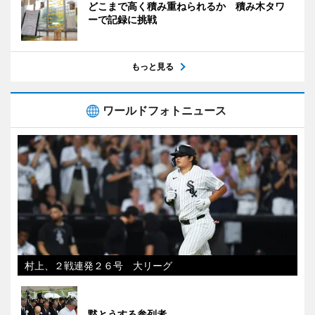
どこまで高く積み重ねられるか 積み木タワ
ーで記録に挑戦
もっと見る
ワールドフォトニュース
村上、２戦連発２６号 大リーグ
黙とうする参列者