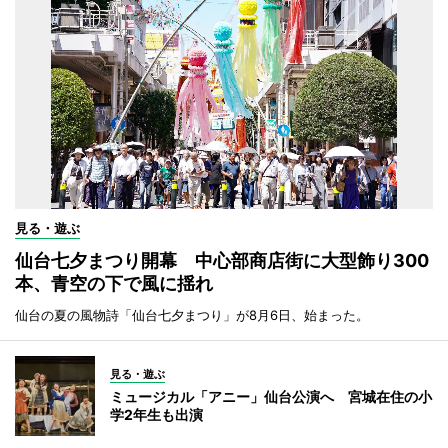
見る・遊ぶ
仙台七夕まつり開幕 中心部商店街に大型飾り300
本、青空の下で風に揺れ
仙台の夏の風物詩「仙台七夕まつり」が8月6日、始まった。
見る・遊ぶ
ミュージカル「アニー」仙台公演へ 宮城在住の小
学2年生も出演