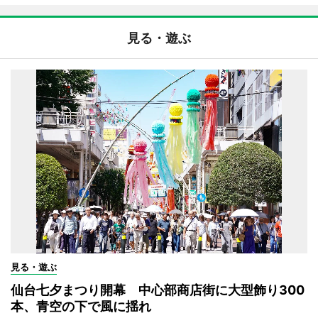
見る・遊ぶ
見る・遊ぶ
仙台七夕まつり開幕 中心部商店街に大型飾り300
本、青空の下で風に揺れ