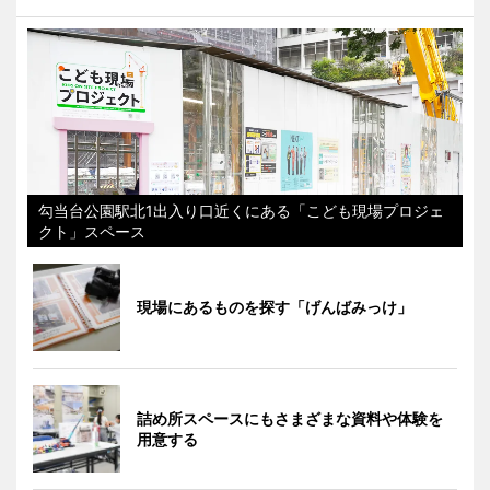
勾当台公園駅北1出入り口近くにある「こども現場プロジェ
クト」スペース
現場にあるものを探す「げんばみっけ」
詰め所スペースにもさまざまな資料や体験を
用意する