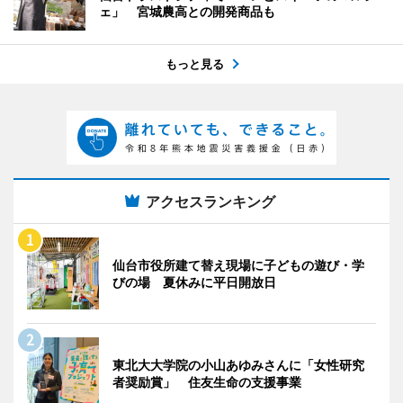
ェ」 宮城農高との開発商品も
もっと見る
アクセスランキング
仙台市役所建て替え現場に子どもの遊び・学
びの場 夏休みに平日開放日
東北大大学院の小山あゆみさんに「女性研究
者奨励賞」 住友生命の支援事業