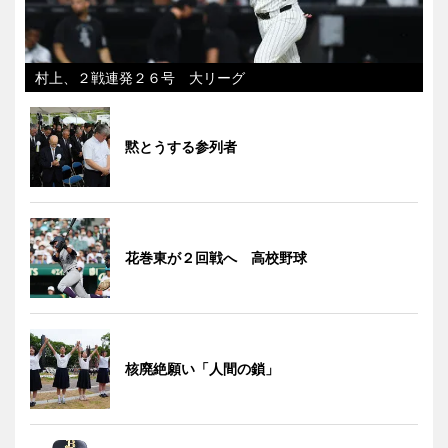
村上、２戦連発２６号 大リーグ
黙とうする参列者
花巻東が２回戦へ 高校野球
核廃絶願い「人間の鎖」