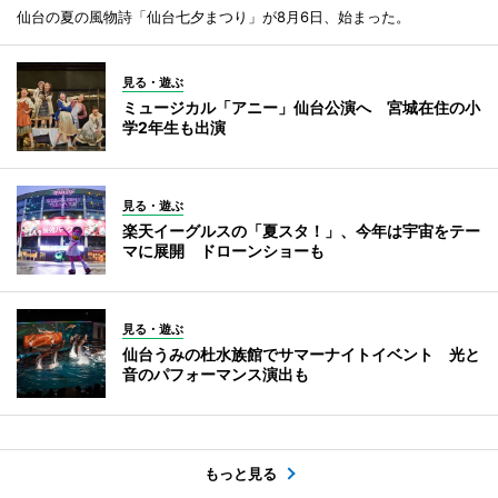
仙台の夏の風物詩「仙台七夕まつり」が8月6日、始まった。
見る・遊ぶ
ミュージカル「アニー」仙台公演へ 宮城在住の小
学2年生も出演
見る・遊ぶ
楽天イーグルスの「夏スタ！」、今年は宇宙をテー
マに展開 ドローンショーも
見る・遊ぶ
仙台うみの杜水族館でサマーナイトイベント 光と
音のパフォーマンス演出も
もっと見る