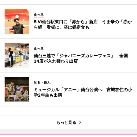
食べる
BiVi仙台駅東口に「赤から」新店 うま辛の「赤か
ら鍋」看板に、昼は鍋定食も
食べる
仙台三越で「ジャパニーズカレーフェス」 全国
34店が入れ替わり出店
見る・遊ぶ
ミュージカル「アニー」仙台公演へ 宮城在住の小
学2年生も出演
もっと見る