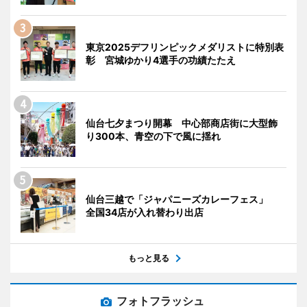
東京2025デフリンピックメダリストに特別表
彰 宮城ゆかり4選手の功績たたえ
仙台七夕まつり開幕 中心部商店街に大型飾
り300本、青空の下で風に揺れ
仙台三越で「ジャパニーズカレーフェス」
全国34店が入れ替わり出店
もっと見る
フォトフラッシュ