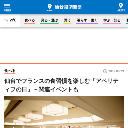
29°C
食べる
見る・遊ぶ
買う
暮らす・働く
学ぶ・知る
食べる
2013.05.29
仙台でフランスの食習慣を楽しむ「アペリテ
ィフの日」－関連イベントも