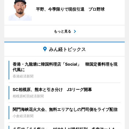
平野、今季限りで現役引退 プロ野球
もっと見る
みん経トピックス
香港・九龍塘に韓国料理店「Social」 韓国定番料理を現
代風に
香港経済新聞
SC相模原、熊本と引き分け J3リーグ開幕
相模原町田経済新聞
関門海峡花火大会、無料エリアなしの門司側をライブ配信
小倉経済新聞