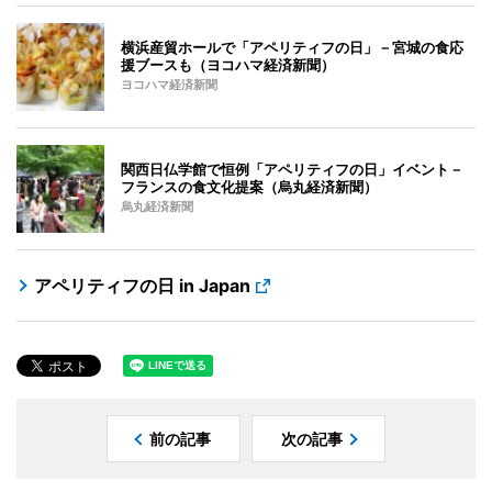
横浜産貿ホールで「アペリティフの日」－宮城の食応
援ブースも（ヨコハマ経済新聞）
ヨコハマ経済新聞
関西日仏学館で恒例「アペリティフの日」イベント－
フランスの食文化提案（烏丸経済新聞）
烏丸経済新聞
アペリティフの日 in Japan
前の記事
次の記事