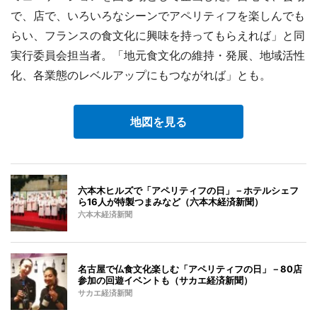
で、店で、いろいろなシーンでアペリティフを楽しんでも
らい、フランスの食文化に興味を持ってもらえれば」と同
実行委員会担当者。「地元食文化の維持・発展、地域活性
化、各業態のレベルアップにもつながれば」とも。
地図を見る
六本木ヒルズで「アペリティフの日」－ホテルシェフ
ら16人が特製つまみなど（六本木経済新聞）
六本木経済新聞
名古屋で仏食文化楽しむ「アペリティフの日」－80店
参加の回遊イベントも（サカエ経済新聞）
サカエ経済新聞