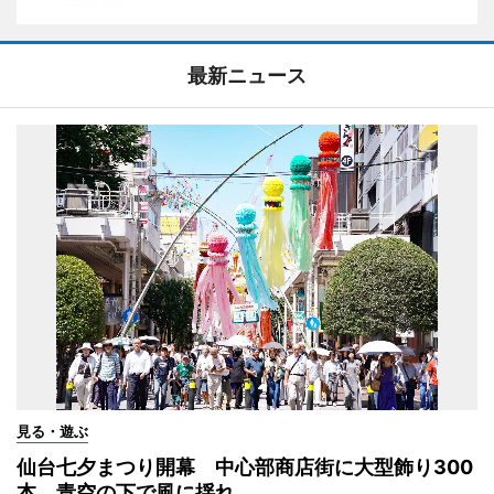
最新ニュース
見る・遊ぶ
仙台七夕まつり開幕 中心部商店街に大型飾り300
本、青空の下で風に揺れ