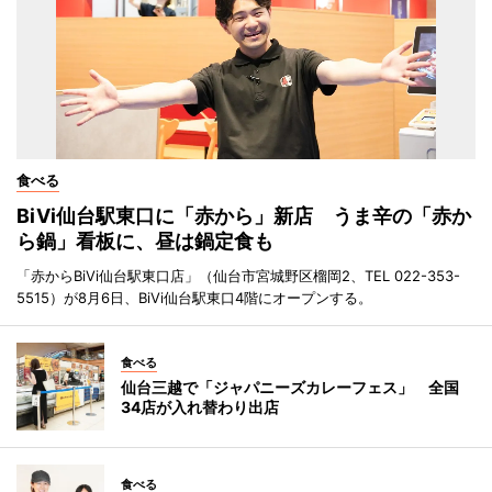
食べる
BiVi仙台駅東口に「赤から」新店 うま辛の「赤か
ら鍋」看板に、昼は鍋定食も
「赤からBiVi仙台駅東口店」（仙台市宮城野区榴岡2、TEL 022-353-
5515）が8月6日、BiVi仙台駅東口4階にオープンする。
食べる
仙台三越で「ジャパニーズカレーフェス」 全国
34店が入れ替わり出店
食べる