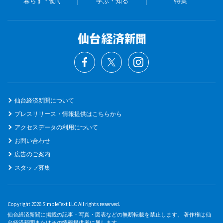
暮らす・働く
学ぶ・知る
特集
仙台経済新聞について
プレスリリース・情報提供はこちらから
アクセスデータの利用について
お問い合わせ
広告のご案内
スタッフ募集
Copyright 2026 SimpleText LLC All rights reserved.
仙台経済新聞に掲載の記事・写真・図表などの無断転載を禁止します。 著作権は仙
台経済新聞またはその情報提供者に属します。