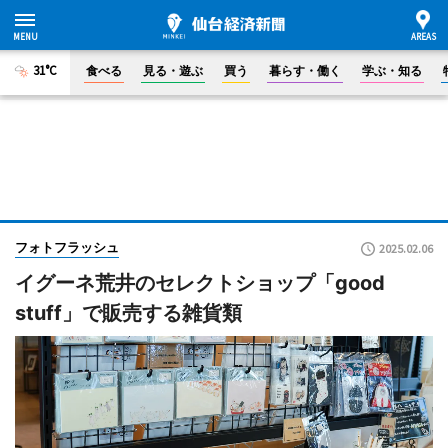
31°C
食べる
見る・遊ぶ
買う
暮らす・働く
学ぶ・知る
フォトフラッシュ
2025.02.06
イグーネ荒井のセレクトショップ「good
stuff」で販売する雑貨類