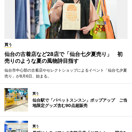
買う
仙台の古着店など28店で「仙台七夕夏売り」 初
売りのような夏の風物詩目指す
仙台市中心部の古着店やセレクトショップによるイベント「仙台七夕夏
売り」が8月6日、始まる。
買う
仙台駅で「パペットスンスン」ポップアップ ご当
地限定グッズ含む90点超販売
買う