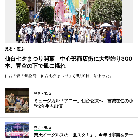
見る・遊ぶ
仙台七夕まつり開幕 中心部商店街に大型飾り300
本、青空の下で風に揺れ
仙台の夏の風物詩「仙台七夕まつり」が8月6日、始まった。
見る・遊ぶ
ミュージカル「アニー」仙台公演へ 宮城在住の小
学2年生も出演
見る・遊ぶ
楽天イーグルスの「夏スタ！」、今年は宇宙をテー