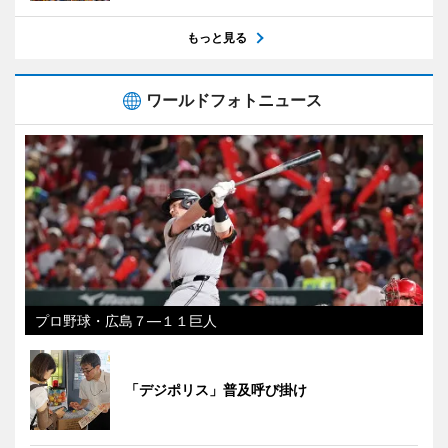
もっと見る
ワールドフォトニュース
プロ野球・広島７―１１巨人
「デジポリス」普及呼び掛け