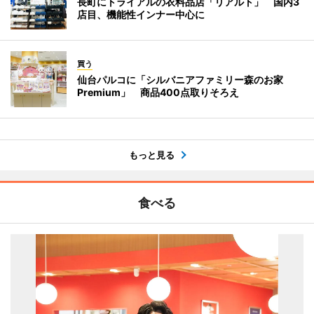
長町にトライアルの衣料品店「リアルト」 国内3
店目、機能性インナー中心に
買う
仙台パルコに「シルバニアファミリー森のお家
Premium」 商品400点取りそろえ
もっと見る
食べる