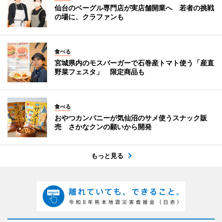
仙台のベーグル専門店が実店舗開業へ 若者の挑戦
の場に、クラファンも
食べる
宮城県内のモスバーガーで石巻産トマト使う「産直
野菜フェスタ」 限定商品も
食べる
おやつカンパニーが気仙沼のサメ使うスナック販
売 さかなクンの願いから開発
もっと見る