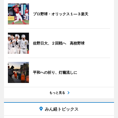
プロ野球・オリックス１―３楽天
佐野日大、２回戦へ 高校野球
平和への祈り、灯籠流しに
もっと見る
みん経トピックス