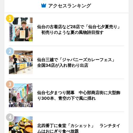
アクセスランキング
仙台の古着店など28店で「仙台七夕夏売り」
初売りのような夏の風物詩目指す
仙台三越で「ジャパニーズカレーフェス」
全国34店が入れ替わり出店
仙台七夕まつり開幕 中心部商店街に大型飾
り300本、青空の下で風に揺れ
北四番丁に食堂「カシェット」 ランチタイ
ムはおにぎり食べ放題