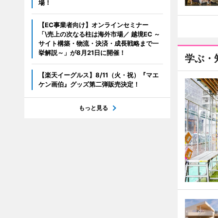
場！
【EC事業者向け】オンラインセミナー
「\売上の次なる柱は海外市場／ 越境EC ～
サイト構築・物流・決済・成長戦略まで一
挙解説～」が8月21日に開催！
学ぶ・
【楽天イーグルス】8/11（火・祝）『マエ
ケン画伯』グッズ第二弾販売決定！
もっと見る