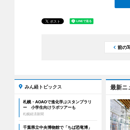
前の
みん経トピックス
最新ニ
札幌・AOAOで進化学ぶスタンプラリ
ー 小学生向けラボツアーも
札幌経済新聞
千葉県立中央博物館で「ちば恐竜博」