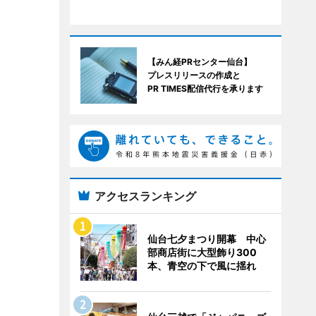
【みん経PRセンター仙台】
プレスリリースの作成と
PR TIMES配信代行を承ります
アクセスランキング
仙台七夕まつり開幕 中心
部商店街に大型飾り300
本、青空の下で風に揺れ