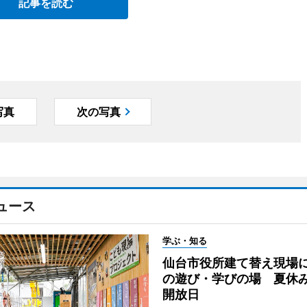
記事を読む
写真
次の写真
ュース
学ぶ・知る
仙台市役所建て替え現場
の遊び・学びの場 夏休
開放日