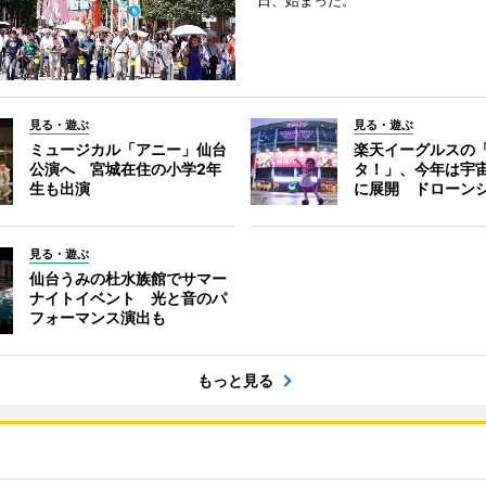
日、始まった。
見る・遊ぶ
見る・遊ぶ
ミュージカル「アニー」仙台
楽天イーグルスの
公演へ 宮城在住の小学2年
タ！」、今年は宇
生も出演
に展開 ドローン
見る・遊ぶ
仙台うみの杜水族館でサマー
ナイトイベント 光と音のパ
フォーマンス演出も
もっと見る