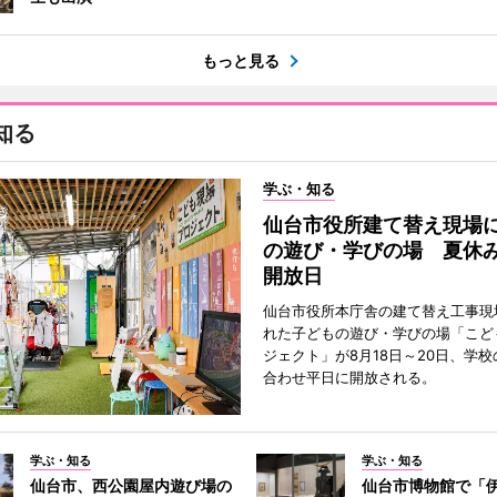
もっと見る
知る
学ぶ・知る
仙台市役所建て替え現場
の遊び・学びの場 夏休
開放日
仙台市役所本庁舎の建て替え工事現
れた子どもの遊び・学びの場「こど
ジェクト」が8月18日～20日、学
合わせ平日に開放される。
学ぶ・知る
学ぶ・知る
仙台市、西公園屋内遊び場の
仙台市博物館で「