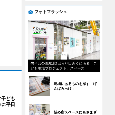
フォトフラッシュ
勾当台公園駅北1出入り口近くにある「こ
ども現場プロジェクト」スペース
現場にあるものを探す「げ
んばみっけ」
に子ども
みに平日
詰め所スペースにもさまざ