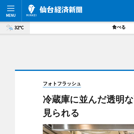
食べる
32°C
フォトフラッシュ
冷蔵庫に並んだ透明な
見られる