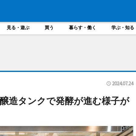
見る・遊ぶ
買う
暮らす・働く
学ぶ・知る
2024.07.24
醸造タンクで発酵が進む様子が