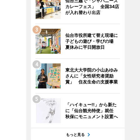
仙台三越で「ジャパニーズ
カレーフェス」 全国34店
が入れ替わり出店
仙台市役所建て替え現場に
子どもの遊び・学びの場
夏休みに平日開放日
東北大大学院の小山あゆみ
さんに「女性研究者奨励
賞」 住友生命の支援事業
「ハイキュー!!」から新た
に「仙台観光特使」就任
秋保にモニュメント設置へ
もっと見る