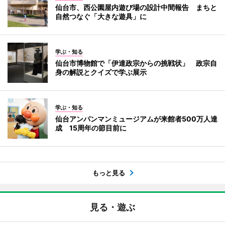
仙台市、西公園屋内遊び場の設計中間報告 まちと
自然つなぐ「大きな遊具」に
学ぶ・知る
仙台市博物館で「伊達政宗からの挑戦状」 政宗自
身の解説とクイズで学ぶ展示
学ぶ・知る
仙台アンパンマンミュージアムが来館者500万人達
成 15周年の節目前に
もっと見る
見る・遊ぶ