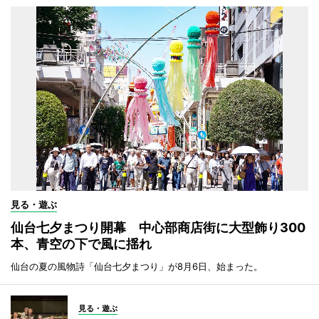
見る・遊ぶ
仙台七夕まつり開幕 中心部商店街に大型飾り300
本、青空の下で風に揺れ
仙台の夏の風物詩「仙台七夕まつり」が8月6日、始まった。
見る・遊ぶ