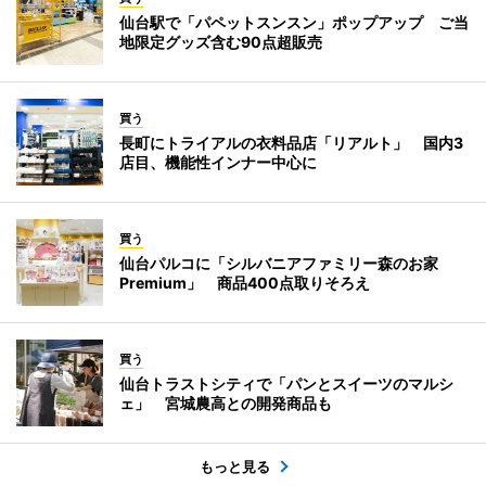
仙台駅で「パペットスンスン」ポップアップ ご当
地限定グッズ含む90点超販売
買う
長町にトライアルの衣料品店「リアルト」 国内3
店目、機能性インナー中心に
買う
仙台パルコに「シルバニアファミリー森のお家
Premium」 商品400点取りそろえ
買う
仙台トラストシティで「パンとスイーツのマルシ
ェ」 宮城農高との開発商品も
もっと見る