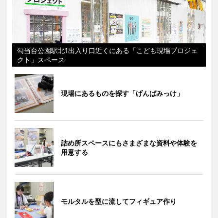
勾当台公園駅北1出入り口近くにある「こども現場プロジェ
クト」スペース
現場にあるものを探す「げんばみっけ」
詰め所スペースにもさまざまな資料や体験を
用意する
モルタルを型に流してフィギュア作り