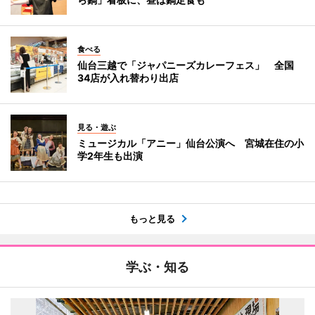
食べる
仙台三越で「ジャパニーズカレーフェス」 全国
34店が入れ替わり出店
見る・遊ぶ
ミュージカル「アニー」仙台公演へ 宮城在住の小
学2年生も出演
もっと見る
学ぶ・知る