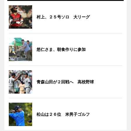
村上、２５号ソロ 大リーグ
悠仁さま、朝食作りに参加
青森山田が２回戦へ 高校野球
松山は２６位 米男子ゴルフ