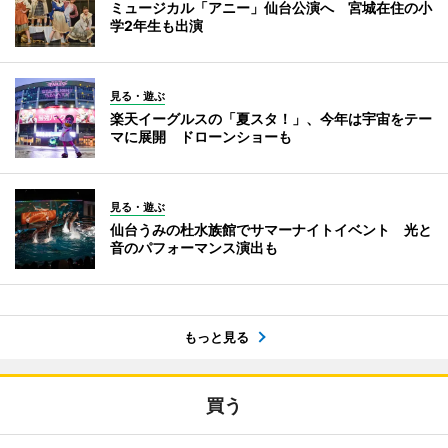
ミュージカル「アニー」仙台公演へ 宮城在住の小
学2年生も出演
見る・遊ぶ
楽天イーグルスの「夏スタ！」、今年は宇宙をテー
マに展開 ドローンショーも
見る・遊ぶ
仙台うみの杜水族館でサマーナイトイベント 光と
音のパフォーマンス演出も
もっと見る
買う