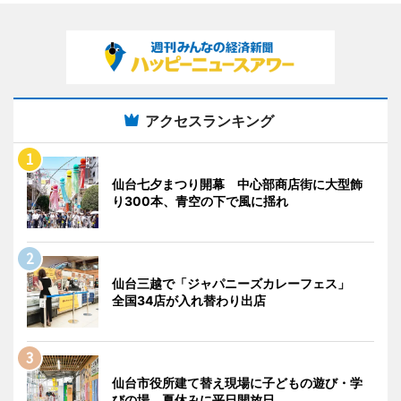
アクセスランキング
仙台七夕まつり開幕 中心部商店街に大型飾
り300本、青空の下で風に揺れ
仙台三越で「ジャパニーズカレーフェス」
全国34店が入れ替わり出店
仙台市役所建て替え現場に子どもの遊び・学
びの場 夏休みに平日開放日