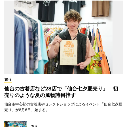
買う
仙台の古着店など28店で「仙台七夕夏売り」 初
売りのような夏の風物詩目指す
仙台市中心部の古着店やセレクトショップによるイベント「仙台七夕夏
売り」が8月6日、始まる。
買う