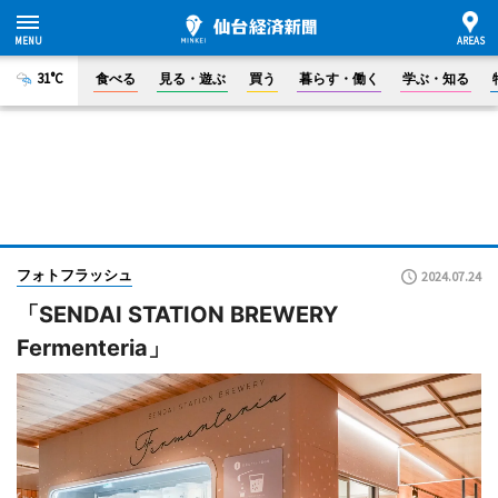
31°C
食べる
見る・遊ぶ
買う
暮らす・働く
学ぶ・知る
フォトフラッシュ
2024.07.24
「SENDAI STATION BREWERY
Fermenteria」