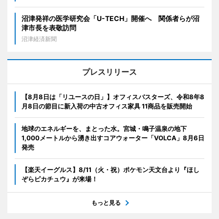
沼津発祥の医学研究会「U-TECH」開催へ 関係者らが沼
津市長を表敬訪問
沼津経済新聞
プレスリリース
【8月8日は「リユースの日」】オフィスバスターズ、令和8年8
月8日の節目に新入荷の中古オフィス家具 11商品を販売開始
地球のエネルギーを、まとった水。宮城・鳴子温泉の地下
1,000メートルから湧き出すコアウォーター「VOLCA」8月6日
発売
【楽天イーグルス】8/11（火・祝）ポケモン天文台より『ほし
ぞらピカチュウ』が来場！
もっと見る