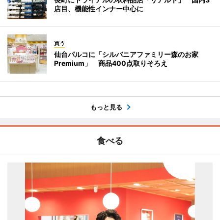
店目、機能性インナー中心に
買う
仙台パルコに「シルバニアファミリー森のお家
Premium」 商品400点取りそろえ
もっと見る
食べる