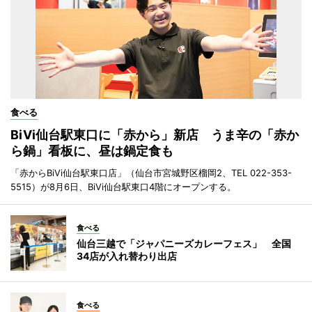
食べる
BiVi仙台駅東口に「赤から」新店 うま辛の「赤か
ら鍋」看板に、昼は鍋定食も
「赤からBiVi仙台駅東口店」（仙台市宮城野区榴岡2、TEL 022-353-
5515）が8月6日、BiVi仙台駅東口4階にオープンする。
食べる
仙台三越で「ジャパニーズカレーフェス」 全国
34店が入れ替わり出店
食べる