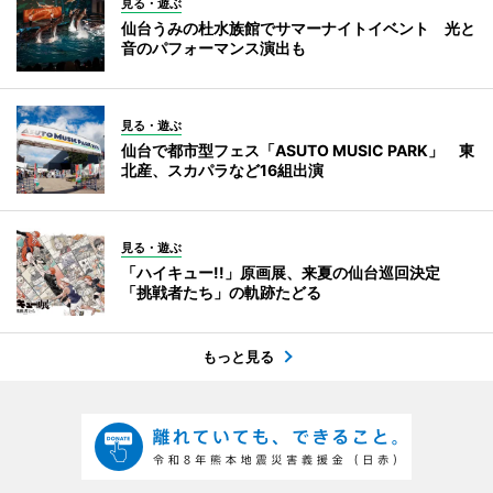
見る・遊ぶ
仙台うみの杜水族館でサマーナイトイベント 光と
音のパフォーマンス演出も
見る・遊ぶ
仙台で都市型フェス「ASUTO MUSIC PARK」 東
北産、スカパラなど16組出演
見る・遊ぶ
「ハイキュー!!」原画展、来夏の仙台巡回決定
「挑戦者たち」の軌跡たどる
もっと見る