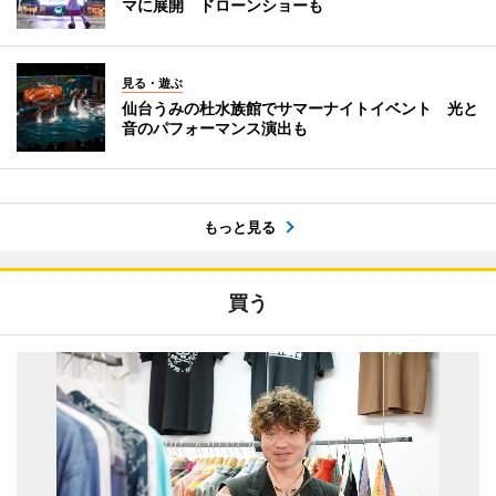
マに展開 ドローンショーも
見る・遊ぶ
仙台うみの杜水族館でサマーナイトイベント 光と
音のパフォーマンス演出も
もっと見る
買う