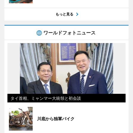
もっと見る
ワールドフォトニュース
タイ首相、ミャンマー大統領と初会談
川底から独軍バイク