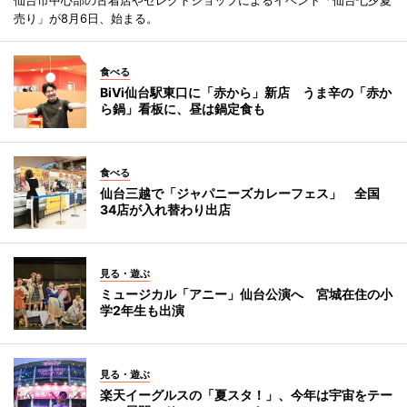
売り」が8月6日、始まる。
食べる
BiVi仙台駅東口に「赤から」新店 うま辛の「赤か
ら鍋」看板に、昼は鍋定食も
食べる
仙台三越で「ジャパニーズカレーフェス」 全国
34店が入れ替わり出店
見る・遊ぶ
ミュージカル「アニー」仙台公演へ 宮城在住の小
学2年生も出演
見る・遊ぶ
楽天イーグルスの「夏スタ！」、今年は宇宙をテー