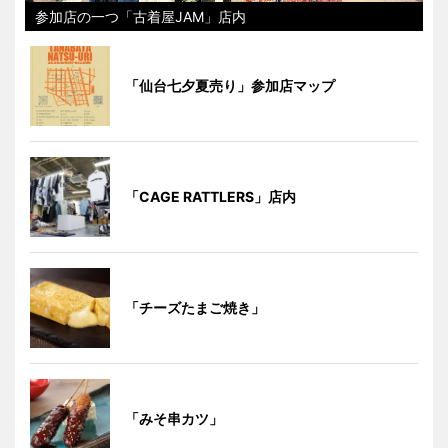
参加店の一つ「古着屋JAM」店内
「仙台七夕夏売り」参加店マップ
「CAGE RATTLERS」店内
「チーズたまご焼き」
「みそ串カツ」