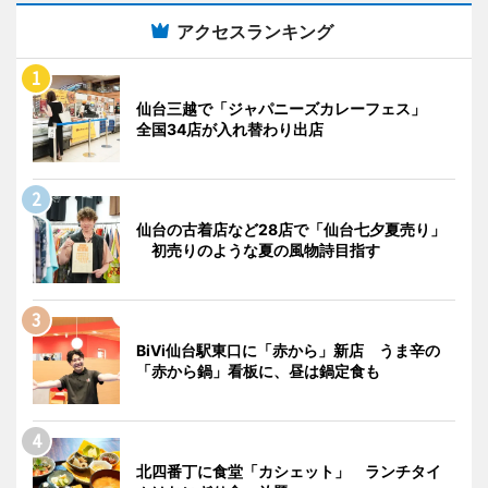
アクセスランキング
仙台三越で「ジャパニーズカレーフェス」
全国34店が入れ替わり出店
仙台の古着店など28店で「仙台七夕夏売り」
初売りのような夏の風物詩目指す
BiVi仙台駅東口に「赤から」新店 うま辛の
「赤から鍋」看板に、昼は鍋定食も
北四番丁に食堂「カシェット」 ランチタイ