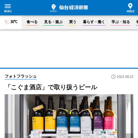
30°C
食べる
見る・遊ぶ
買う
暮らす・働く
学ぶ・知る
フォトフラッシュ
2023.08.23
「こぐま酒店」で取り扱うビール