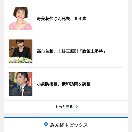
寿美花代さん死去、９４歳
高市首相、非核三原則「政策上堅持」
小泉防衛相、豪印訪問を調整
もっと見る
みん経トピックス