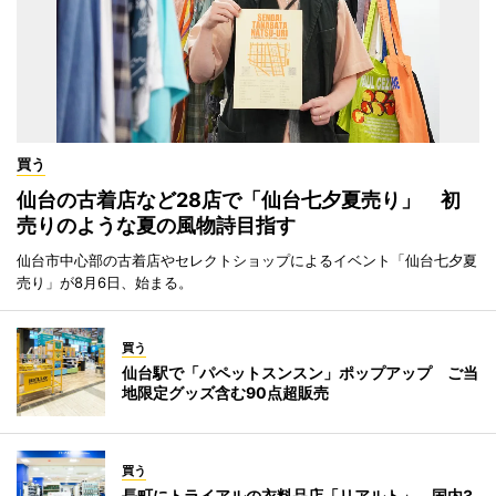
買う
仙台の古着店など28店で「仙台七夕夏売り」 初
売りのような夏の風物詩目指す
仙台市中心部の古着店やセレクトショップによるイベント「仙台七夕夏
売り」が8月6日、始まる。
買う
仙台駅で「パペットスンスン」ポップアップ ご当
地限定グッズ含む90点超販売
買う
長町にトライアルの衣料品店「リアルト」 国内3