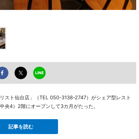
仙台店」（TEL 050-3138-2747）がシェア型レスト
中央4）2階にオープンして3カ月がたった。
記事を読む