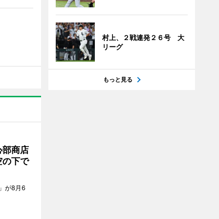
村上、２戦連発２６号 大
リーグ
もっと見る
心部商店
空の下で
」が8月6