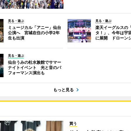
見る・遊ぶ
見る・遊ぶ
ミュージカル「アニー」仙台
楽天イーグルスの
公演へ 宮城在住の小学2年
タ！」、今年は宇
生も出演
に展開 ドローン
見る・遊ぶ
仙台うみの杜水族館でサマー
ナイトイベント 光と音のパ
フォーマンス演出も
もっと見る
買う