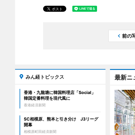
前の
みん経トピックス
最新ニ
香港・九龍塘に韓国料理店「Social」
韓国定番料理を現代風に
香港経済新聞
SC相模原、熊本と引き分け J3リーグ
開幕
相模原町田経済新聞