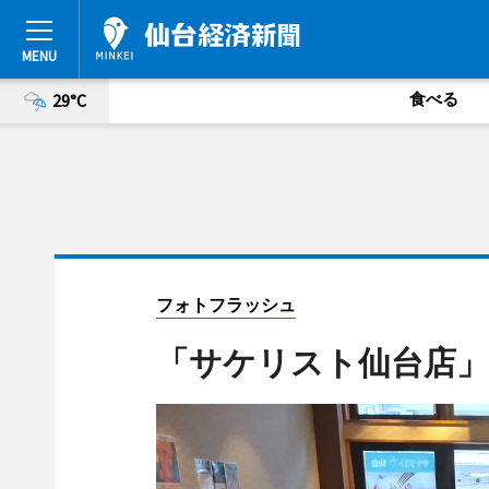
食べる
29°C
フォトフラッシュ
「サケリスト仙台店」