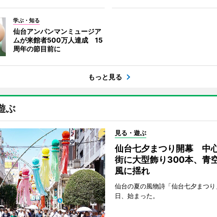
学ぶ・知る
仙台アンパンマンミュージア
ムが来館者500万人達成 15
周年の節目前に
もっと見る
遊ぶ
見る・遊ぶ
仙台七夕まつり開幕 中
街に大型飾り300本、青
風に揺れ
仙台の夏の風物詩「仙台七夕まつり
日、始まった。