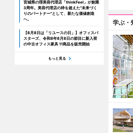
宮城県の理美容代理店「thinkFeel」が創業
3周年。美容代理店の枠を超えた"未来づく
りのパートナー"として、新たな価値創造
へ。
学ぶ・
【8月8日は「リユースの日」】オフィスバ
スターズ、令和8年8月8日の節目に新入荷
の中古オフィス家具 11商品を販売開始
もっと見る