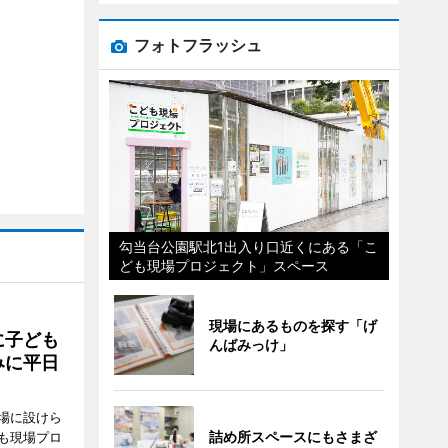
フォトフラッシュ
勾当台公園駅北1出入り口近くにある「こ
ども現場プロジェクト」スペース
現場にあるものを探す「げ
に子ども
んばみっけ」
みに平日
場に設けら
詰め所スペースにもさまざ
も現場プロ