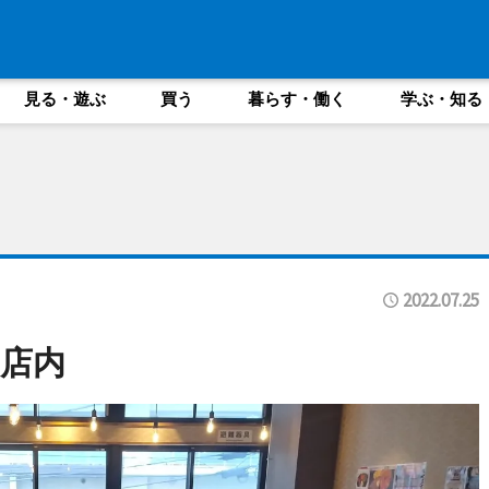
見る・遊ぶ
買う
暮らす・働く
学ぶ・知る
2022.07.25
店内