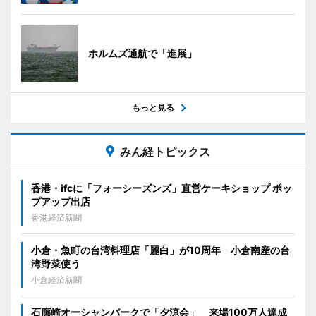
ホルムズ通航で「進展」
もっと見る
みん経トピックス
香港・ifcに「フォーシーズンズ」直営ケーキショップ ポッ
プアップ出店
香港経済新聞
小倉・魚町の台湾料理店「麗白」が10周年 小倉南産の台
湾野菜使う
小倉経済新聞
石廊崎オーシャンパークで「夕涼会」 来場100万人達成