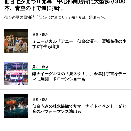
仙台七夕まつり開幕 中心部商店街に大型飾り300
本、青空の下で風に揺れ
仙台の夏の風物詩「仙台七夕まつり」が8月6日、始まった。
見る・遊ぶ
ミュージカル「アニー」仙台公演へ 宮城在住の小
学2年生も出演
見る・遊ぶ
楽天イーグルスの「夏スタ！」、今年は宇宙をテー
マに展開 ドローンショーも
見る・遊ぶ
仙台うみの杜水族館でサマーナイトイベント 光と
音のパフォーマンス演出も