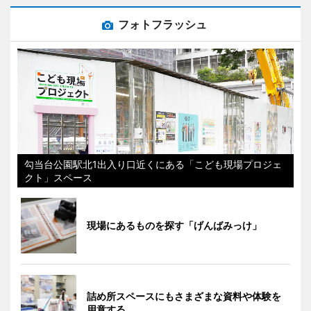
フォトフラッシュ
勾当台公園駅北1出入り口近くにある「こども現場プロジェ
クト」スペース
現場にあるものを探す「げんばみっけ」
詰め所スペースにもさまざまな資料や体験を
用意する