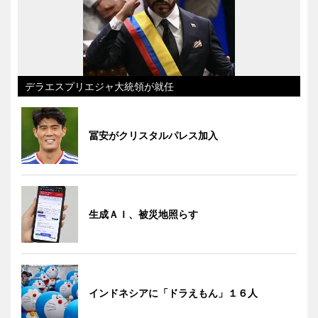
デラエスプリエジャ大統領が就任
冨安がクリスタルパレス加入
生成ＡＩ、被災地照らす
インドネシアに「ドラえもん」１６人