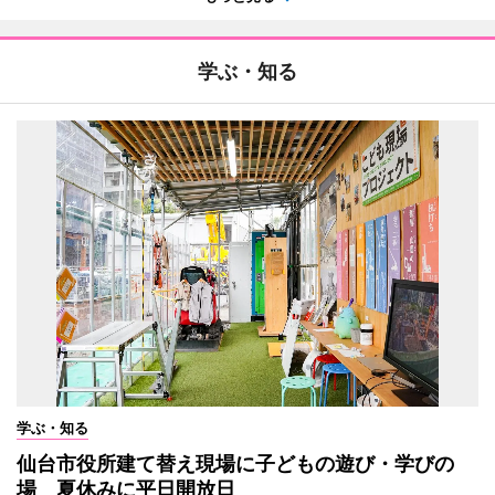
学ぶ・知る
学ぶ・知る
仙台市役所建て替え現場に子どもの遊び・学びの
場 夏休みに平日開放日