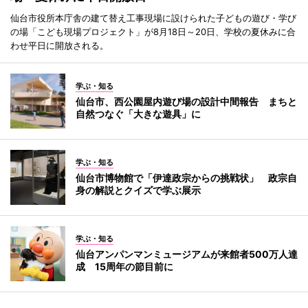
仙台市役所本庁舎の建て替え工事現場に設けられた子どもの遊び・学び
の場「こども現場プロジェクト」が8月18日～20日、学校の夏休みに合
わせ平日に開放される。
学ぶ・知る
仙台市、西公園屋内遊び場の設計中間報告 まちと
自然つなぐ「大きな遊具」に
学ぶ・知る
仙台市博物館で「伊達政宗からの挑戦状」 政宗自
身の解説とクイズで学ぶ展示
学ぶ・知る
仙台アンパンマンミュージアムが来館者500万人達
成 15周年の節目前に