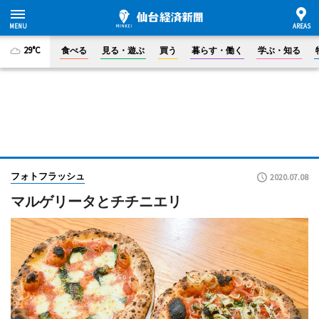
29°C
食べる
見る・遊ぶ
買う
暮らす・働く
学ぶ・知る
フォトフラッシュ
2020.07.08
マルゲリータとチチニエリ