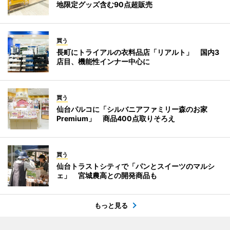
地限定グッズ含む90点超販売
買う
長町にトライアルの衣料品店「リアルト」 国内3
店目、機能性インナー中心に
買う
仙台パルコに「シルバニアファミリー森のお家
Premium」 商品400点取りそろえ
買う
仙台トラストシティで「パンとスイーツのマルシ
ェ」 宮城農高との開発商品も
もっと見る