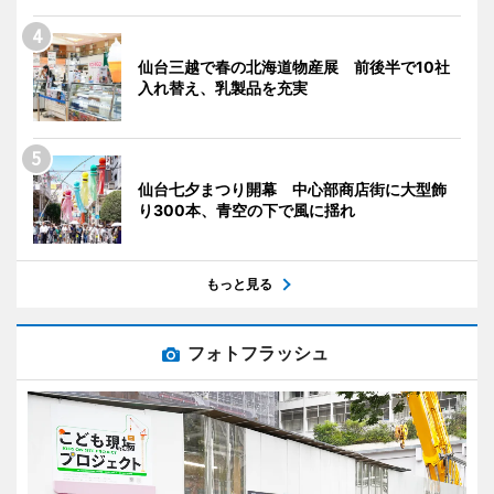
仙台三越で春の北海道物産展 前後半で10社
入れ替え、乳製品を充実
仙台七夕まつり開幕 中心部商店街に大型飾
り300本、青空の下で風に揺れ
もっと見る
フォトフラッシュ