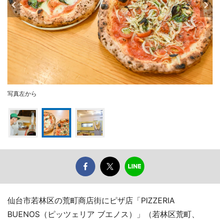
写真左から
仙台市若林区の荒町商店街にピザ店「PIZZERIA
BUENOS（ピッツェリア ブエノス）」（若林区荒町、