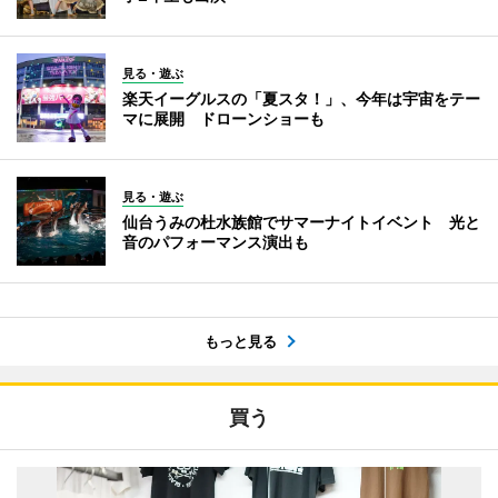
見る・遊ぶ
楽天イーグルスの「夏スタ！」、今年は宇宙をテー
マに展開 ドローンショーも
見る・遊ぶ
仙台うみの杜水族館でサマーナイトイベント 光と
音のパフォーマンス演出も
もっと見る
買う