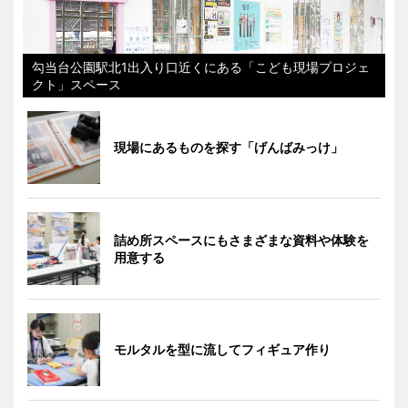
勾当台公園駅北1出入り口近くにある「こども現場プロジェ
クト」スペース
現場にあるものを探す「げんばみっけ」
詰め所スペースにもさまざまな資料や体験を
用意する
モルタルを型に流してフィギュア作り