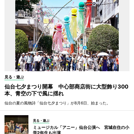
見る・遊ぶ
仙台七夕まつり開幕 中心部商店街に大型飾り300
本、青空の下で風に揺れ
仙台の夏の風物詩「仙台七夕まつり」が8月6日、始まった。
見る・遊ぶ
ミュージカル「アニー」仙台公演へ 宮城在住の小
学2年生も出演