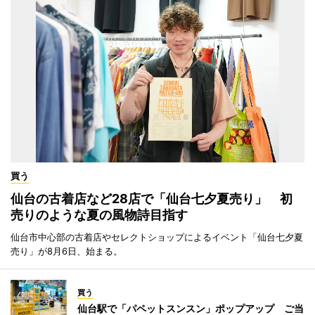
買う
仙台の古着店など28店で「仙台七夕夏売り」 初
売りのような夏の風物詩目指す
仙台市中心部の古着店やセレクトショップによるイベント「仙台七夕夏
売り」が8月6日、始まる。
買う
仙台駅で「パペットスンスン」ポップアップ ご当