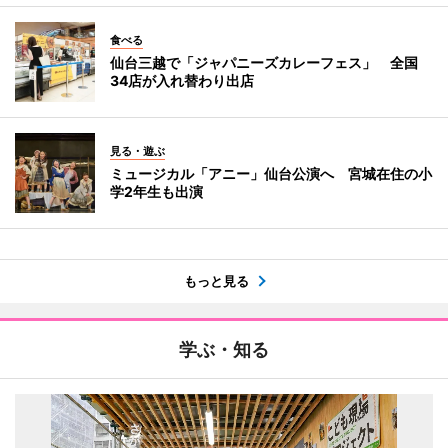
食べる
仙台三越で「ジャパニーズカレーフェス」 全国
34店が入れ替わり出店
見る・遊ぶ
ミュージカル「アニー」仙台公演へ 宮城在住の小
学2年生も出演
もっと見る
学ぶ・知る