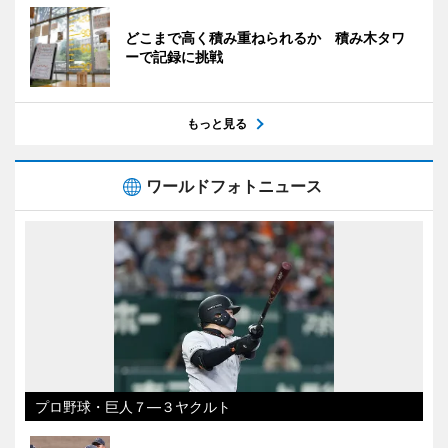
どこまで高く積み重ねられるか 積み木タワ
ーで記録に挑戦
もっと見る
ワールドフォトニュース
プロ野球・巨人７―３ヤクルト