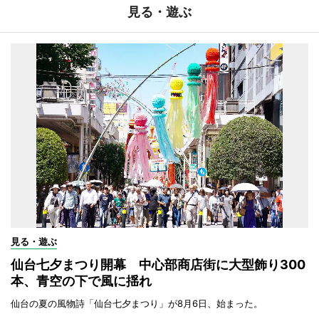
見る・遊ぶ
見る・遊ぶ
仙台七夕まつり開幕 中心部商店街に大型飾り300
本、青空の下で風に揺れ
仙台の夏の風物詩「仙台七夕まつり」が8月6日、始まった。