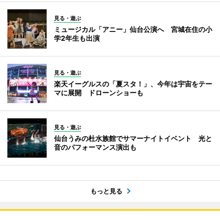
見る・遊ぶ
ミュージカル「アニー」仙台公演へ 宮城在住の小
学2年生も出演
見る・遊ぶ
楽天イーグルスの「夏スタ！」、今年は宇宙をテー
マに展開 ドローンショーも
見る・遊ぶ
仙台うみの杜水族館でサマーナイトイベント 光と
音のパフォーマンス演出も
もっと見る