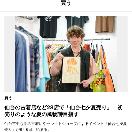
買う
買う
仙台の古着店など28店で「仙台七夕夏売り」 初
売りのような夏の風物詩目指す
仙台市中心部の古着店やセレクトショップによるイベント「仙台七夕夏
売り」が8月6日、始まる。