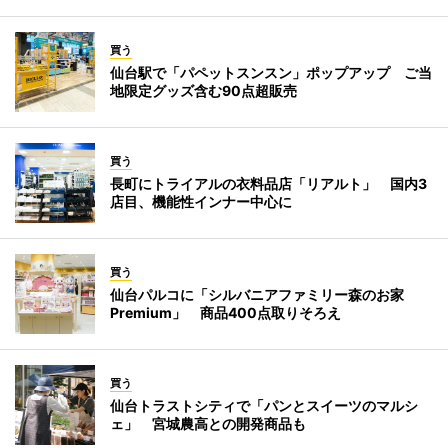
買う
仙台駅で「パペットスンスン」ポップアップ ご当
地限定グッズ含む90点超販売
買う
長町にトライアルの衣料品店「リアルト」 国内3
店目、機能性インナー中心に
買う
仙台パルコに「シルバニアファミリー森のお家
Premium」 商品400点取りそろえ
買う
仙台トラストシティで「パンとスイーツのマルシ
ェ」 宮城農高との開発商品も