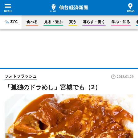
31°C
食べる
見る・遊ぶ
買う
暮らす・働く
学ぶ・知る
フォトフラッシュ
2015.01.29
「孤独のドラめし」宮城でも（2）