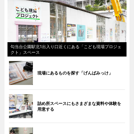
勾当台公園駅北1出入り口近くにある「こども現場プロジェ
クト」スペース
現場にあるものを探す「げんばみっけ」
詰め所スペースにもさまざまな資料や体験を
用意する