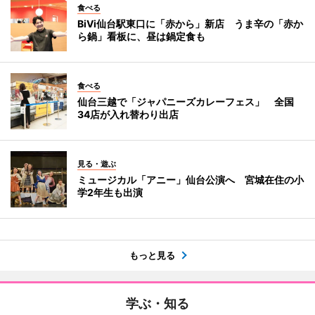
食べる
BiVi仙台駅東口に「赤から」新店 うま辛の「赤か
ら鍋」看板に、昼は鍋定食も
食べる
仙台三越で「ジャパニーズカレーフェス」 全国
34店が入れ替わり出店
見る・遊ぶ
ミュージカル「アニー」仙台公演へ 宮城在住の小
学2年生も出演
もっと見る
学ぶ・知る