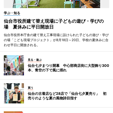
学ぶ・知る
仙台市役所建て替え現場に子どもの遊び・学びの
場 夏休みに平日開放日
仙台市役所本庁舎の建て替え工事現場に設けられた子どもの遊び・学び
の場「こども現場プロジェクト」が8月18日～20日、学校の夏休みに合
わせ平日に開放される。
見る・遊ぶ
仙台七夕まつり開幕 中心部商店街に大型飾り300
本、青空の下で風に揺れ
買う
仙台の古着店など28店で「仙台七夕夏売り」 初
売りのような夏の風物詩目指す