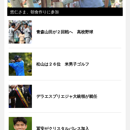
悠仁さま、朝食作りに参加
青森山田が２回戦へ 高校野球
松山は２６位 米男子ゴルフ
デラエスプリエジャ大統領が就任
冨安がクリスタルパレス加入