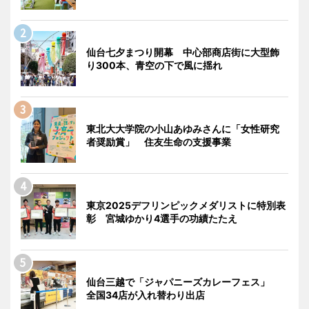
仙台七夕まつり開幕 中心部商店街に大型飾
り300本、青空の下で風に揺れ
東北大大学院の小山あゆみさんに「女性研究
者奨励賞」 住友生命の支援事業
東京2025デフリンピックメダリストに特別表
彰 宮城ゆかり4選手の功績たたえ
仙台三越で「ジャパニーズカレーフェス」
全国34店が入れ替わり出店