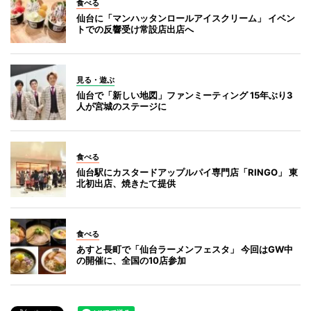
食べる
仙台に「マンハッタンロールアイスクリーム」 イベン
トでの反響受け常設店出店へ
見る・遊ぶ
仙台で「新しい地図」ファンミーティング 15年ぶり3
人が宮城のステージに
食べる
仙台駅にカスタードアップルパイ専門店「RINGO」 東
北初出店、焼きたて提供
食べる
あすと長町で「仙台ラーメンフェスタ」 今回はGW中
の開催に、全国の10店参加