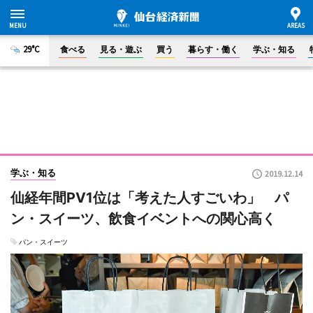
29°C
食べる
見る・遊ぶ
買う
暮らす・働く
学ぶ・知る
学ぶ・知る
2019.12.14
仙経年間PV1位は「考えた人すごいわ」 パ
ン・スイーツ、飲食イベントへの関心高く
パン・スイーツ