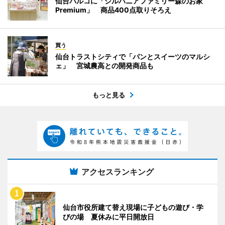
仙台パルコに「シルバニアファミリー森のお家
Premium」 商品400点取りそろえ
買う
仙台トラストシティで「パンとスイーツのマルシ
ェ」 宮城農高との開発商品も
もっと見る
アクセスランキング
仙台市役所建て替え現場に子どもの遊び・学
びの場 夏休みに平日開放日