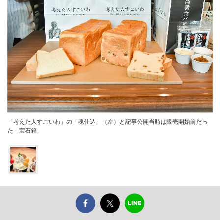
「考えた人すごいわ」の「魂仕込」（左）と記事公開当時は販売開始前だっ
た「宝石箱」