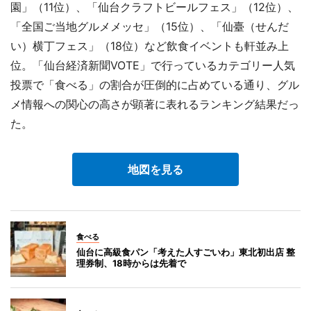
園」（11位）、「仙台クラフトビールフェス」（12位）、
「全国ご当地グルメメッセ」（15位）、「仙臺（せんだ
い）横丁フェス」（18位）など飲食イベントも軒並み上
位。「仙台経済新聞VOTE」で行っているカテゴリー人気
投票で「食べる」の割合が圧倒的に占めている通り、グル
メ情報への関心の高さが顕著に表れるランキング結果だっ
た。
地図を見る
食べる
仙台に高級食パン「考えた人すごいわ」東北初出店 整
理券制、18時からは先着で