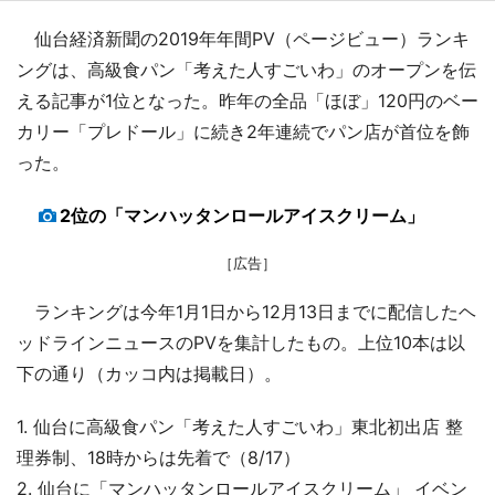
仙台経済新聞の2019年年間PV（ページビュー）ランキ
ングは、高級食パン「考えた人すごいわ」のオープンを伝
える記事が1位となった。昨年の全品「ほぼ」120円のベー
カリー「プレドール」に続き2年連続でパン店が首位を飾
った。
2位の「マンハッタンロールアイスクリーム」
［広告］
ランキングは今年1月1日から12月13日までに配信したヘ
ッドラインニュースのPVを集計したもの。上位10本は以
下の通り（カッコ内は掲載日）。
1. 仙台に高級食パン「考えた人すごいわ」東北初出店 整
理券制、18時からは先着で（8/17）
2. 仙台に「マンハッタンロールアイスクリーム」 イベン