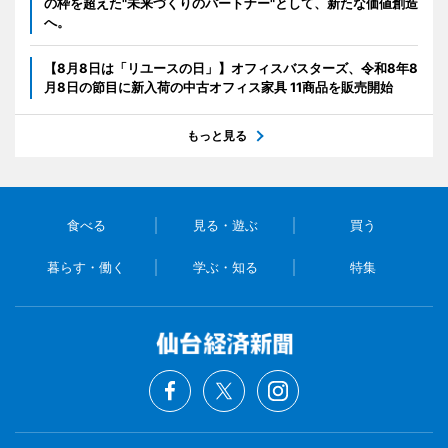
の枠を超えた"未来づくりのパートナー"として、新たな価値創造
へ。
【8月8日は「リユースの日」】オフィスバスターズ、令和8年8
月8日の節目に新入荷の中古オフィス家具 11商品を販売開始
もっと見る
食べる
見る・遊ぶ
買う
暮らす・働く
学ぶ・知る
特集