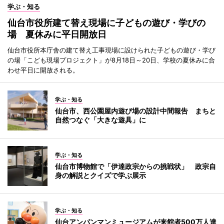
学ぶ・知る
仙台市役所建て替え現場に子どもの遊び・学びの
場 夏休みに平日開放日
仙台市役所本庁舎の建て替え工事現場に設けられた子どもの遊び・学び
の場「こども現場プロジェクト」が8月18日～20日、学校の夏休みに合
わせ平日に開放される。
学ぶ・知る
仙台市、西公園屋内遊び場の設計中間報告 まちと
自然つなぐ「大きな遊具」に
学ぶ・知る
仙台市博物館で「伊達政宗からの挑戦状」 政宗自
身の解説とクイズで学ぶ展示
学ぶ・知る
仙台アンパンマンミュージアムが来館者500万人達