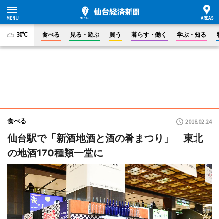
30°C
食べる
見る・遊ぶ
買う
暮らす・働く
学ぶ・知る
食べる
2018.02.24
仙台駅で「新酒地酒と酒の肴まつり」 東北
の地酒170種類一堂に