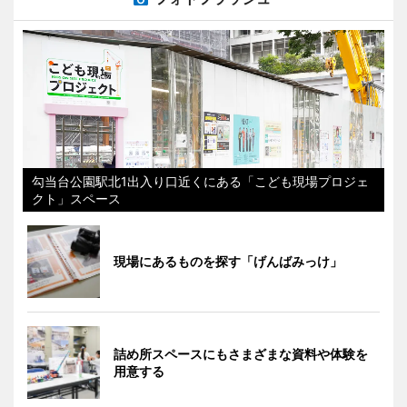
勾当台公園駅北1出入り口近くにある「こども現場プロジェ
クト」スペース
現場にあるものを探す「げんばみっけ」
詰め所スペースにもさまざまな資料や体験を
用意する