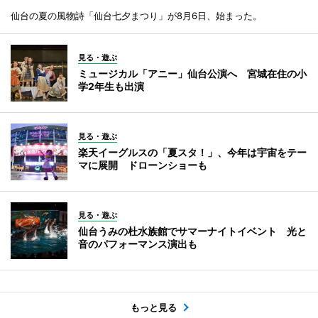
仙台の夏の風物詩「仙台七夕まつり」が8月6日、始まった。
見る・遊ぶ
ミュージカル「アニー」仙台公演へ 宮城在住の小
学2年生も出演
見る・遊ぶ
楽天イーグルスの「夏スタ！」、今年は宇宙をテー
マに展開 ドローンショーも
見る・遊ぶ
仙台うみの杜水族館でサマーナイトイベント 光と
音のパフォーマンス演出も
もっと見る