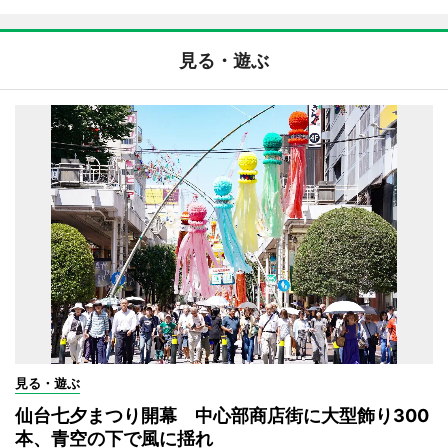
見る・遊ぶ
見る・遊ぶ
仙台七夕まつり開幕 中心部商店街に大型飾り300
本、青空の下で風に揺れ