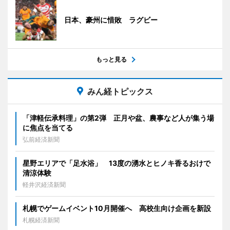
日本、豪州に惜敗 ラグビー
もっと見る
みん経トピックス
「津軽伝承料理」の第2弾 正月や盆、農事など人が集う場
に焦点を当てる
弘前経済新聞
星野エリアで「足水浴」 13度の湧水とヒノキ香るおけで
清涼体験
軽井沢経済新聞
札幌でゲームイベント10月開催へ 高校生向け企画を新設
札幌経済新聞