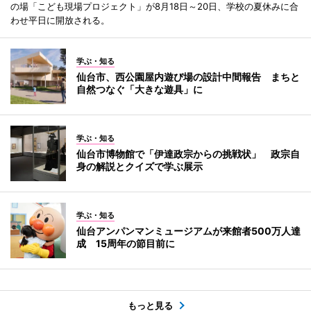
の場「こども現場プロジェクト」が8月18日～20日、学校の夏休みに合
わせ平日に開放される。
学ぶ・知る
仙台市、西公園屋内遊び場の設計中間報告 まちと
自然つなぐ「大きな遊具」に
学ぶ・知る
仙台市博物館で「伊達政宗からの挑戦状」 政宗自
身の解説とクイズで学ぶ展示
学ぶ・知る
仙台アンパンマンミュージアムが来館者500万人達
成 15周年の節目前に
もっと見る