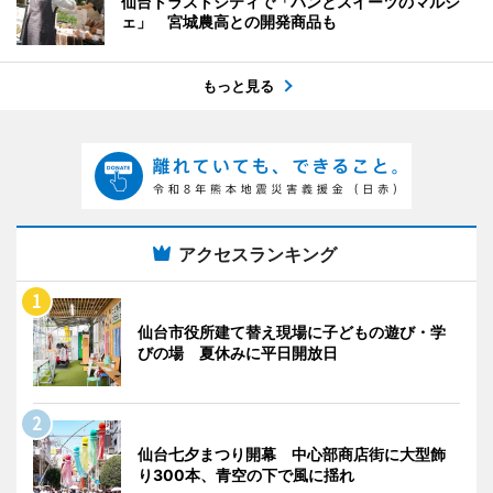
仙台トラストシティで「パンとスイーツのマルシ
ェ」 宮城農高との開発商品も
もっと見る
アクセスランキング
仙台市役所建て替え現場に子どもの遊び・学
びの場 夏休みに平日開放日
仙台七夕まつり開幕 中心部商店街に大型飾
り300本、青空の下で風に揺れ