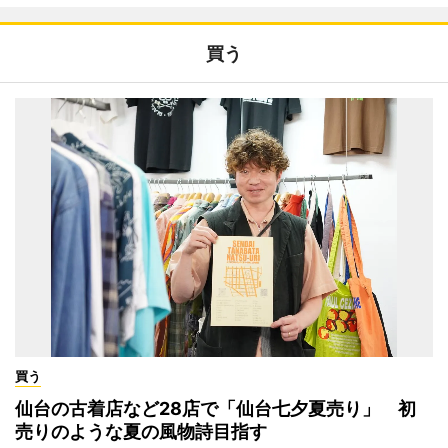
買う
買う
仙台の古着店など28店で「仙台七夕夏売り」 初
売りのような夏の風物詩目指す