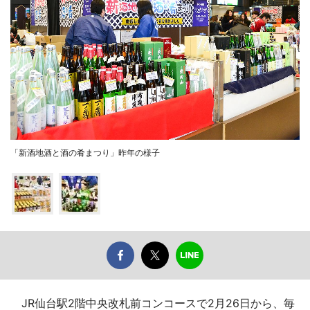
「新酒地酒と酒の肴まつり」昨年の様子
JR仙台駅2階中央改札前コンコースで2月26日から、毎