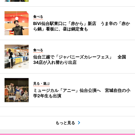
食べる
BiVi仙台駅東口に「赤から」新店 うま辛の「赤か
ら鍋」看板に、昼は鍋定食も
食べる
仙台三越で「ジャパニーズカレーフェス」 全国
34店が入れ替わり出店
見る・遊ぶ
ミュージカル「アニー」仙台公演へ 宮城在住の小
学2年生も出演
もっと見る