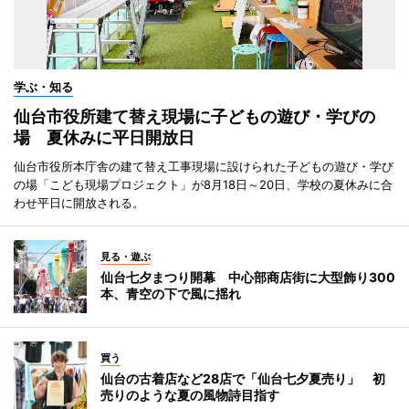
学ぶ・知る
仙台市役所建て替え現場に子どもの遊び・学びの
場 夏休みに平日開放日
仙台市役所本庁舎の建て替え工事現場に設けられた子どもの遊び・学び
の場「こども現場プロジェクト」が8月18日～20日、学校の夏休みに合
わせ平日に開放される。
見る・遊ぶ
仙台七夕まつり開幕 中心部商店街に大型飾り300
本、青空の下で風に揺れ
買う
仙台の古着店など28店で「仙台七夕夏売り」 初
売りのような夏の風物詩目指す