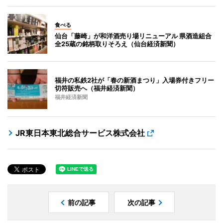
食べる
仙台「藤崎」が和洋酒売り場リニューアル 県酒造組合
全25蔵の銘柄取りそろえ（仙台経済新聞）
福井の私鉄2社が「春の新酒まつり」入場券付きフリー
切符販売へ（福井経済新聞）
福井経済新聞
JR東日本東北総合サービス株式会社
前の記事
次の記事