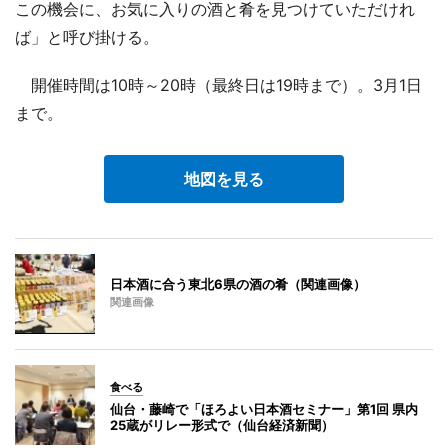
この機会に、お気に入りの酒と肴を見つけていただけれ
ば」と呼び掛ける。
開催時間は10時～20時（最終日は19時まで）。3月1日
まで。
地図を見る
日本酒に合う東北6県の酒の肴（関連画像）
関連画像
食べる
仙台・藤崎で「ほろよい日本酒セミナー」第1回 県内
25蔵がリレー形式で（仙台経済新聞）