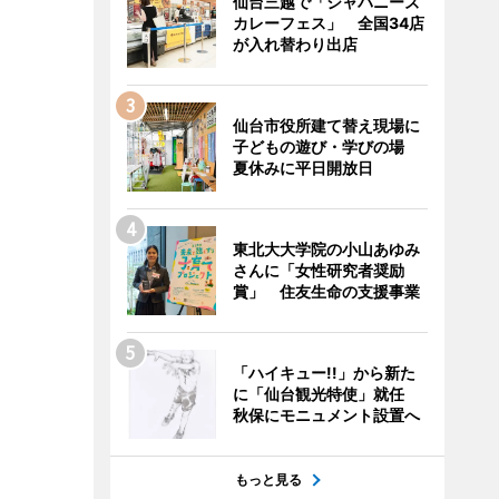
仙台三越で「ジャパニーズ
カレーフェス」 全国34店
が入れ替わり出店
仙台市役所建て替え現場に
子どもの遊び・学びの場
夏休みに平日開放日
東北大大学院の小山あゆみ
さんに「女性研究者奨励
賞」 住友生命の支援事業
「ハイキュー!!」から新た
に「仙台観光特使」就任
秋保にモニュメント設置へ
もっと見る