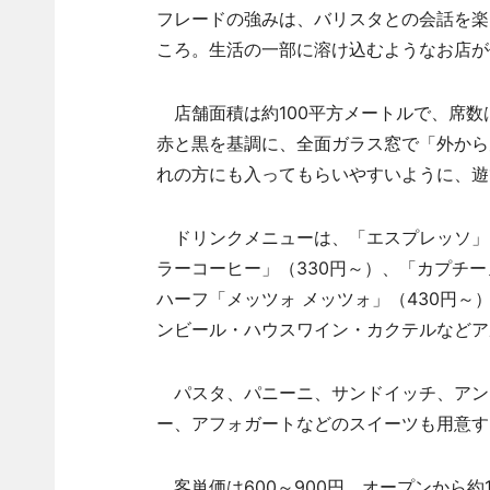
フレードの強みは、バリスタとの会話を楽
ころ。生活の一部に溶け込むようなお店が
店舗面積は約100平方メートルで、席数は
赤と黒を基調に、全面ガラス窓で「外から
れの方にも入ってもらいやすいように、遊
ドリンクメニューは、「エスプレッソ」（
ラーコーヒー」（330円～）、「カプチー
ハーフ「メッツォ メッツォ」（430円～
ンビール・ハウスワイン・カクテルなどア
パスタ、パニーニ、サンドイッチ、アン
ー、アフォガートなどのスイーツも用意す
客単価は600～900円。オープンから