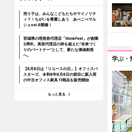
売り子は、みんなこどもたちやマイノリテ
ィ？！ちがいを尊重しあう あべこべマル
シェvol.6開催！
宮城県の理美容代理店「thinkFeel」が創業
3周年。美容代理店の枠を超えた"未来づく
りのパートナー"として、新たな価値創造
へ。
学ぶ・
【8月8日は「リユースの日」】オフィスバ
スターズ、令和8年8月8日の節目に新入荷
の中古オフィス家具 11商品を販売開始
もっと見る