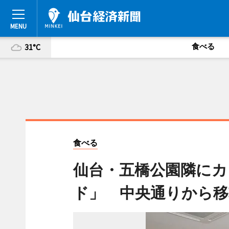
食べる
31°C
食べる
仙台・五橋公園隣にカ
ド」 中央通りから移