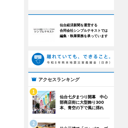
仙台経済新聞を運営する
合同会社シンプルテキストでは
編集・執筆業務を承っています
アクセスランキング
仙台七夕まつり開幕 中心
部商店街に大型飾り300
本、青空の下で風に揺れ