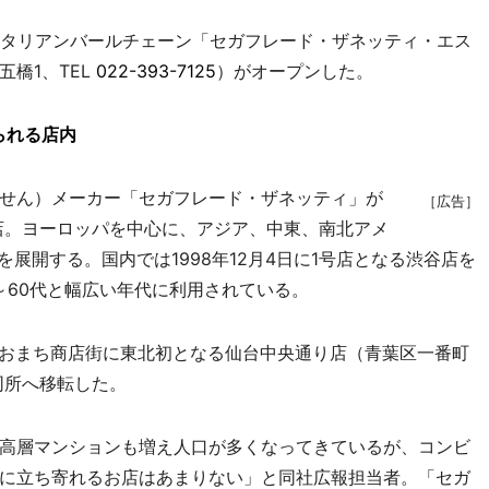
タリアンバールチェーン「セガフレード・ザネッティ・エス
橋1、TEL
022-393-7125
）がオープンした。
られる店内
せん）メーカー「セガフレード・ザネッティ」が
［広告］
同店。ヨーロッパを中心に、アジア、中東、南北アメ
展開する。国内では1998年12月4日に1号店となる渋谷店を
～60代と幅広い年代に利用されている。
おおまち商店街に東北初となる仙台中央通り店（青葉区一番町
同所へ移転した。
高層マンションも増え人口が多くなってきているが、コンビ
に立ち寄れるお店はあまりない」と同社広報担当者。「セガ