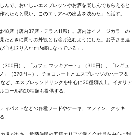
しんで、おいしいエスプレッソやお酒を楽しんでもらえると
作れたらと思い、このエリアへの出店を決めた」と話す。
48席（店内37席・テラス11席）。店内はイメージカラーの
見たときに周りの外観とも溶け込むようにした。お子さま連
び心も取り入れた内装になっている」。
300円）、「カフェ マッキアート」（310円）、「レギュ
ノ」（370円～）、チョコレートとエスプレッソのハーフ＆
）など、エスプレッソドリンクを中心に30種類以上。イタリア
ルコール約20種類も提供する。
ティパストなどの各種フードやケーキ、マフィン、クッキ
る。
約1カ月がたち、近隣住民や五橋エリアで働く会社員を中心に利