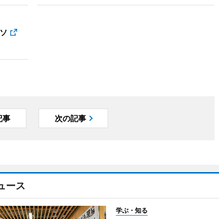
ソ
記事
次の記事
ュース
学ぶ・知る