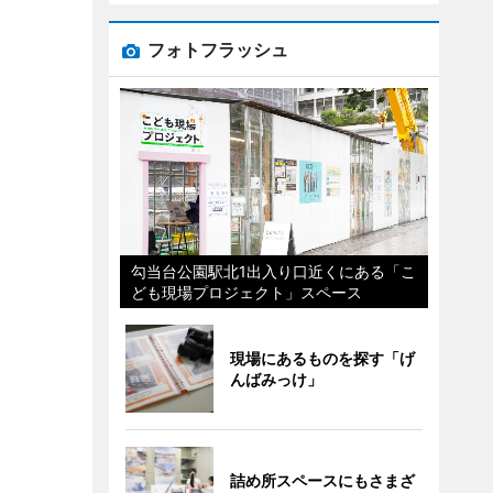
フォトフラッシュ
勾当台公園駅北1出入り口近くにある「こ
ども現場プロジェクト」スペース
現場にあるものを探す「げ
んばみっけ」
詰め所スペースにもさまざ