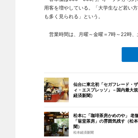
用客を増やしている。「大学生など若い方
も多く見られる」という。
営業時間は、月曜～金曜＝7時～22時、
仙台に東北初「セガフレード・ザ
ィ・エスプレッソ」－国内最大規
経済新聞）
松本に「珈琲茶房かめのや」 老
「翁堂茶房」の雰囲気残す（松本
聞）
松本経済新聞