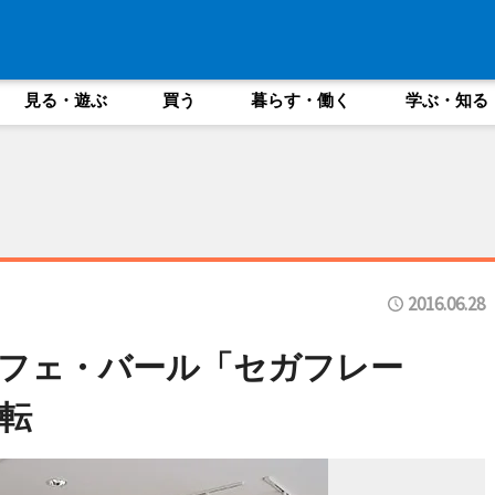
見る・遊ぶ
買う
暮らす・働く
学ぶ・知る
2016.06.28
フェ・バール「セガフレー
転