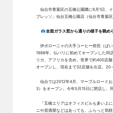
仙台市青葉区の五橋公園隣に6月1日、イ
プレッソ」仙台五橋公園店（仙台市青葉区五
全面ガラス窓から通りの様子を眺め
伊ボローニャの大手コーヒー焙煎（ばい
1988年、仏パリに初めてオープンした
リカ、アフリカを含め、世界で約400店舗を
オープンし、現在まで32店舗を出店。20
仙台では2012年4月、マーブルロード
3）をオープン。今年5月15日に閉店し、
「五橋エリアはオフィスビルも多い上に
ニや居酒屋などはあっても、ふらっと気軽