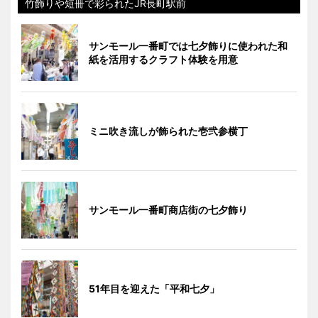
竹飾りや短冊で彩られたJR長町駅前
サンモール一番町では七夕飾りに使われた和
紙を活用するクラフト体験を用意
ミニ吹き流しが飾られた壱弐参横丁
サンモール一番町商店街の七夕飾り
51年目を迎えた「平和七夕」