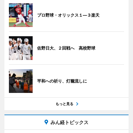
プロ野球・オリックス１―３楽天
佐野日大、２回戦へ 高校野球
平和への祈り、灯籠流しに
もっと見る
みん経トピックス