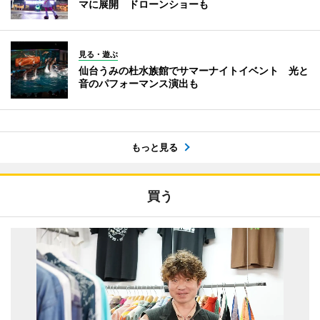
マに展開 ドローンショーも
見る・遊ぶ
仙台うみの杜水族館でサマーナイトイベント 光と
音のパフォーマンス演出も
もっと見る
買う