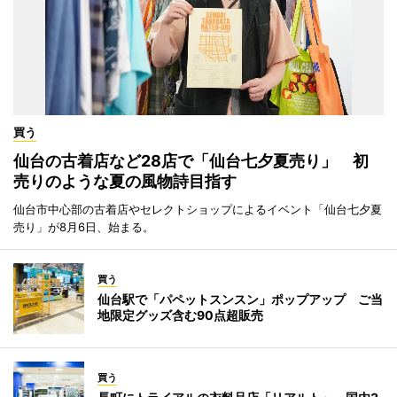
買う
仙台の古着店など28店で「仙台七夕夏売り」 初
売りのような夏の風物詩目指す
仙台市中心部の古着店やセレクトショップによるイベント「仙台七夕夏
売り」が8月6日、始まる。
買う
仙台駅で「パペットスンスン」ポップアップ ご当
地限定グッズ含む90点超販売
買う