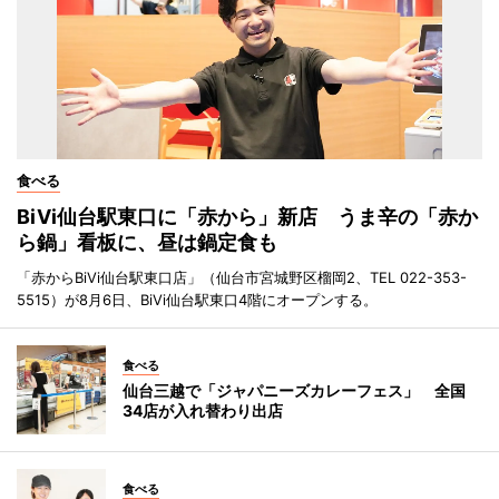
食べる
BiVi仙台駅東口に「赤から」新店 うま辛の「赤か
ら鍋」看板に、昼は鍋定食も
「赤からBiVi仙台駅東口店」（仙台市宮城野区榴岡2、TEL 022-353-
5515）が8月6日、BiVi仙台駅東口4階にオープンする。
食べる
仙台三越で「ジャパニーズカレーフェス」 全国
34店が入れ替わり出店
食べる