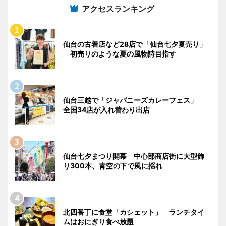
アクセスランキング
仙台の古着店など28店で「仙台七夕夏売り」
初売りのような夏の風物詩目指す
仙台三越で「ジャパニーズカレーフェス」
全国34店が入れ替わり出店
仙台七夕まつり開幕 中心部商店街に大型飾
り300本、青空の下で風に揺れ
北四番丁に食堂「カシェット」 ランチタイ
ムはおにぎり食べ放題