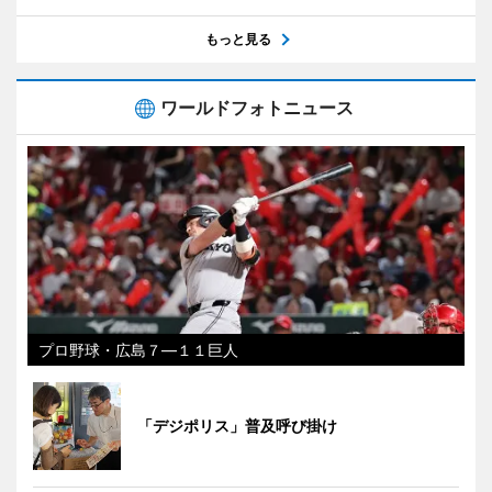
もっと見る
ワールドフォトニュース
プロ野球・広島７―１１巨人
「デジポリス」普及呼び掛け