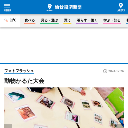
31°C
食べる
見る・遊ぶ
買う
暮らす・働く
学ぶ・知る
フォトフラッシュ
2024.12.26
動物かるた大会