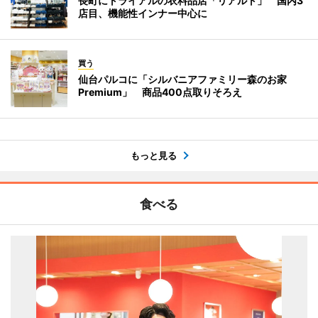
長町にトライアルの衣料品店「リアルト」 国内3
店目、機能性インナー中心に
買う
仙台パルコに「シルバニアファミリー森のお家
Premium」 商品400点取りそろえ
もっと見る
食べる