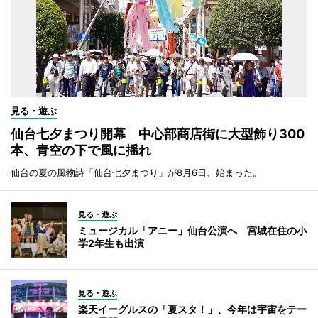
見る・遊ぶ
仙台七夕まつり開幕 中心部商店街に大型飾り300
本、青空の下で風に揺れ
仙台の夏の風物詩「仙台七夕まつり」が8月6日、始まった。
見る・遊ぶ
ミュージカル「アニー」仙台公演へ 宮城在住の小
学2年生も出演
見る・遊ぶ
楽天イーグルスの「夏スタ！」、今年は宇宙をテー