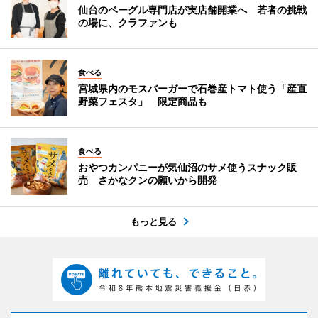
仙台のベーグル専門店が実店舗開業へ 若者の挑戦
の場に、クラファンも
食べる
宮城県内のモスバーガーで石巻産トマト使う「産直
野菜フェスタ」 限定商品も
食べる
おやつカンパニーが気仙沼のサメ使うスナック販
売 さかなクンの願いから開発
もっと見る