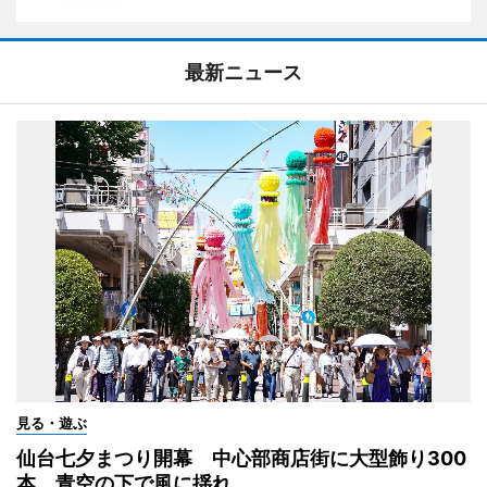
最新ニュース
見る・遊ぶ
仙台七夕まつり開幕 中心部商店街に大型飾り300
本、青空の下で風に揺れ