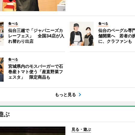
食べる
食べる
仙台三越で「ジャパニーズカ
仙台のベーグル専
レーフェス」 全国34店が入
舗開業へ 若者の
れ替わり出店
に、クラファンも
食べる
宮城県内のモスバーガーで石
巻産トマト使う「産直野菜フ
ェスタ」 限定商品も
もっと見る
遊ぶ
見る・遊ぶ