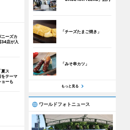
「チーズたまご焼き」
パニーズカ
34店が入
「みそ串カツ」
「夏ス
宙をテーマ
ショーも
もっと見る
ワールドフォトニュース