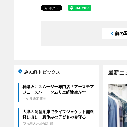
前の
みん経トピックス
最新ニ
神楽坂にスムージー専門店「アースモア
ジュースバー」ソムリエ経験生かす
市ケ谷経済新聞
大津の琵琶湖岸でライフジャケット無料
貸し出し 夏休みの子どもの命守る
びわ湖大津経済新聞