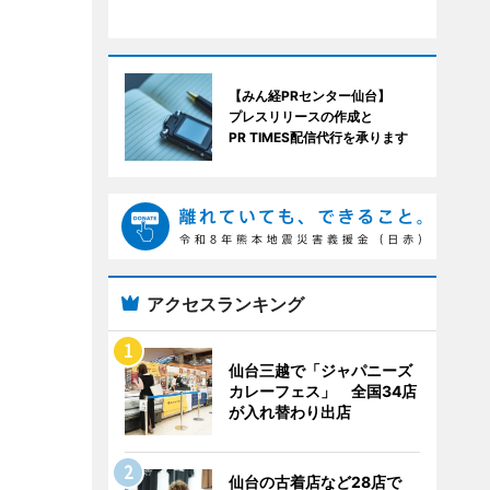
【みん経PRセンター仙台】
プレスリリースの作成と
PR TIMES配信代行を承ります
アクセスランキング
仙台三越で「ジャパニーズ
カレーフェス」 全国34店
が入れ替わり出店
仙台の古着店など28店で