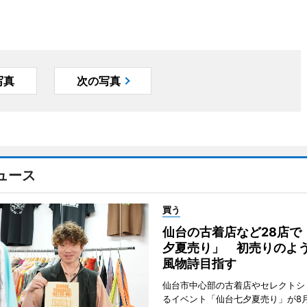
写真
次の写真
ュース
買う
仙台の古着店など28店で
夕夏売り」 初売りのよ
風物詩目指す
仙台市中心部の古着店やセレクトシ
るイベント「仙台七夕夏売り」が8