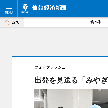
食べる
29°C
フォトフラッシュ
出発を見送る「みや