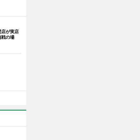
門店が実店
挑戦の場