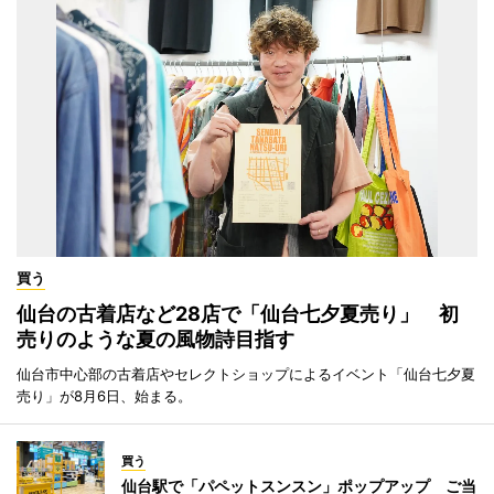
買う
仙台の古着店など28店で「仙台七夕夏売り」 初
売りのような夏の風物詩目指す
仙台市中心部の古着店やセレクトショップによるイベント「仙台七夕夏
売り」が8月6日、始まる。
買う
仙台駅で「パペットスンスン」ポップアップ ご当