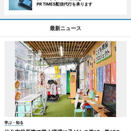
PR TIMES配信代行を承ります
最新ニュース
学ぶ・知る