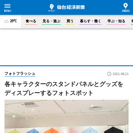
29°C
食べる
見る・遊ぶ
買う
暮らす・働く
学ぶ・知る
フォトフラッシュ
2021.08.21
各キャラクターのスタンドパネルとグッズを
ディスプレーするフォトスポット