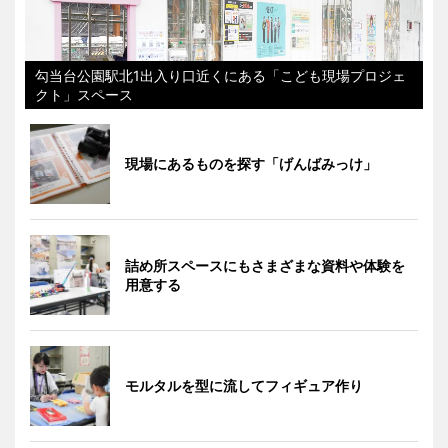
勾当台公園駅北1出入り口近くにある「こども現場プロジェ
クト」スペース
現場にあるものを探す「げんばみっけ」
詰め所スペースにもさまざまな資料や体験を
用意する
モルタルを型に流してフィギュア作り