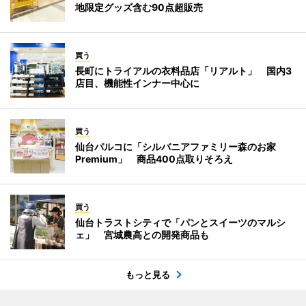
地限定グッズ含む90点超販売
買う
長町にトライアルの衣料品店「リアルト」 国内3
店目、機能性インナー中心に
買う
仙台パルコに「シルバニアファミリー森のお家
Premium」 商品400点取りそろえ
買う
仙台トラストシティで「パンとスイーツのマルシ
ェ」 宮城農高との開発商品も
もっと見る