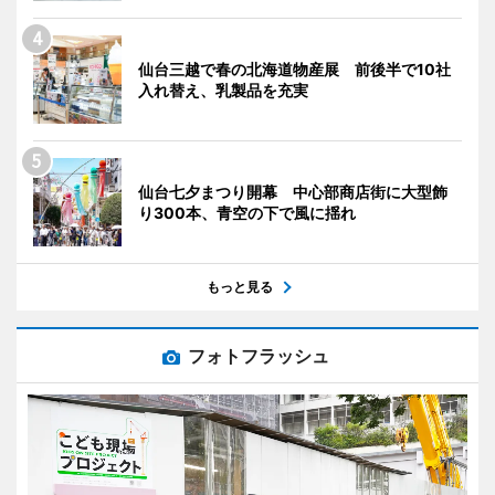
仙台三越で春の北海道物産展 前後半で10社
入れ替え、乳製品を充実
仙台七夕まつり開幕 中心部商店街に大型飾
り300本、青空の下で風に揺れ
もっと見る
フォトフラッシュ