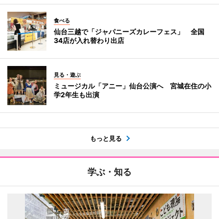
食べる
仙台三越で「ジャパニーズカレーフェス」 全国
34店が入れ替わり出店
見る・遊ぶ
ミュージカル「アニー」仙台公演へ 宮城在住の小
学2年生も出演
もっと見る
学ぶ・知る