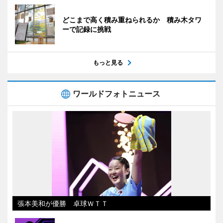
どこまで高く積み重ねられるか 積み木タワ
ーで記録に挑戦
もっと見る
ワールドフォトニュース
張本美和が優勝 卓球ＷＴＴ