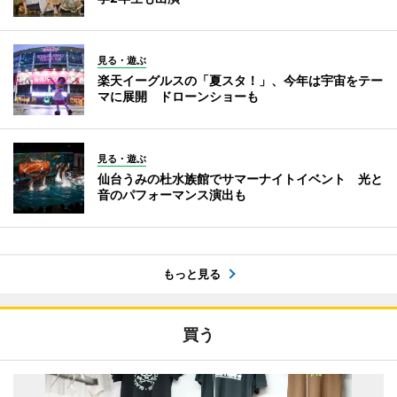
見る・遊ぶ
楽天イーグルスの「夏スタ！」、今年は宇宙をテー
マに展開 ドローンショーも
見る・遊ぶ
仙台うみの杜水族館でサマーナイトイベント 光と
音のパフォーマンス演出も
もっと見る
買う