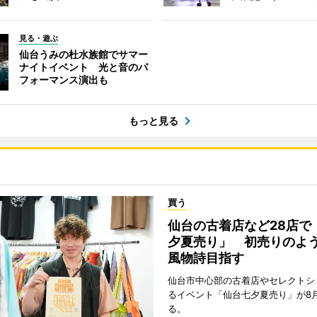
見る・遊ぶ
仙台うみの杜水族館でサマー
ナイトイベント 光と音のパ
フォーマンス演出も
もっと見る
買う
仙台の古着店など28店で
夕夏売り」 初売りのよ
風物詩目指す
仙台市中心部の古着店やセレクトシ
るイベント「仙台七夕夏売り」が8
る。