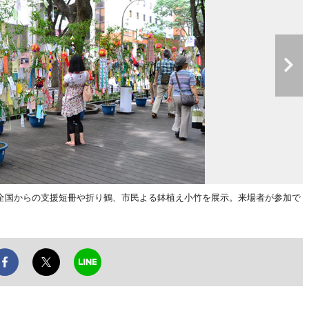
全国からの支援短冊や折り鶴、市民よる鉢植え小竹を展示。来場者が参加で