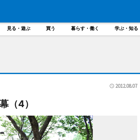
見る・遊ぶ
買う
暮らす・働く
学ぶ・知る
2012.08.07
幕（4）