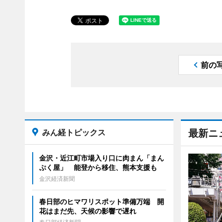
前の
みん経トピックス
最新ニ
金沢・近江町市場入り口に肉まん「まん
ぷく屋」 能登から移住、熊本支援も
金沢経済新聞
春日部のヒマワリスポット準備万端 開
花はまだ先、天候の影響で遅れ