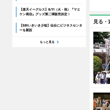
【楽天イーグルス】8/11（火・祝）『マエ
ケン画伯』グッズ第二弾販売決定！
見る・
【SBIいきいき少短】仙台にビジネスセンタ
ーを新設
もっと見る