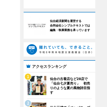
仙台経済新聞を運営する
合同会社シンプルテキストでは
編集・執筆業務を承っています
アクセスランキング
仙台の古着店など28店で
「仙台七夕夏売り」 初売
りのような夏の風物詩目指
す