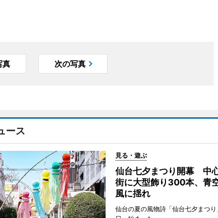
写真
次の写真
ュース
見る・遊ぶ
仙台七夕まつり開幕 中
街に大型飾り300本、青
風に揺れ
仙台の夏の風物詩「仙台七夕まつり