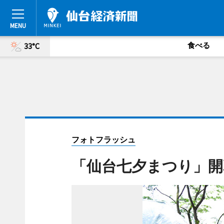
食べる
33°C
フォトフラッシュ
「仙台七夕まつり」開