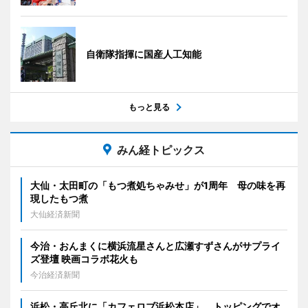
自衛隊指揮に国産人工知能
もっと見る
みん経トピックス
大仙・太田町の「もつ煮処ちゃみせ」が1周年 母の味を再
現したもつ煮
大仙経済新聞
今治・おんまくに横浜流星さんと広瀬すずさんがサプライ
ズ登壇 映画コラボ花火も
今治経済新聞
浜松・高丘北に「カフェロブ浜松本店」 トッピングでオ