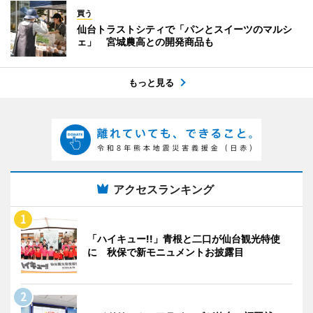
買う
仙台トラストシティで「パンとスイーツのマルシ
ェ」 宮城農高との開発商品も
もっと見る
アクセスランキング
「ハイキュー!!」青根と二口が仙台観光特使
に 秋保で新モニュメントお披露目