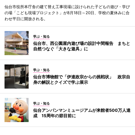
仙台市役所本庁舎の建て替え工事現場に設けられた子どもの遊び・学び
の場「こども現場プロジェクト」が8月18日～20日、学校の夏休みに合
わせ平日に開放される。
学ぶ・知る
仙台市、西公園屋内遊び場の設計中間報告 まちと
自然つなぐ「大きな遊具」に
学ぶ・知る
仙台市博物館で「伊達政宗からの挑戦状」 政宗自
身の解説とクイズで学ぶ展示
学ぶ・知る
仙台アンパンマンミュージアムが来館者500万人達
成 15周年の節目前に