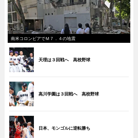
南米コロンビアでＭ７．４の地震
天理は３回戦へ 高校野球
高川学園は３回戦へ 高校野球
日本、モンゴルに逆転勝ち