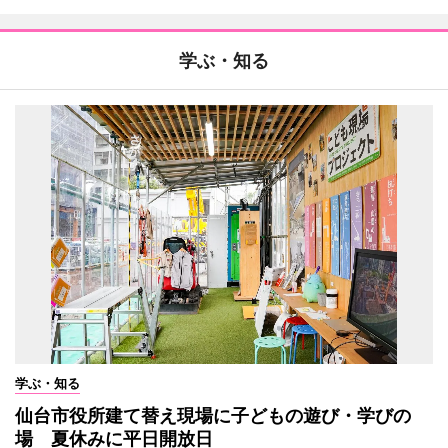
学ぶ・知る
学ぶ・知る
仙台市役所建て替え現場に子どもの遊び・学びの
場 夏休みに平日開放日