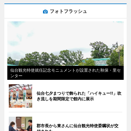
フォトフラッシュ
仙台観光特使就任記念モニュメントが設置された秋保・里セ
ンター
仙台七夕まつりで飾られた「ハイキュー!!」吹
き流しを期間限定で館内に展示
郡市長から東さんに仙台観光特使委嘱状が交