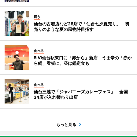
買う
仙台の古着店など28店で「仙台七夕夏売り」 初
売りのような夏の風物詩目指す
食べる
BiVi仙台駅東口に「赤から」新店 うま辛の「赤か
ら鍋」看板に、昼は鍋定食も
食べる
仙台三越で「ジャパニーズカレーフェス」 全国
34店が入れ替わり出店
もっと見る