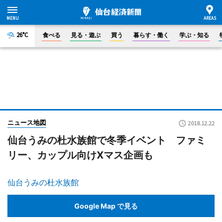
26°C
食べる
見る・遊ぶ
買う
暮らす・働く
学ぶ・知る
ニュース地図
2018.12.22
仙台うみの杜水族館で冬季イベント ファミ
リー、カップル向けXマス企画も
仙台うみの杜水族館
Google Map で見る