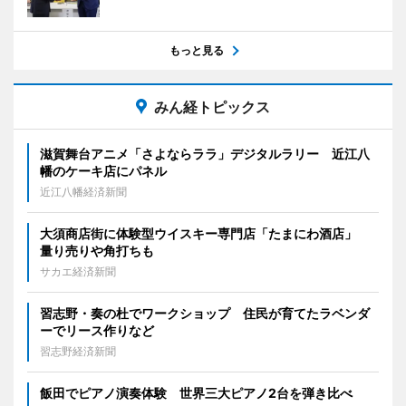
もっと見る
みん経トピックス
滋賀舞台アニメ「さよならララ」デジタルラリー 近江八
幡のケーキ店にパネル
近江八幡経済新聞
大須商店街に体験型ウイスキー専門店「たまにわ酒店」
量り売りや角打ちも
サカエ経済新聞
習志野・奏の杜でワークショップ 住民が育てたラベンダ
ーでリース作りなど
習志野経済新聞
飯田でピアノ演奏体験 世界三大ピアノ2台を弾き比べ