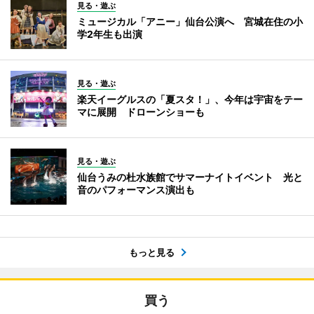
見る・遊ぶ
ミュージカル「アニー」仙台公演へ 宮城在住の小
学2年生も出演
見る・遊ぶ
楽天イーグルスの「夏スタ！」、今年は宇宙をテー
マに展開 ドローンショーも
見る・遊ぶ
仙台うみの杜水族館でサマーナイトイベント 光と
音のパフォーマンス演出も
もっと見る
買う