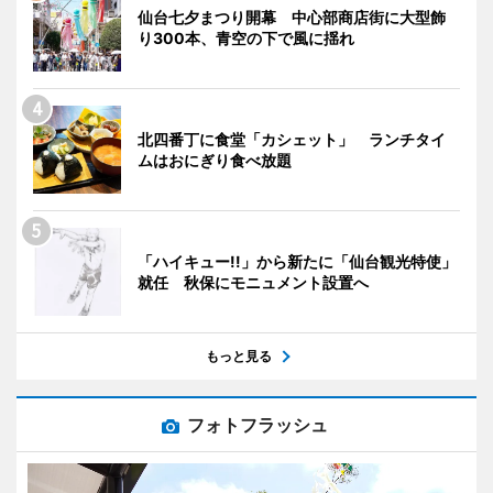
仙台七夕まつり開幕 中心部商店街に大型飾
り300本、青空の下で風に揺れ
北四番丁に食堂「カシェット」 ランチタイ
ムはおにぎり食べ放題
「ハイキュー!!」から新たに「仙台観光特使」
就任 秋保にモニュメント設置へ
もっと見る
フォトフラッシュ