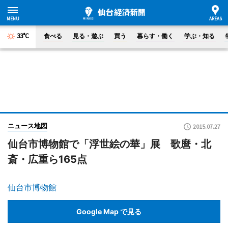
33°C
食べる
見る・遊ぶ
買う
暮らす・働く
学ぶ・知る
ニュース地図
2015.07.27
仙台市博物館で「浮世絵の華」展 歌麿・北
斎・広重ら165点
仙台市博物館
Google Map で見る