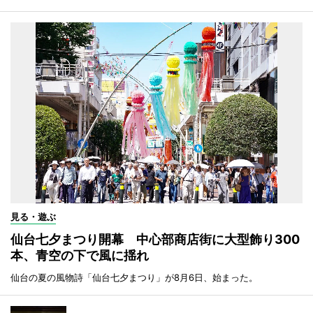
見る・遊ぶ
仙台七夕まつり開幕 中心部商店街に大型飾り300
本、青空の下で風に揺れ
仙台の夏の風物詩「仙台七夕まつり」が8月6日、始まった。