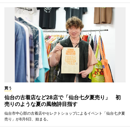
買う
仙台の古着店など28店で「仙台七夕夏売り」 初
売りのような夏の風物詩目指す
仙台市中心部の古着店やセレクトショップによるイベント「仙台七夕夏
売り」が8月6日、始まる。