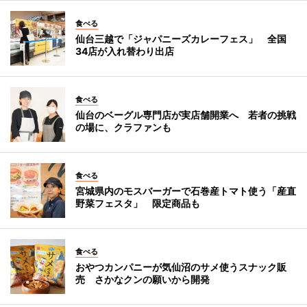
食べる
仙台三越で「ジャパニーズカレーフェス」 全国
34店が入れ替わり出店
食べる
仙台のベーグル専門店が実店舗開業へ 若者の挑戦
の場に、クラファンも
食べる
宮城県内のモスバーガーで石巻産トマト使う「産直
野菜フェスタ」 限定商品も
食べる
おやつカンパニーが気仙沼のサメ使うスナック販
売 さかなクンの願いから開発