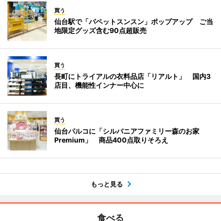
買う
仙台駅で「パペットスンスン」ポップアップ ご当
地限定グッズ含む90点超販売
買う
長町にトライアルの衣料品店「リアルト」 国内3
店目、機能性インナー中心に
買う
仙台パルコに「シルバニアファミリー森のお家
Premium」 商品400点取りそろえ
もっと見る
食べる