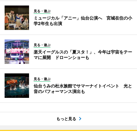
見る・遊ぶ
ミュージカル「アニー」仙台公演へ 宮城在住の小
学2年生も出演
見る・遊ぶ
楽天イーグルスの「夏スタ！」、今年は宇宙をテー
マに展開 ドローンショーも
見る・遊ぶ
仙台うみの杜水族館でサマーナイトイベント 光と
音のパフォーマンス演出も
もっと見る