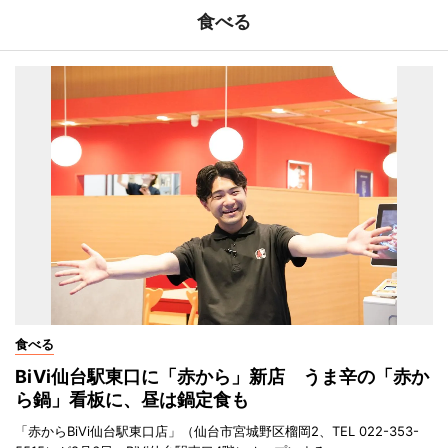
食べる
食べる
BiVi仙台駅東口に「赤から」新店 うま辛の「赤か
ら鍋」看板に、昼は鍋定食も
「赤からBiVi仙台駅東口店」（仙台市宮城野区榴岡2、TEL 022-353-