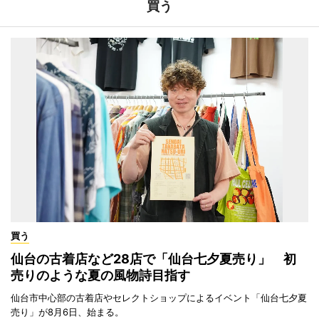
買う
買う
仙台の古着店など28店で「仙台七夕夏売り」 初
売りのような夏の風物詩目指す
仙台市中心部の古着店やセレクトショップによるイベント「仙台七夕夏
売り」が8月6日、始まる。