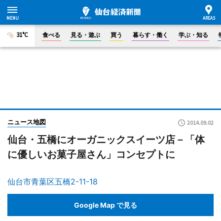
31°C
食べる
見る・遊ぶ
買う
暮らす・働く
学ぶ・知る
ニュース地図
2014.09.02
仙台・五橋にオーガニックスイーツ店－「体
に優しいお菓子屋さん」コンセプトに
仙台市青葉区五橋2-11-18
Google Map で見る