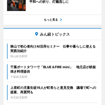
平和への祈り、灯籠流しに
もっと見る
みん経トピックス
狭山で初心者向けAI活用セミナー 仕事や暮らしに使える
実践法紹介
狭山経済新聞
千葉ポートタワーで「BLUE＆FIRE mini」 地元店が鉄板
焼き料理提供
千葉経済新聞
上里町の児童生徒16人が町長らと意見交換 議場で町への
提案、再質問も
本庄経済新聞