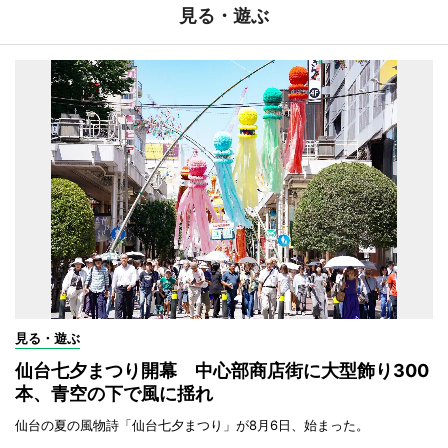
見る・遊ぶ
見る・遊ぶ
仙台七夕まつり開幕 中心部商店街に大型飾り300
本、青空の下で風に揺れ
仙台の夏の風物詩「仙台七夕まつり」が8月6日、始まった。