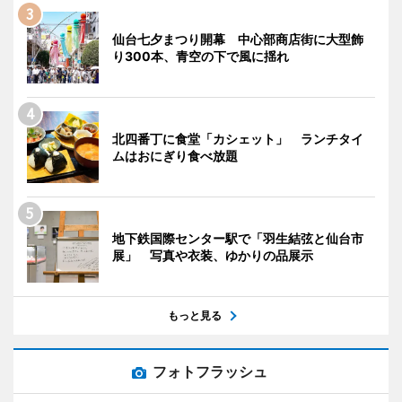
仙台七夕まつり開幕 中心部商店街に大型飾
り300本、青空の下で風に揺れ
北四番丁に食堂「カシェット」 ランチタイ
ムはおにぎり食べ放題
地下鉄国際センター駅で「羽生結弦と仙台市
展」 写真や衣装、ゆかりの品展示
もっと見る
フォトフラッシュ