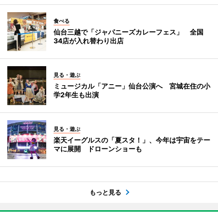
食べる
仙台三越で「ジャパニーズカレーフェス」 全国
34店が入れ替わり出店
見る・遊ぶ
ミュージカル「アニー」仙台公演へ 宮城在住の小
学2年生も出演
見る・遊ぶ
楽天イーグルスの「夏スタ！」、今年は宇宙をテー
マに展開 ドローンショーも
もっと見る