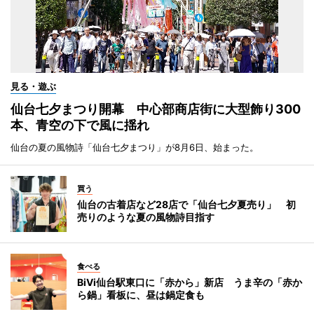
見る・遊ぶ
仙台七夕まつり開幕 中心部商店街に大型飾り300
本、青空の下で風に揺れ
仙台の夏の風物詩「仙台七夕まつり」が8月6日、始まった。
買う
仙台の古着店など28店で「仙台七夕夏売り」 初
売りのような夏の風物詩目指す
食べる
BiVi仙台駅東口に「赤から」新店 うま辛の「赤か
ら鍋」看板に、昼は鍋定食も