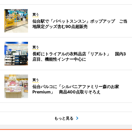
買う
仙台駅で「パペットスンスン」ポップアップ ご当
地限定グッズ含む90点超販売
買う
長町にトライアルの衣料品店「リアルト」 国内3
店目、機能性インナー中心に
買う
仙台パルコに「シルバニアファミリー森のお家
Premium」 商品400点取りそろえ
もっと見る