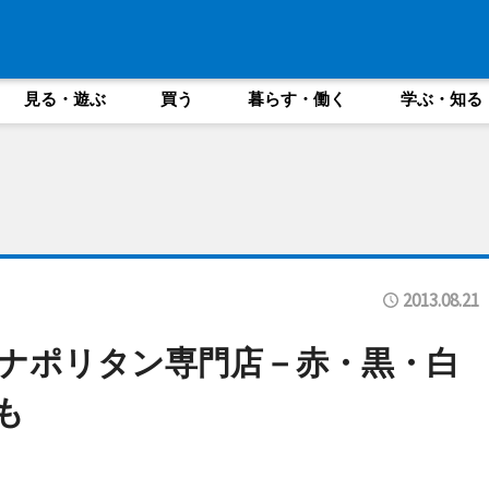
見る・遊ぶ
買う
暮らす・働く
学ぶ・知る
2013.08.21
ナポリタン専門店－赤・黒・白
も