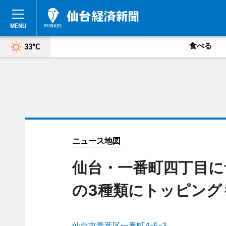
食べる
33°C
ニュース地図
仙台・一番町四丁目に
の3種類にトッピング
仙台市青葉区一番町4-5-3