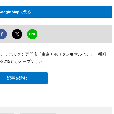
Google Map で見る
日、ナポリタン専門店「東京ナポリタン●マルハチ」一番町
3-8215）がオープンした。
記事を読む