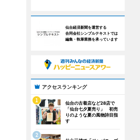
仙台経済新聞を運営する
合同会社シンプルテキストでは
編集・執筆業務を承っています
アクセスランキング
仙台の古着店など28店で
「仙台七夕夏売り」 初売
りのような夏の風物詩目指
す