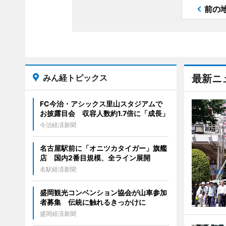
前の
みん経トピックス
最新ニ
FC今治・アシックス里山スタジアムで
お披露目会 収容人数約1.7倍に「成長」
今治経済新聞
名古屋駅前に「オニツカタイガー」旗艦
店 国内2番目規模、全ライン展開
名駅経済新聞
盛岡観光コンベンション協会が山車参加
者募集 伝統に触れるきっかけに
盛岡経済新聞