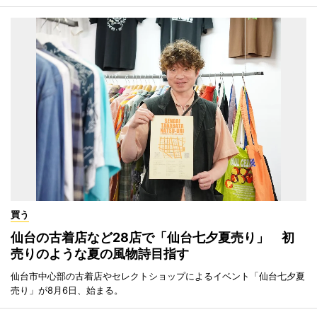
買う
仙台の古着店など28店で「仙台七夕夏売り」 初
売りのような夏の風物詩目指す
仙台市中心部の古着店やセレクトショップによるイベント「仙台七夕夏
売り」が8月6日、始まる。