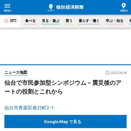
33°C
食べる
見る・遊ぶ
買う
暮らす・働く
学ぶ・知る
ニュース地図
2012.04.04
仙台で市民参加型シンポジウム－震災後のア
ートの役割とこれから
仙台市青葉区春日町2-1
Google Map で見る