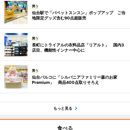
買う
仙台駅で「パペットスンスン」ポップアップ ご当
地限定グッズ含む90点超販売
買う
長町にトライアルの衣料品店「リアルト」 国内3
店目、機能性インナー中心に
買う
仙台パルコに「シルバニアファミリー森のお家
Premium」 商品400点取りそろえ
もっと見る
食べる