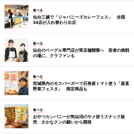
食べる
仙台三越で「ジャパニーズカレーフェス」 全国
34店が入れ替わり出店
食べる
仙台のベーグル専門店が実店舗開業へ 若者の挑戦
の場に、クラファンも
食べる
宮城県内のモスバーガーで石巻産トマト使う「産直
野菜フェスタ」 限定商品も
食べる
おやつカンパニーが気仙沼のサメ使うスナック販
売 さかなクンの願いから開発