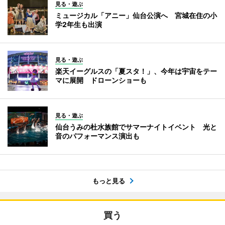
見る・遊ぶ
ミュージカル「アニー」仙台公演へ 宮城在住の小
学2年生も出演
見る・遊ぶ
楽天イーグルスの「夏スタ！」、今年は宇宙をテー
マに展開 ドローンショーも
見る・遊ぶ
仙台うみの杜水族館でサマーナイトイベント 光と
音のパフォーマンス演出も
もっと見る
買う