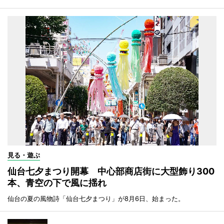
見る・遊ぶ
仙台七夕まつり開幕 中心部商店街に大型飾り300
本、青空の下で風に揺れ
仙台の夏の風物詩「仙台七夕まつり」が8月6日、始まった。