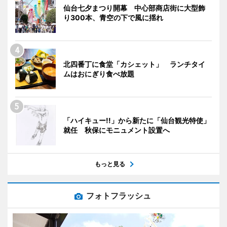
仙台七夕まつり開幕 中心部商店街に大型飾
り300本、青空の下で風に揺れ
北四番丁に食堂「カシェット」 ランチタイ
ムはおにぎり食べ放題
「ハイキュー!!」から新たに「仙台観光特使」
就任 秋保にモニュメント設置へ
もっと見る
フォトフラッシュ