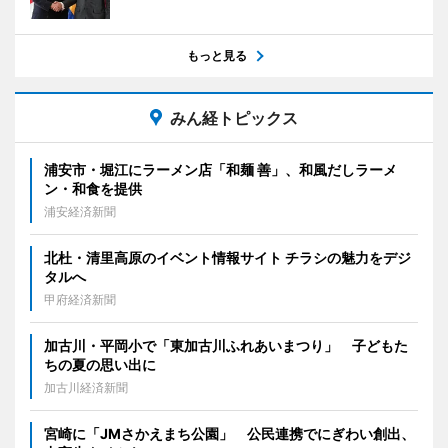
もっと見る
みん経トピックス
浦安市・堀江にラーメン店「和麺 善」、和風だしラーメ
ン・和食を提供
浦安経済新聞
北杜・清里高原のイベント情報サイト チラシの魅力をデジ
タルへ
甲府経済新聞
加古川・平岡小で「東加古川ふれあいまつり」 子どもた
ちの夏の思い出に
加古川経済新聞
宮崎に「JMさかえまち公園」 公民連携でにぎわい創出、