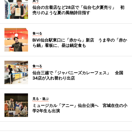
買う
仙台の古着店など28店で「仙台七夕夏売り」 初
売りのような夏の風物詩目指す
食べる
BiVi仙台駅東口に「赤から」新店 うま辛の「赤か
ら鍋」看板に、昼は鍋定食も
食べる
仙台三越で「ジャパニーズカレーフェス」 全国
34店が入れ替わり出店
見る・遊ぶ
ミュージカル「アニー」仙台公演へ 宮城在住の小
学2年生も出演