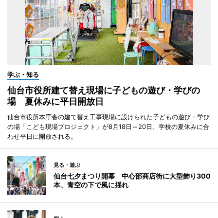
学ぶ・知る
仙台市役所建て替え現場に子どもの遊び・学びの
場 夏休みに平日開放日
仙台市役所本庁舎の建て替え工事現場に設けられた子どもの遊び・学び
の場「こども現場プロジェクト」が8月18日～20日、学校の夏休みに合
わせ平日に開放される。
見る・遊ぶ
仙台七夕まつり開幕 中心部商店街に大型飾り300
本、青空の下で風に揺れ