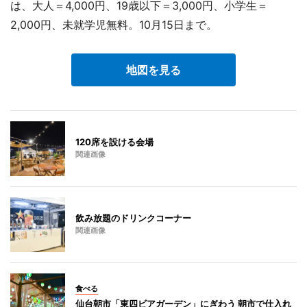
は、大人＝4,000円、19歳以下＝3,000円、小学生＝
2,000円、未就学児無料。10月15日まで。
地図を見る
120席を設ける会場
関連画像
飲み放題のドリンクコーナー
関連画像
食べる
仙台朝市「東四ビアガーデン」にぎわう 朝市で仕入れ