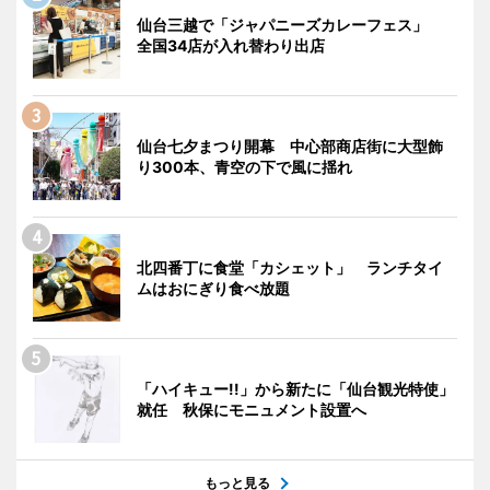
仙台三越で「ジャパニーズカレーフェス」
全国34店が入れ替わり出店
仙台七夕まつり開幕 中心部商店街に大型飾
り300本、青空の下で風に揺れ
北四番丁に食堂「カシェット」 ランチタイ
ムはおにぎり食べ放題
「ハイキュー!!」から新たに「仙台観光特使」
就任 秋保にモニュメント設置へ
もっと見る