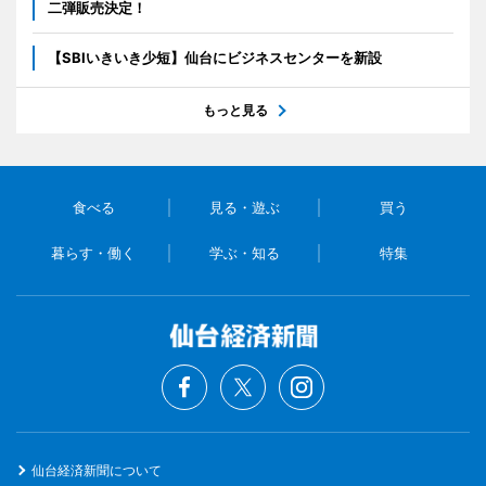
二弾販売決定！
【SBIいきいき少短】仙台にビジネスセンターを新設
もっと見る
食べる
見る・遊ぶ
買う
暮らす・働く
学ぶ・知る
特集
仙台経済新聞について