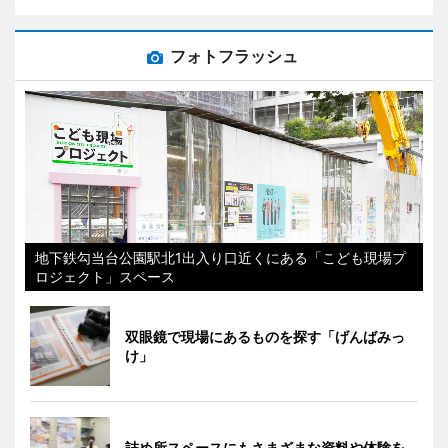
フォトフラッシュ
地下鉄勾当台公園駅北1出入り口近くにある「こども現場プ
ロジェクト」スペース
双眼鏡で現場にあるものを探す「げんばみっ
け」
詰め所スペースにもさまざまな資料や体験を