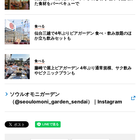
た食材をバーベキューで
食べる
仙台三越で4年ぶりビアガーデン 食べ・飲み放題のほ
か立ち飲みセットも
食べる
藤崎で屋上ビアガーデン 4年ぶり通常規模、サク飲み
やピクニックプランも
ソウルオモニガーデン
（@seoulomoni_garden_sendai）｜Instagram