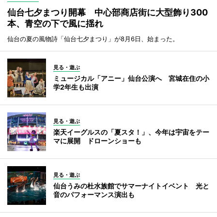
仙台七夕まつり開幕 中心部商店街に大型飾り300
本、青空の下で風に揺れ
仙台の夏の風物詩「仙台七夕まつり」が8月6日、始まった。
見る・遊ぶ
ミュージカル「アニー」仙台公演へ 宮城在住の小
学2年生も出演
見る・遊ぶ
楽天イーグルスの「夏スタ！」、今年は宇宙をテー
マに展開 ドローンショーも
見る・遊ぶ
仙台うみの杜水族館でサマーナイトイベント 光と
音のパフォーマンス演出も