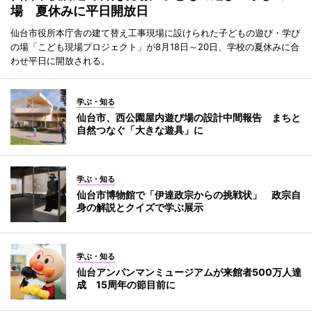
場 夏休みに平日開放日
仙台市役所本庁舎の建て替え工事現場に設けられた子どもの遊び・学び
の場「こども現場プロジェクト」が8月18日～20日、学校の夏休みに合
わせ平日に開放される。
学ぶ・知る
仙台市、西公園屋内遊び場の設計中間報告 まちと
自然つなぐ「大きな遊具」に
学ぶ・知る
仙台市博物館で「伊達政宗からの挑戦状」 政宗自
身の解説とクイズで学ぶ展示
学ぶ・知る
仙台アンパンマンミュージアムが来館者500万人達
成 15周年の節目前に