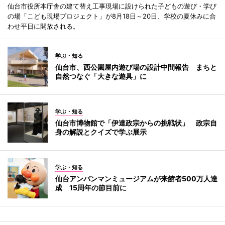
仙台市役所本庁舎の建て替え工事現場に設けられた子どもの遊び・学び
の場「こども現場プロジェクト」が8月18日～20日、学校の夏休みに合
わせ平日に開放される。
学ぶ・知る
仙台市、西公園屋内遊び場の設計中間報告 まちと
自然つなぐ「大きな遊具」に
学ぶ・知る
仙台市博物館で「伊達政宗からの挑戦状」 政宗自
身の解説とクイズで学ぶ展示
学ぶ・知る
仙台アンパンマンミュージアムが来館者500万人達
成 15周年の節目前に