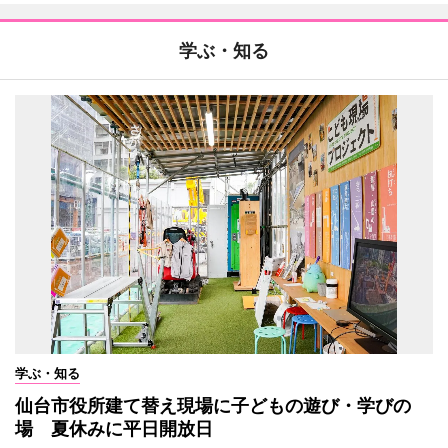
学ぶ・知る
学ぶ・知る
仙台市役所建て替え現場に子どもの遊び・学びの
場 夏休みに平日開放日