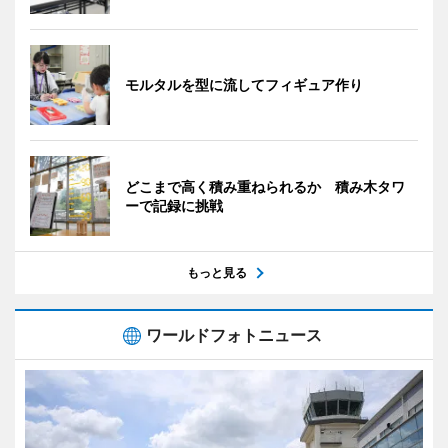
モルタルを型に流してフィギュア作り
どこまで高く積み重ねられるか 積み木タワ
ーで記録に挑戦
もっと見る
ワールドフォトニュース