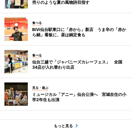
売りのような夏の風物詩目指す
食べる
BiVi仙台駅東口に「赤から」新店 うま辛の「赤か
ら鍋」看板に、昼は鍋定食も
食べる
仙台三越で「ジャパニーズカレーフェス」 全国
34店が入れ替わり出店
見る・遊ぶ
ミュージカル「アニー」仙台公演へ 宮城在住の小
学2年生も出演
もっと見る