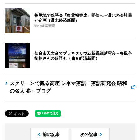
被災地で落語会「東北福寄席」開催へ－港北の会社員
が企画（港北経済新聞）
港北経済新聞
仙台市天文台でプラネタリウム新番組試写会－春風亭
柳朝さんの落語も（仙台経済新聞）
スクリーンで観る高座 シネマ落語「落語研究会 昭和
の名人 参」ブログ
前の記事
次の記事