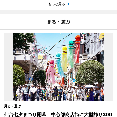
もっと見る
見る・遊ぶ
見る・遊ぶ
仙台七夕まつり開幕 中心部商店街に大型飾り300