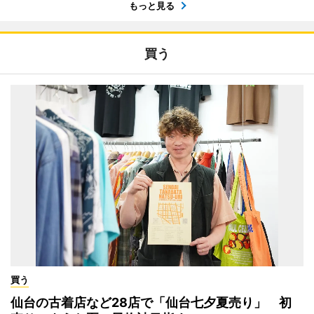
もっと見る
買う
買う
仙台の古着店など28店で「仙台七夕夏売り」 初