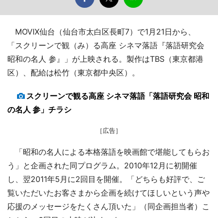
MOVIX仙台（仙台市太白区長町7）で1月21日から、
「スクリーンで観（み）る高座 シネマ落語『落語研究会
昭和の名人 参』」が上映される。製作はTBS（東京都港
区）、配給は松竹（東京都中央区）。
スクリーンで観る高座 シネマ落語「落語研究会 昭和
の名人 参」チラシ
［広告］
「昭和の名人による本格落語を映画館で堪能してもらお
う」と企画された同プログラム。2010年12月に初開催
し、翌2011年5月に2回目を開催。「どちらも好評で、ご
覧いただいたお客さまから企画を続けてほしいという声や
応援のメッセージをたくさん頂いた」（同企画担当者）こ