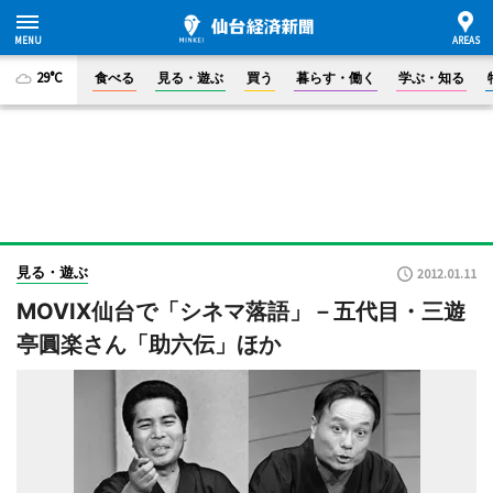
29°C
食べる
見る・遊ぶ
買う
暮らす・働く
学ぶ・知る
見る・遊ぶ
2012.01.11
MOVIX仙台で「シネマ落語」－五代目・三遊
亭圓楽さん「助六伝」ほか