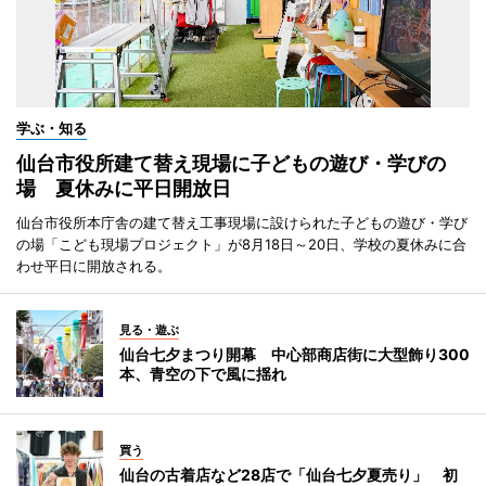
学ぶ・知る
仙台市役所建て替え現場に子どもの遊び・学びの
場 夏休みに平日開放日
仙台市役所本庁舎の建て替え工事現場に設けられた子どもの遊び・学び
の場「こども現場プロジェクト」が8月18日～20日、学校の夏休みに合
わせ平日に開放される。
見る・遊ぶ
仙台七夕まつり開幕 中心部商店街に大型飾り300
本、青空の下で風に揺れ
買う
仙台の古着店など28店で「仙台七夕夏売り」 初