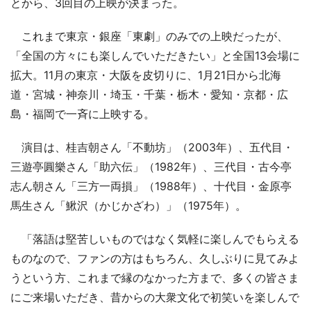
とから、3回目の上映が決まった。
これまで東京・銀座「東劇」のみでの上映だったが、
「全国の方々にも楽しんでいただきたい」と全国13会場に
拡大。11月の東京・大阪を皮切りに、1月21日から北海
道・宮城・神奈川・埼玉・千葉・栃木・愛知・京都・広
島・福岡で一斉に上映する。
演目は、桂吉朝さん「不動坊」（2003年）、五代目・
三遊亭圓樂さん「助六伝」（1982年）、三代目・古今亭
志ん朝さん「三方一両損」（1988年）、十代目・金原亭
馬生さん「鰍沢（かじかざわ）」（1975年）。
「落語は堅苦しいものではなく気軽に楽しんでもらえる
ものなので、ファンの方はもちろん、久しぶりに見てみよ
うという方、これまで縁のなかった方まで、多くの皆さま
にご来場いただき、昔からの大衆文化で初笑いを楽しんで