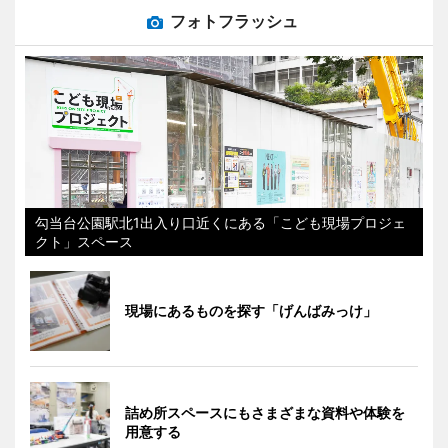
フォトフラッシュ
勾当台公園駅北1出入り口近くにある「こども現場プロジェ
クト」スペース
現場にあるものを探す「げんばみっけ」
詰め所スペースにもさまざまな資料や体験を
用意する