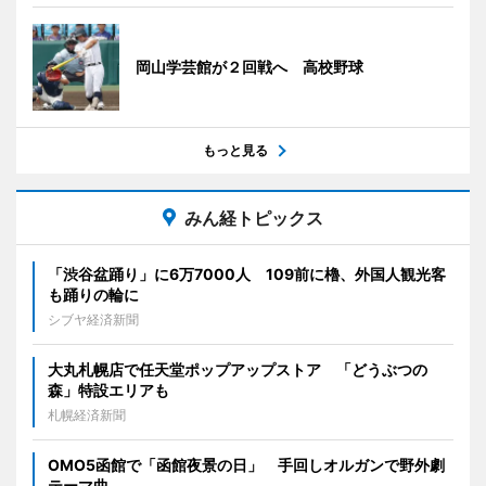
岡山学芸館が２回戦へ 高校野球
もっと見る
みん経トピックス
「渋谷盆踊り」に6万7000人 109前に櫓、外国人観光客
も踊りの輪に
シブヤ経済新聞
大丸札幌店で任天堂ポップアップストア 「どうぶつの
森」特設エリアも
札幌経済新聞
OMO5函館で「函館夜景の日」 手回しオルガンで野外劇
テーマ曲