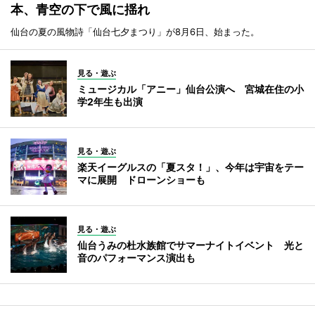
本、青空の下で風に揺れ
仙台の夏の風物詩「仙台七夕まつり」が8月6日、始まった。
見る・遊ぶ
ミュージカル「アニー」仙台公演へ 宮城在住の小
学2年生も出演
見る・遊ぶ
楽天イーグルスの「夏スタ！」、今年は宇宙をテー
マに展開 ドローンショーも
見る・遊ぶ
仙台うみの杜水族館でサマーナイトイベント 光と
音のパフォーマンス演出も