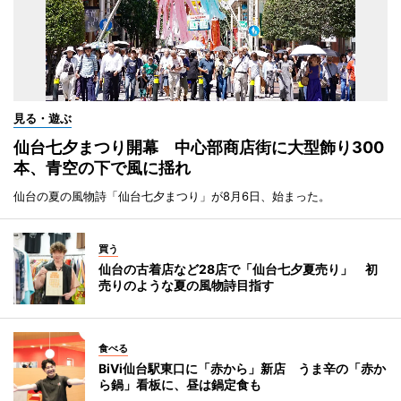
見る・遊ぶ
仙台七夕まつり開幕 中心部商店街に大型飾り300
本、青空の下で風に揺れ
仙台の夏の風物詩「仙台七夕まつり」が8月6日、始まった。
買う
仙台の古着店など28店で「仙台七夕夏売り」 初
売りのような夏の風物詩目指す
食べる
BiVi仙台駅東口に「赤から」新店 うま辛の「赤か
ら鍋」看板に、昼は鍋定食も