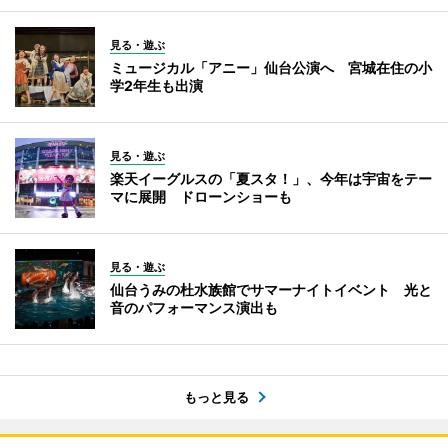
見る・遊ぶ
ミュージカル「アニー」仙台公演へ 宮城在住の小
学2年生も出演
見る・遊ぶ
楽天イーグルスの「夏スタ！」、今年は宇宙をテー
マに展開 ドローンショーも
見る・遊ぶ
仙台うみの杜水族館でサマーナイトイベント 光と
音のパフォーマンス演出も
もっと見る