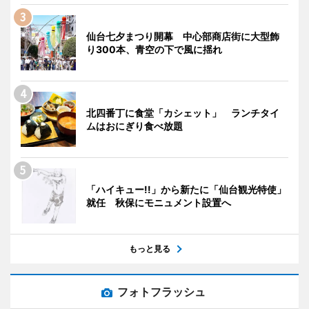
仙台七夕まつり開幕 中心部商店街に大型飾
り300本、青空の下で風に揺れ
北四番丁に食堂「カシェット」 ランチタイ
ムはおにぎり食べ放題
「ハイキュー!!」から新たに「仙台観光特使」
就任 秋保にモニュメント設置へ
もっと見る
フォトフラッシュ