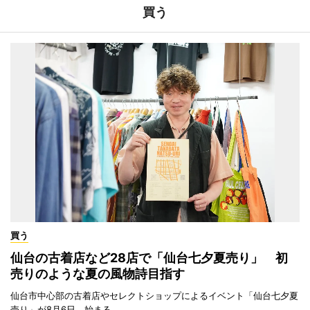
買う
買う
仙台の古着店など28店で「仙台七夕夏売り」 初
売りのような夏の風物詩目指す
仙台市中心部の古着店やセレクトショップによるイベント「仙台七夕夏
売り」が8月6日、始まる。