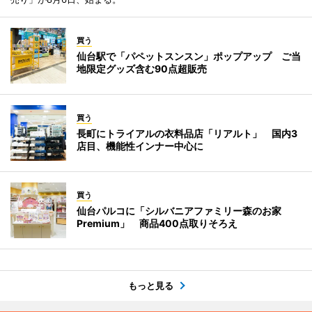
買う
仙台駅で「パペットスンスン」ポップアップ ご当
地限定グッズ含む90点超販売
買う
長町にトライアルの衣料品店「リアルト」 国内3
店目、機能性インナー中心に
買う
仙台パルコに「シルバニアファミリー森のお家
Premium」 商品400点取りそろえ
もっと見る