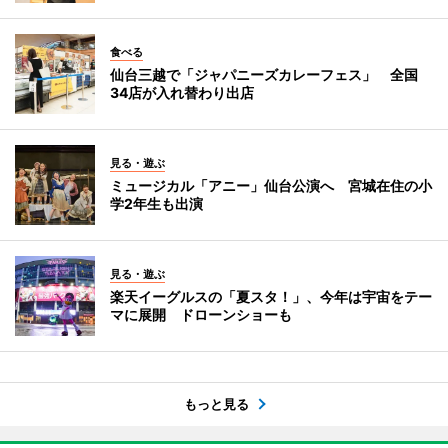
食べる
仙台三越で「ジャパニーズカレーフェス」 全国
34店が入れ替わり出店
見る・遊ぶ
ミュージカル「アニー」仙台公演へ 宮城在住の小
学2年生も出演
見る・遊ぶ
楽天イーグルスの「夏スタ！」、今年は宇宙をテー
マに展開 ドローンショーも
もっと見る