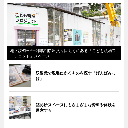
地下鉄勾当台公園駅北1出入り口近くにある「こども現場プ
ロジェクト」スペース
双眼鏡で現場にあるものを探す「げんばみっ
け」
詰め所スペースにもさまざまな資料や体験を
用意する