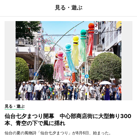
見る・遊ぶ
見る・遊ぶ
仙台七夕まつり開幕 中心部商店街に大型飾り300
本、青空の下で風に揺れ
仙台の夏の風物詩「仙台七夕まつり」が8月6日、始まった。