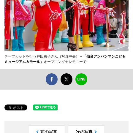
テープカットを行う戸田恵子さん（写真中央）－
「仙台アンパンマンこども
ミュージアム＆モール」
オープニングセレモニーで
前の写真
次の写真