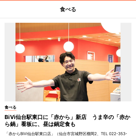
食べる
食べる
BiVi仙台駅東口に「赤から」新店 うま辛の「赤か
ら鍋」看板に、昼は鍋定食も
「赤からBiVi仙台駅東口店」（仙台市宮城野区榴岡2、TEL 022-353-