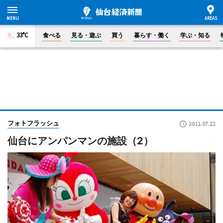
33°C
食べる
見る・遊ぶ
買う
暮らす・働く
学ぶ・知る
フォトフラッシュ
2011.07.22
仙台にアンパンマンの施設（2）