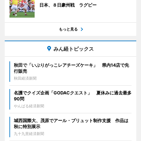
日本、８日豪州戦 ラグビー
もっと見る
みん経トピックス
秋田で「いぶりがっこレアチーズケーキ」 県内14店で先
行販売
秋田経済新聞
名護でクイズ企画「GODACクエスト」 夏休みに過去最多
90問
やんばる経済新聞
城西国際大、茂原でアール・ブリュット制作支援 作品は
秋に特別展示
九十九里経済新聞