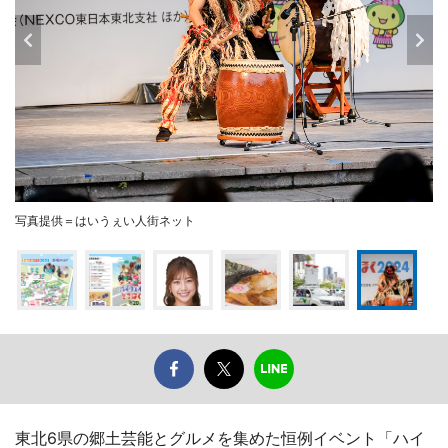
写真提供＝はいうぇい人街ネット
東北6県の郷土芸能とグルメを集めた恒例イベント「ハイ