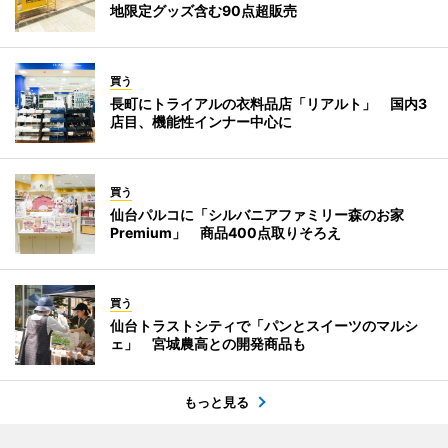
地限定グッズ含む90点超販売
買う
長町にトライアルの衣料品店「リアルト」 国内3
店目、機能性インナー中心に
買う
仙台パルコに「シルバニアファミリー森のお家
Premium」 商品400点取りそろえ
買う
仙台トラストシティで「パンとスイーツのマルシ
ェ」 宮城農高との開発商品も
もっと見る