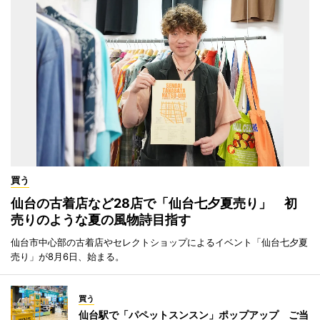
買う
仙台の古着店など28店で「仙台七夕夏売り」 初
売りのような夏の風物詩目指す
仙台市中心部の古着店やセレクトショップによるイベント「仙台七夕夏
売り」が8月6日、始まる。
買う
仙台駅で「パペットスンスン」ポップアップ ご当