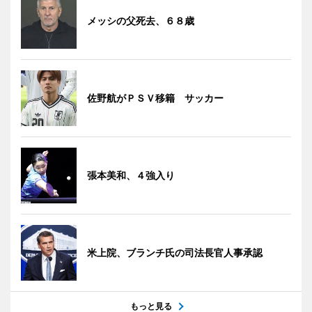
メッシの父死去、６８歳
佐野航がＰＳＶ移籍 サッカー
張本美和、４強入り
米上院、ブランチ氏の司法長官人事承認
もっと見る