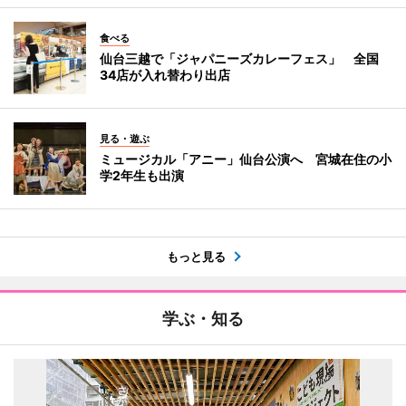
食べる
仙台三越で「ジャパニーズカレーフェス」 全国
34店が入れ替わり出店
見る・遊ぶ
ミュージカル「アニー」仙台公演へ 宮城在住の小
学2年生も出演
もっと見る
学ぶ・知る