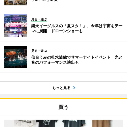
見る・遊ぶ
楽天イーグルスの「夏スタ！」、今年は宇宙をテー
マに展開 ドローンショーも
見る・遊ぶ
仙台うみの杜水族館でサマーナイトイベント 光と
音のパフォーマンス演出も
もっと見る
買う