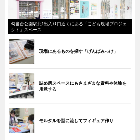
勾当台公園駅北1出入り口近くにある「こども現場プロジェ
クト」スペース
現場にあるものを探す「げんばみっけ」
詰め所スペースにもさまざまな資料や体験を
用意する
モルタルを型に流してフィギュア作り