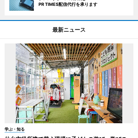
PR TIMES配信代行を承ります
最新ニュース
学ぶ・知る