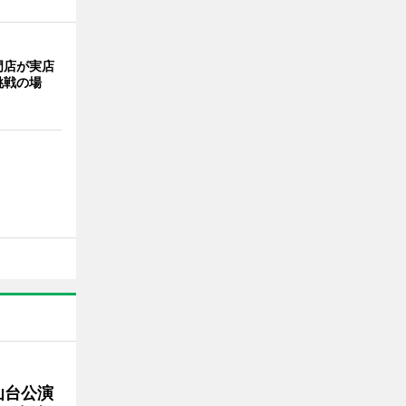
門店が実店
挑戦の場
仙台公演