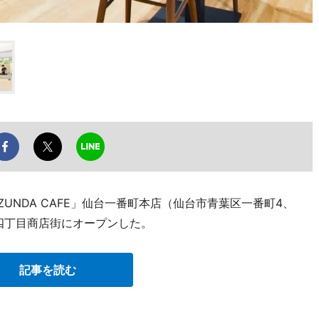
ZUNDA CAFE」仙台一番町本店（仙台市青葉区一番町4、
一番町四丁目商店街にオープンした。
記事を読む