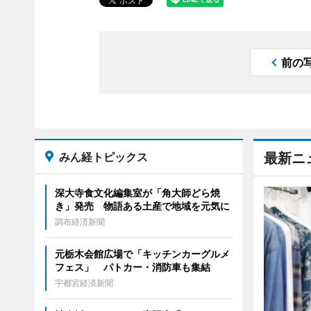
前の
みん経トピックス
最新ニ
深大寺食文化編集室が「角大師どら焼
き」発売 物語ある土産で地域を元気に
調布経済新聞
元栃木会館広場で「キッチンカーグルメ
フェス」 パトカー・消防車も集結
宇都宮経済新聞