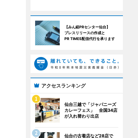
【みん経PRセンター仙台】
プレスリリースの作成と
PR TIMES配信代行を承ります
アクセスランキング
仙台三越で「ジャパニーズ
カレーフェス」 全国34店
が入れ替わり出店
仙台の古着店など28店で