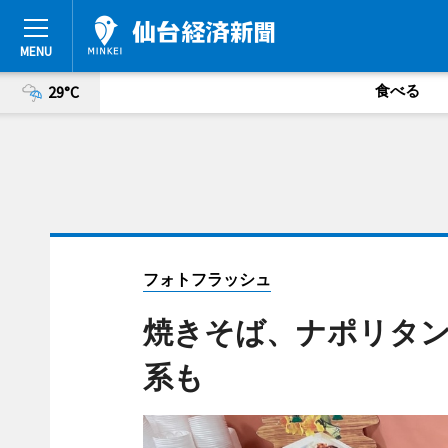
食べる
29°C
フォトフラッシュ
焼きそば、ナポリタ
系も