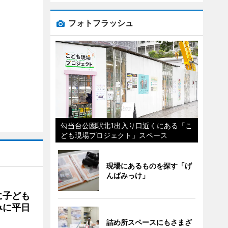
フォトフラッシュ
勾当台公園駅北1出入り口近くにある「こ
ども現場プロジェクト」スペース
現場にあるものを探す「げ
んばみっけ」
に子ども
みに平日
詰め所スペースにもさまざ