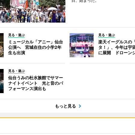
日、始まった。
見る・遊ぶ
見る・遊ぶ
ミュージカル「アニー」仙台
楽天イーグルスの
公演へ 宮城在住の小学2年
タ！」、今年は宇
生も出演
に展開 ドローン
見る・遊ぶ
仙台うみの杜水族館でサマー
ナイトイベント 光と音のパ
フォーマンス演出も
もっと見る