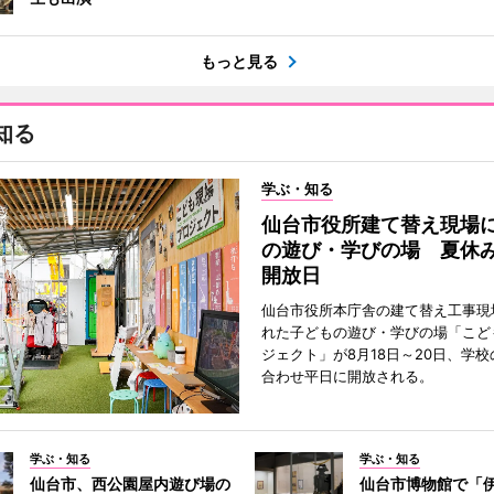
もっと見る
知る
学ぶ・知る
仙台市役所建て替え現場
の遊び・学びの場 夏休
開放日
仙台市役所本庁舎の建て替え工事現
れた子どもの遊び・学びの場「こど
ジェクト」が8月18日～20日、学
合わせ平日に開放される。
学ぶ・知る
学ぶ・知る
仙台市、西公園屋内遊び場の
仙台市博物館で「