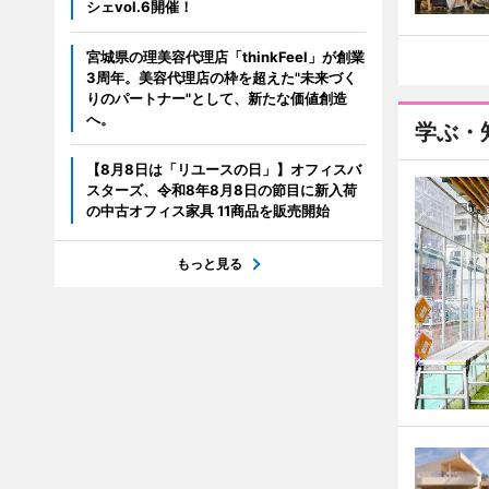
シェvol.6開催！
宮城県の理美容代理店「thinkFeel」が創業
3周年。美容代理店の枠を超えた"未来づく
りのパートナー"として、新たな価値創造
へ。
学ぶ・
【8月8日は「リユースの日」】オフィスバ
スターズ、令和8年8月8日の節目に新入荷
の中古オフィス家具 11商品を販売開始
もっと見る