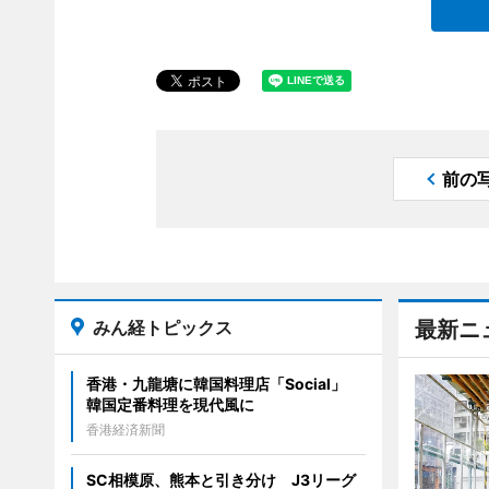
前の
みん経トピックス
最新ニ
香港・九龍塘に韓国料理店「Social」
韓国定番料理を現代風に
香港経済新聞
SC相模原、熊本と引き分け J3リーグ