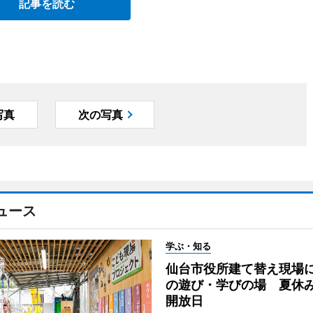
記事を読む
写真
次の写真
ュース
学ぶ・知る
仙台市役所建て替え現場
の遊び・学びの場 夏休
開放日