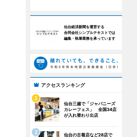
仙台経済新聞を運営する
合同会社シンプルテキストでは
編集・執筆業務を承っています
アクセスランキング
仙台三越で「ジャパニーズ
カレーフェス」 全国34店
が入れ替わり出店
仙台の古着店など28店で