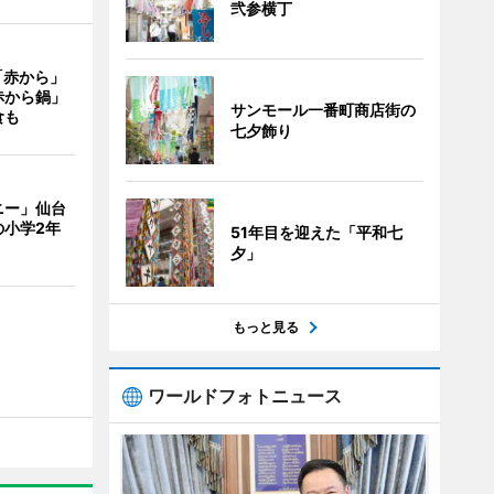
弐参横丁
「赤から」
赤から鍋」
サンモール一番町商店街の
食も
七夕飾り
ニー」仙台
の小学2年
51年目を迎えた「平和七
夕」
もっと見る
ワールドフォトニュース