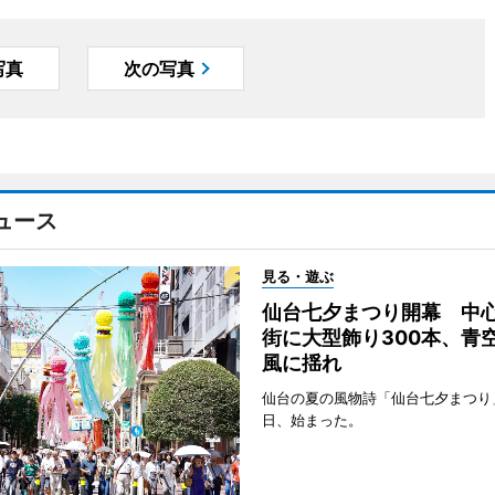
写真
次の写真
ュース
見る・遊ぶ
仙台七夕まつり開幕 中
街に大型飾り300本、青
風に揺れ
仙台の夏の風物詩「仙台七夕まつり
日、始まった。