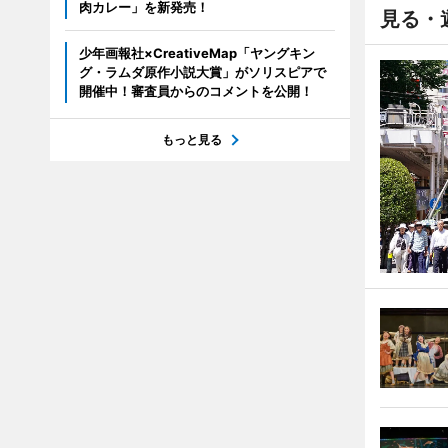
肉カレー」を新発売！
見る・
少年画報社×CreativeMap「ヤングキン
グ・ラムダ原作小説大賞」がソリスピアで
開催中！審査員からのコメントを公開！
もっと見る