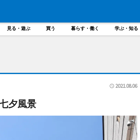
見る・遊ぶ
買う
暮らす・働く
学ぶ・知る
2021.08.06
七夕風景