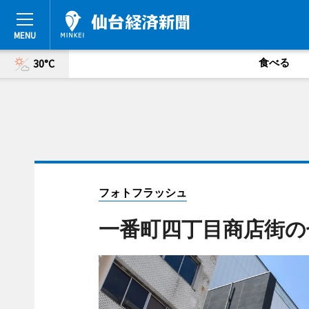
食べる
30°C
フォトフラッシュ
一番町四丁目商店街の