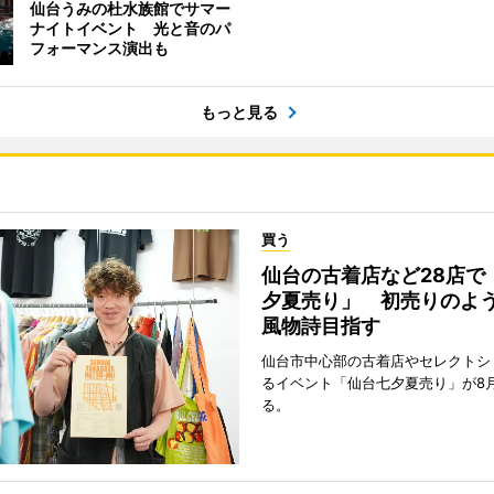
仙台うみの杜水族館でサマー
ナイトイベント 光と音のパ
フォーマンス演出も
もっと見る
買う
仙台の古着店など28店で
夕夏売り」 初売りのよ
風物詩目指す
仙台市中心部の古着店やセレクトシ
るイベント「仙台七夕夏売り」が8
る。