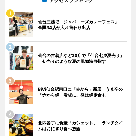
アクセスランキング
仙台三越で「ジャパニーズカレーフェス」
全国34店が入れ替わり出店
仙台の古着店など28店で「仙台七夕夏売り」
初売りのような夏の風物詩目指す
BiVi仙台駅東口に「赤から」新店 うま辛の
「赤から鍋」看板に、昼は鍋定食も
北四番丁に食堂「カシェット」 ランチタイ
ムはおにぎり食べ放題