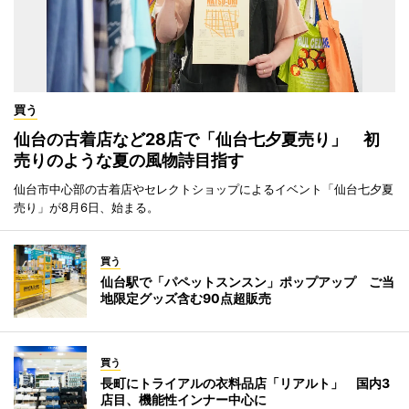
買う
仙台の古着店など28店で「仙台七夕夏売り」 初
売りのような夏の風物詩目指す
仙台市中心部の古着店やセレクトショップによるイベント「仙台七夕夏
売り」が8月6日、始まる。
買う
仙台駅で「パペットスンスン」ポップアップ ご当
地限定グッズ含む90点超販売
買う
長町にトライアルの衣料品店「リアルト」 国内3
店目、機能性インナー中心に