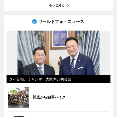
もっと見る
ワールドフォトニュース
タイ首相、ミャンマー大統領と初会談
川底から独軍バイク