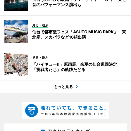
音のパフォーマンス演出も
見る・遊ぶ
仙台で都市型フェス「ASUTO MUSIC PARK」 東
北産、スカパラなど16組出演
見る・遊ぶ
「ハイキュー!!」原画展、来夏の仙台巡回決定
「挑戦者たち」の軌跡たどる
もっと見る