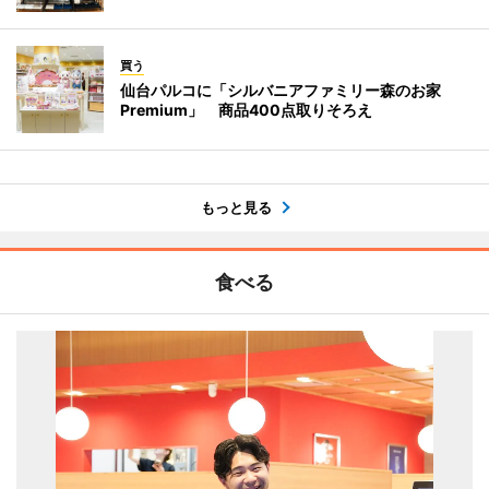
買う
仙台パルコに「シルバニアファミリー森のお家
Premium」 商品400点取りそろえ
もっと見る
食べる