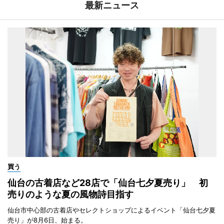
最新ニュース
買う
仙台の古着店など28店で「仙台七夕夏売り」 初
売りのような夏の風物詩目指す
仙台市中心部の古着店やセレクトショップによるイベント「仙台七夕夏
売り」が8月6日、始まる。