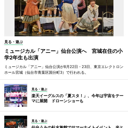
見る・遊ぶ
ミュージカル「アニー」仙台公演へ 宮城在住の小
学2年生も出演
ミュージカル「アニー」仙台公演が8月22日・23日、東京エレクトロン
ホール宮城（仙台市青葉区国分町3）で行われる。
見る・遊ぶ
楽天イーグルスの「夏スタ！」、今年は宇宙をテー
マに展開 ドローンショーも
見る・遊ぶ
仙台うみの杜水族館でサマーナイトイベント 光と