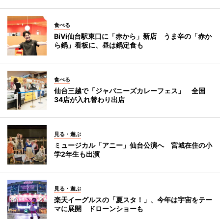
食べる
BiVi仙台駅東口に「赤から」新店 うま辛の「赤か
ら鍋」看板に、昼は鍋定食も
食べる
仙台三越で「ジャパニーズカレーフェス」 全国
34店が入れ替わり出店
見る・遊ぶ
ミュージカル「アニー」仙台公演へ 宮城在住の小
学2年生も出演
見る・遊ぶ
楽天イーグルスの「夏スタ！」、今年は宇宙をテー
マに展開 ドローンショーも