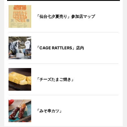
「仙台七夕夏売り」参加店マップ
「CAGE RATTLERS」店内
「チーズたまご焼き」
「みそ串カツ」