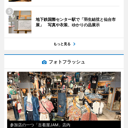
地下鉄国際センター駅で「羽生結弦と仙台市
展」 写真や衣装、ゆかりの品展示
もっと見る
フォトフラッシュ
参加店の一つ「古着屋JAM」店内