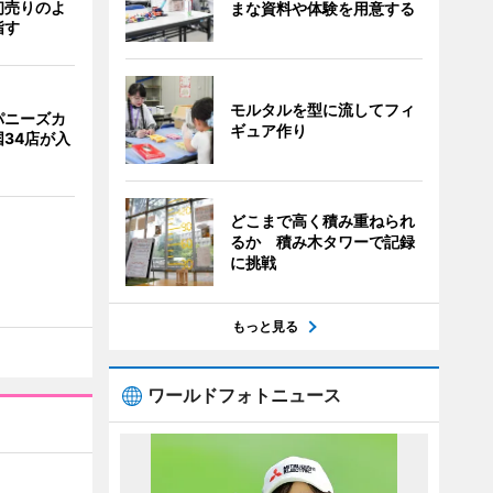
初売りのよ
まな資料や体験を用意する
指す
モルタルを型に流してフィ
パニーズカ
ギュア作り
34店が入
どこまで高く積み重ねられ
るか 積み木タワーで記録
に挑戦
もっと見る
ワールドフォトニュース