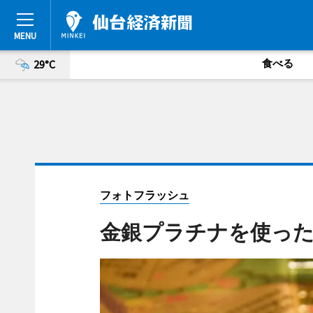
食べる
29°C
フォトフラッシュ
金銀プラチナを使っ