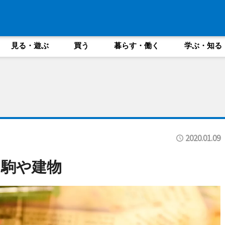
見る・遊ぶ
買う
暮らす・働く
学ぶ・知る
2020.01.09
た駒や建物