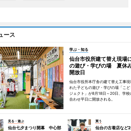
ュース
学ぶ・知る
仙台市役所建て替え現場
の遊び・学びの場 夏休
開放日
仙台市役所本庁舎の建て替え工事現
れた子どもの遊び・学びの場「こど
ジェクト」が8月18日～20日、学
合わせ平日に開放される。
見る・遊ぶ
買う
仙台七夕まつり開幕 中心部
仙台の古着店など2