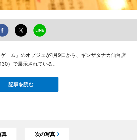
人生ゲーム」のオブジェが1月9日から、ギンザタナカ仙台店
-4130）で展示されている。
記事を読む
写真
次の写真