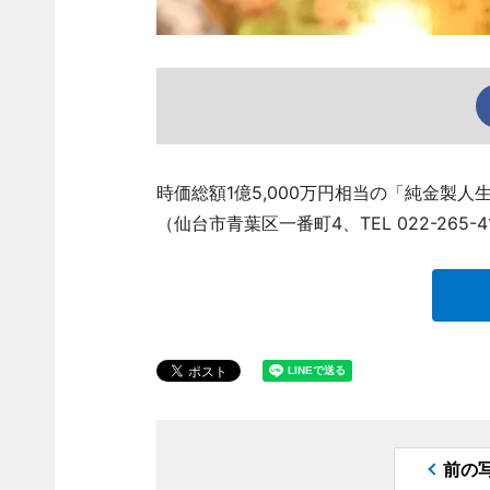
時価総額1億5,000万円相当の「純金製
（仙台市青葉区一番町4、TEL 022-265
前の