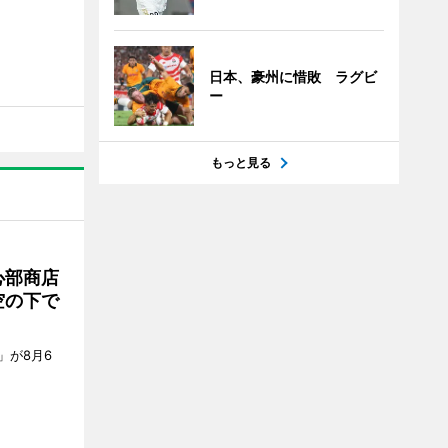
日本、豪州に惜敗 ラグビ
ー
もっと見る
心部商店
空の下で
」が8月6