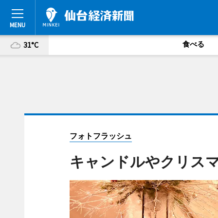
食べる
31°C
フォトフラッシュ
キャンドルやクリス