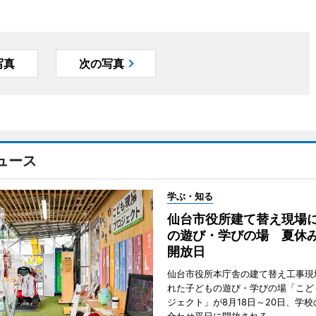
写真
次の写真
ュース
学ぶ・知る
仙台市役所建て替え現場
の遊び・学びの場 夏休
開放日
仙台市役所本庁舎の建て替え工事現
れた子どもの遊び・学びの場「こど
ジェクト」が8月18日～20日、学