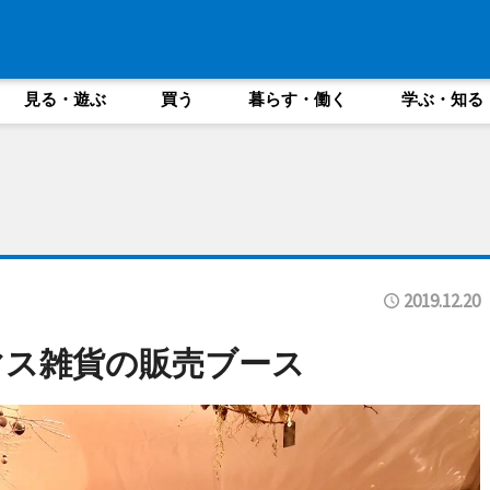
見る・遊ぶ
買う
暮らす・働く
学ぶ・知る
2019.12.20
マス雑貨の販売ブース