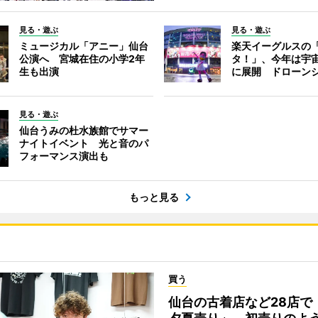
見る・遊ぶ
見る・遊ぶ
ミュージカル「アニー」仙台
楽天イーグルスの
公演へ 宮城在住の小学2年
タ！」、今年は宇
生も出演
に展開 ドローン
見る・遊ぶ
仙台うみの杜水族館でサマー
ナイトイベント 光と音のパ
フォーマンス演出も
もっと見る
買う
仙台の古着店など28店で