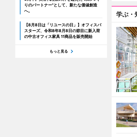
りのパートナー"として、新たな価値創造
へ。
学ぶ・
【8月8日は「リユースの日」】オフィスバ
スターズ、令和8年8月8日の節目に新入荷
の中古オフィス家具 11商品を販売開始
もっと見る