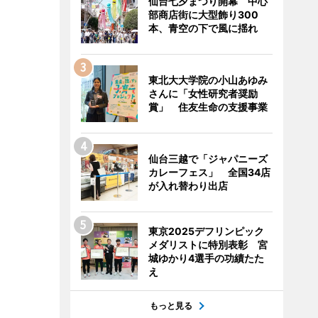
仙台七夕まつり開幕 中心
部商店街に大型飾り300
本、青空の下で風に揺れ
東北大大学院の小山あゆみ
さんに「女性研究者奨励
賞」 住友生命の支援事業
仙台三越で「ジャパニーズ
カレーフェス」 全国34店
が入れ替わり出店
東京2025デフリンピック
メダリストに特別表彰 宮
城ゆかり4選手の功績たた
え
もっと見る