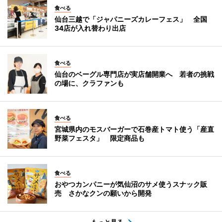
食べる
仙台三越で「ジャパニーズカレーフェス」 全国
34店が入れ替わり出店
食べる
仙台のベーグル専門店が実店舗開業へ 若者の挑戦
の場に、クラファンも
食べる
宮城県内のモスバーガーで石巻産トマト使う「産直
野菜フェスタ」 限定商品も
食べる
おやつカンパニーが気仙沼のサメ使うスナック販
売 さかなクンの願いから開発