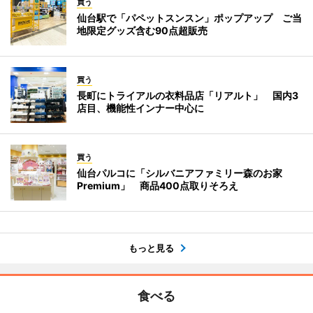
買う
仙台駅で「パペットスンスン」ポップアップ ご当
地限定グッズ含む90点超販売
買う
長町にトライアルの衣料品店「リアルト」 国内3
店目、機能性インナー中心に
買う
仙台パルコに「シルバニアファミリー森のお家
Premium」 商品400点取りそろえ
もっと見る
食べる