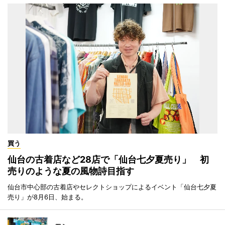
買う
仙台の古着店など28店で「仙台七夕夏売り」 初
売りのような夏の風物詩目指す
仙台市中心部の古着店やセレクトショップによるイベント「仙台七夕夏
売り」が8月6日、始まる。