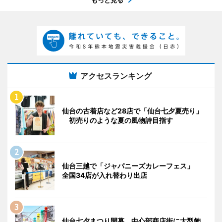
もっと見る
アクセスランキング
仙台の古着店など28店で「仙台七夕夏売り」
初売りのような夏の風物詩目指す
仙台三越で「ジャパニーズカレーフェス」
全国34店が入れ替わり出店
仙台七夕まつり開幕 中心部商店街に大型飾