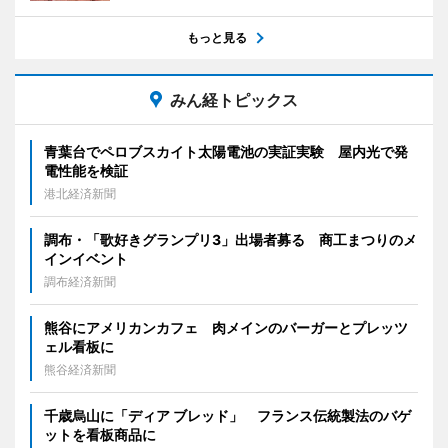
もっと見る
みん経トピックス
青葉台でペロブスカイト太陽電池の実証実験 屋内光で発
電性能を検証
港北経済新聞
調布・「歌好きグランプリ3」出場者募る 商工まつりのメ
インイベント
調布経済新聞
熊谷にアメリカンカフェ 肉メインのバーガーとプレッツ
ェル看板に
熊谷経済新聞
千歳烏山に「ディア ブレッド」 フランス伝統製法のバゲ
ットを看板商品に