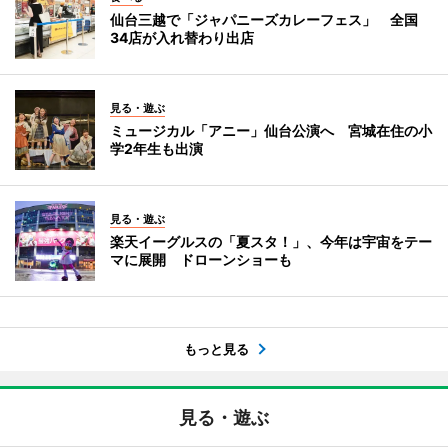
仙台三越で「ジャパニーズカレーフェス」 全国
34店が入れ替わり出店
見る・遊ぶ
ミュージカル「アニー」仙台公演へ 宮城在住の小
学2年生も出演
見る・遊ぶ
楽天イーグルスの「夏スタ！」、今年は宇宙をテー
マに展開 ドローンショーも
もっと見る
見る・遊ぶ