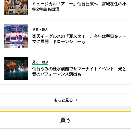
ミュージカル「アニー」仙台公演へ 宮城在住の小
学2年生も出演
見る・遊ぶ
楽天イーグルスの「夏スタ！」、今年は宇宙をテー
マに展開 ドローンショーも
見る・遊ぶ
仙台うみの杜水族館でサマーナイトイベント 光と
音のパフォーマンス演出も
もっと見る
買う