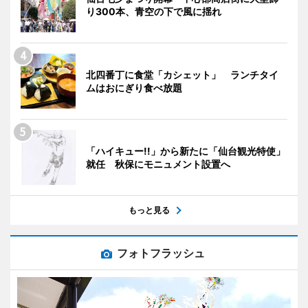
り300本、青空の下で風に揺れ
北四番丁に食堂「カシェット」 ランチタイ
ムはおにぎり食べ放題
「ハイキュー!!」から新たに「仙台観光特使」
就任 秋保にモニュメント設置へ
もっと見る
フォトフラッシュ