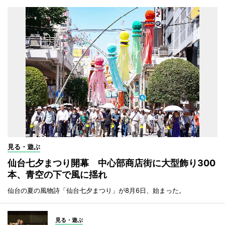
見る・遊ぶ
仙台七夕まつり開幕 中心部商店街に大型飾り300
本、青空の下で風に揺れ
仙台の夏の風物詩「仙台七夕まつり」が8月6日、始まった。
見る・遊ぶ