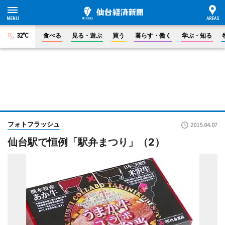
32°C
食べる
見る・遊ぶ
買う
暮らす・働く
学ぶ・知る
フォトフラッシュ
2015.04.07
仙台駅で恒例「駅弁まつり」（2）